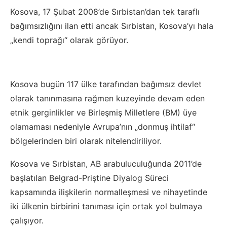
Kosova, 17 Şubat 2008’de Sırbistan’dan tek taraflı
bağımsızlığını ilan etti ancak Sırbistan, Kosova’yı hala
„kendi toprağı“ olarak görüyor.
Kosova bugün 117 ülke tarafından bağımsız devlet
olarak tanınmasına rağmen kuzeyinde devam eden
etnik gerginlikler ve Birleşmiş Milletlere (BM) üye
olamaması nedeniyle Avrupa’nın „donmuş ihtilaf“
bölgelerinden biri olarak nitelendiriliyor.
Kosova ve Sırbistan, AB arabuluculuğunda 2011’de
başlatılan Belgrad-Priştine Diyalog Süreci
kapsamında ilişkilerin normalleşmesi ve nihayetinde
iki ülkenin birbirini tanıması için ortak yol bulmaya
çalışıyor.​​​