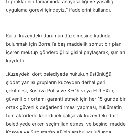
topraklarının tamamında anayasallığı ve yasallığı
uygulama görevi içindeyiz.“ ifadelerini kullandı.
Kurti, kuzeydeki durumun düzelmesine katkıda
bulunmak için Borrell’e beş maddelik somut bir plan
içeren mektup gönderdiği bilgisini paylaşarak, şunları
kaydetti:
„Kuzeydeki dört belediyede hukukun üstünlüğü,
şiddet yanlısı grupların kuzeyden derhal geri
çekilmesi, Kosova Polisi ve KFOR veya EULEX’in,
güvenli bir ortamı garanti etmek için her 15 günde bir
ortak güvenlik değerlendirmesi yapması, hükümetin
tüm aktörlerle koordineli çalışarak kuzeydeki dört
belediyede erken seçim ilan etmesi ve beşinci madde
Kosova ve Sırbistan’ın AB’nin arabuluculuğunda