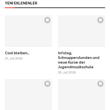
YENİ EKLENENLER
Cool bleiben…
Infotag,
Schnupperstunden und
31. Juli 2026
neue Kurse der
Jugendmusikschule
29. Juli 2026