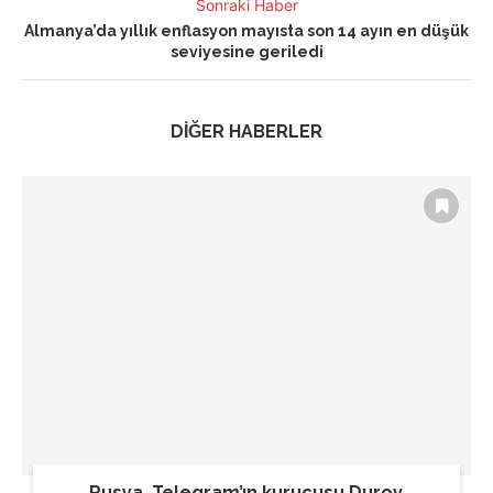
Sonraki Haber
Almanya’da yıllık enflasyon mayısta son 14 ayın en düşük
seviyesine geriledi
DİĞER HABERLER
Rusya, Telegram’ın kurucusu Durov