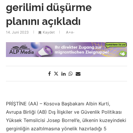
gerilimi düşürme
planını açıkladı
14. Juni 2023
Kaydet
A+
A-
PRİŞTİNE (AA) – Kosova Başbakanı Albin Kurti,
Avrupa Birliği (AB) Dış İlişkiler ve Güvenlik Politikası
Yüksek Temsilcisi Josep Borrell’e, ülkenin kuzeyindeki
gerginliğin azaltılmasına yönelik hazırladığı 5