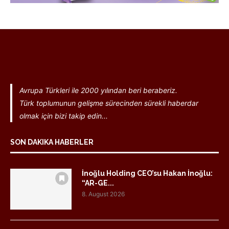
Avrupa Türkleri ile 2000 yılından beri beraberiz.
Türk toplumunun gelişme sürecinden sürekli haberdar
olmak için bizi takip edin...
SON DAKIKA HABERLER
İnoğlu Holding CEO’su Hakan İnoğlu:
“AR-GE...
8. August 2026