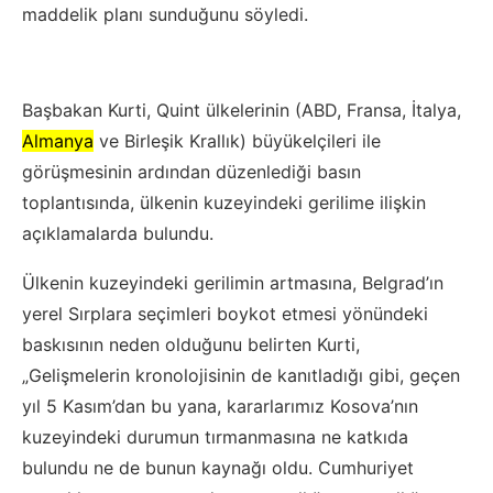
maddelik planı sunduğunu söyledi.
Başbakan Kurti, Quint ülkelerinin (ABD, Fransa, İtalya,
Almanya
ve Birleşik Krallık) büyükelçileri ile
görüşmesinin ardından düzenlediği basın
toplantısında, ülkenin kuzeyindeki gerilime ilişkin
açıklamalarda bulundu.
Ülkenin kuzeyindeki gerilimin artmasına, Belgrad’ın
yerel Sırplara seçimleri boykot etmesi yönündeki
baskısının neden olduğunu belirten Kurti,
„Gelişmelerin kronolojisinin de kanıtladığı gibi, geçen
yıl 5 Kasım’dan bu yana, kararlarımız Kosova’nın
kuzeyindeki durumun tırmanmasına ne katkıda
bulundu ne de bunun kaynağı oldu. Cumhuriyet