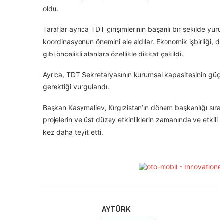
oldu.
Taraflar ayrıca TDT girişimlerinin başarılı bir şekilde yü
koordinasyonun önemini ele aldılar. Ekonomik işbirliği, d
gibi öncelikli alanlara özellikle dikkat çekildi.
Ayrıca, TDT Sekretaryasının kurumsal kapasitesinin güçlen
gerektiği vurgulandı.
Başkan Kasymaliev, Kırgızistan’ın dönem başkanlığı sıra
projelerin ve üst düzey etkinliklerin zamanında ve etkili
kez daha teyit etti.
AYTÜRK