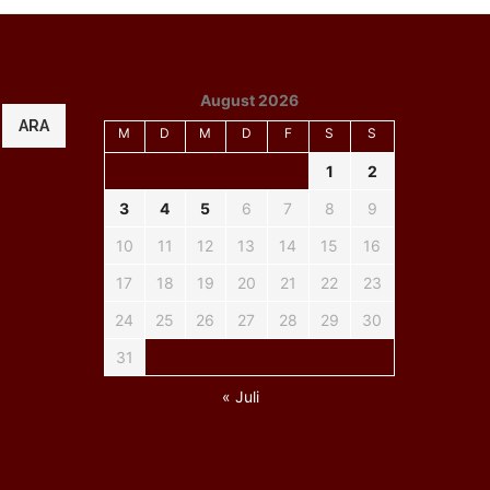
August 2026
ARA
M
D
M
D
F
S
S
1
2
3
4
5
6
7
8
9
10
11
12
13
14
15
16
17
18
19
20
21
22
23
24
25
26
27
28
29
30
31
« Juli