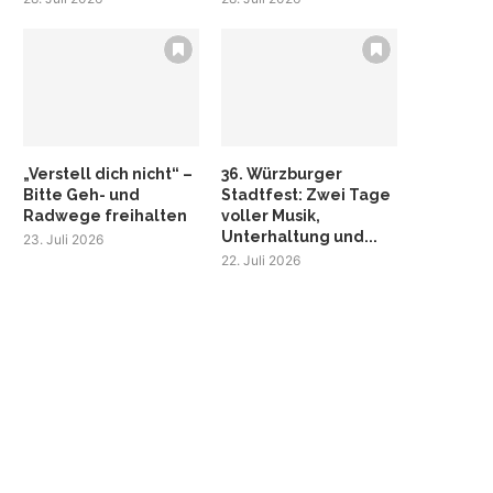
„Verstell dich nicht“ –
36. Würzburger
Bitte Geh- und
Stadtfest: Zwei Tage
Radwege freihalten
voller Musik,
Unterhaltung und...
23. Juli 2026
22. Juli 2026