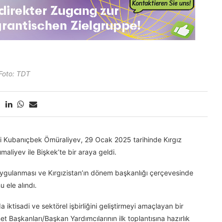
Foto: TDT
lçi Kubanıçbek Ömüraliyev, 29 Ocak 2025 tarihinde Kırgız
aliyev ile Bişkek’te bir araya geldi.
uygulanması ve Kırgızistan’ın dönem başkanlığı çerçevesinde
 ele alındı.
 iktisadi ve sektörel işbirliğini geliştirmeyi amaçlayan bir
t Başkanları/Başkan Yardımcılarının ilk toplantısına hazırlık