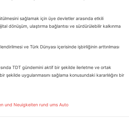
rütülmesini sağlamak için üye devletler arasında etkili
ijital dönüşüm, ulaştırma bağlantısı ve sürdürülebilir kalkınma
dirilmesi ve Türk Dünyası içerisinde işbirliğinin arttırılması
sında TDT gündemini aktif bir şekilde ilerletme ve ortak
 bir şekilde uygulanmasını sağlama konusundaki kararlılığını bir