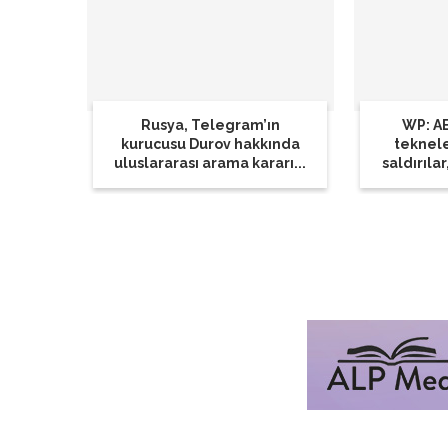
Rusya, Telegram’ın
WP: AB
kurucusu Durov hakkında
teknel
uluslararası arama kararı...
saldırılar