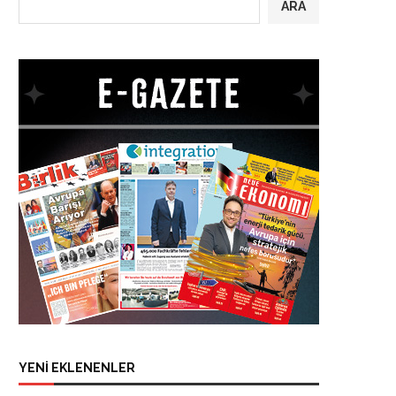
ARA
YENİ EKLENENLER