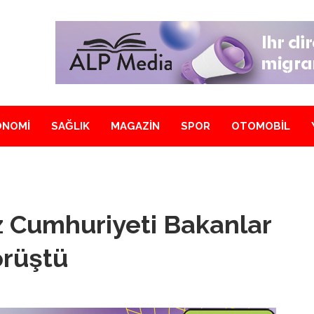
ONOMİ
SAĞLIK
MAGAZİN
SPOR
OTOMOBİL
z Cumhuriyeti Bakanlar
örüştü