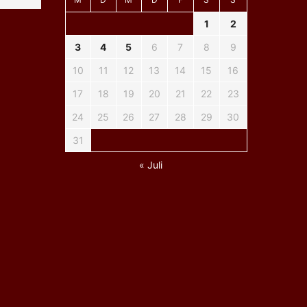
1
2
3
4
5
6
7
8
9
10
11
12
13
14
15
16
17
18
19
20
21
22
23
24
25
26
27
28
29
30
31
« Juli