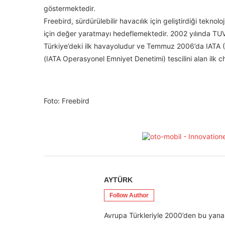
göstermektedir.
Freebird, sürdürülebilir havacılık için geliştirdiği teknoloj
için değer yaratmayı hedeflemektedir. 2002 yılında TUV
Türkiye’deki ilk havayoludur ve Temmuz 2006’da IATA (Ul
(IATA Operasyonel Emniyet Denetimi) tescilini alan ilk c
Foto: Freebird
AYTÜRK
Follow Author
Avrupa Türkleriyle 2000’den bu yana 