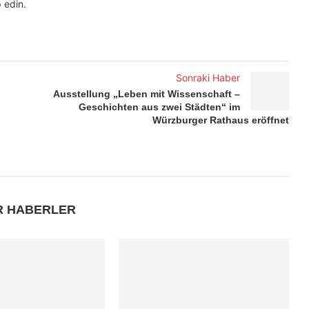
 edin.
Sonraki Haber
Ausstellung „Leben mit Wissenschaft –
Geschichten aus zwei Städten“ im
Würzburger Rathaus eröffnet
R HABERLER