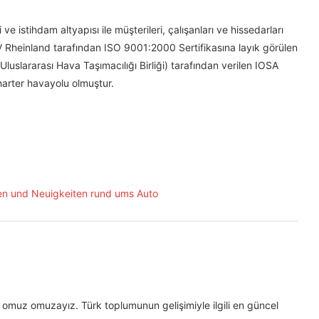
i ve istihdam altyapısı ile müşterileri, çalışanları ve hissedarları
 Rheinland tarafından ISO 9001:2000 Sertifikasına layık görülen
uslararası Hava Taşımacılığı Birliği) tarafından verilen IOSA
harter havayolu olmuştur.
omuz omuzayız. Türk toplumunun gelişimiyle ilgili en güncel