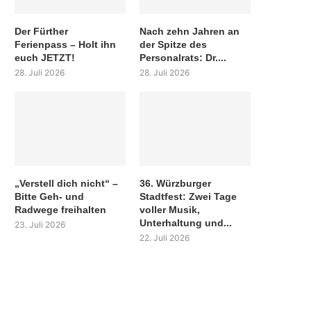
Der Fürther
Nach zehn Jahren an
Ferienpass – Holt ihn
der Spitze des
euch JETZT!
Personalrats: Dr....
28. Juli 2026
28. Juli 2026
„Verstell dich nicht“ –
36. Würzburger
Bitte Geh- und
Stadtfest: Zwei Tage
Radwege freihalten
voller Musik,
Unterhaltung und...
23. Juli 2026
22. Juli 2026