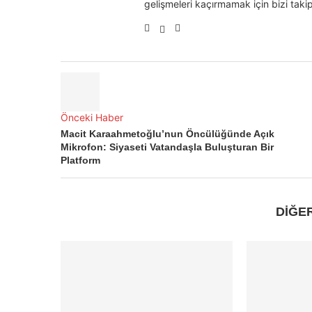
gelişmeleri kaçırmamak için bizi takip
Önceki Haber
Macit Karaahmetoğlu’nun Öncülüğünde Açık
Mikrofon: Siyaseti Vatandaşla Buluşturan Bir
Platform
DİĞE