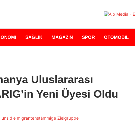
KONOMİ
SAĞLIK
MAGAZİN
SPOR
OTOMOBİL
manya Uluslararası
ARIG’in Yeni Üyesi Oldu