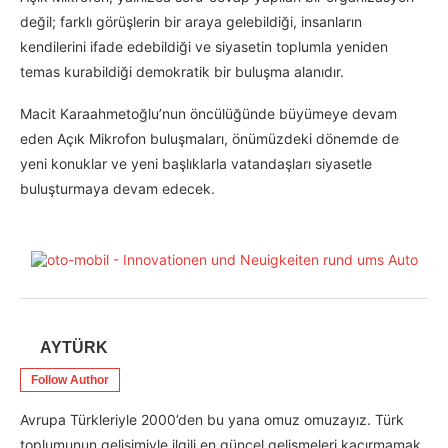
değil; farklı görüşlerin bir araya gelebildiği, insanların
kendilerini ifade edebildiği ve siyasetin toplumla yeniden
temas kurabildiği demokratik bir buluşma alanıdır.
Macit Karaahmetoğlu’nun öncülüğünde büyümeye devam
eden Açık Mikrofon buluşmaları, önümüzdeki dönemde de
yeni konuklar ve yeni başlıklarla vatandaşları siyasetle
buluşturmaya devam edecek.
AYTÜRK
Follow Author
Avrupa Türkleriyle 2000’den bu yana omuz omuzayız. Türk
toplumunun gelişimiyle ilgili en güncel gelişmeleri kaçırmamak