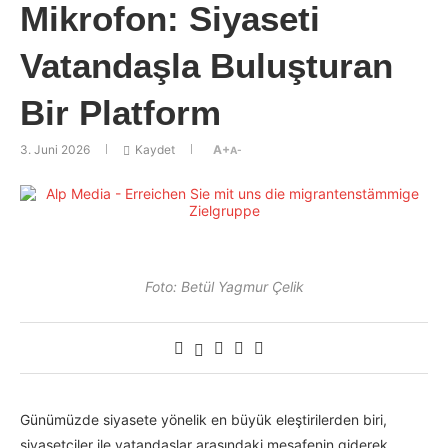
Mikrofon: Siyaseti
Vatandaşla Buluşturan
Bir Platform
3. Juni 2026
Kaydet
A+
A-
Foto: Betül Yagmur Çelik
Günümüzde siyasete yönelik en büyük eleştirilerden biri,
siyasetçiler ile vatandaşlar arasındaki mesafenin giderek