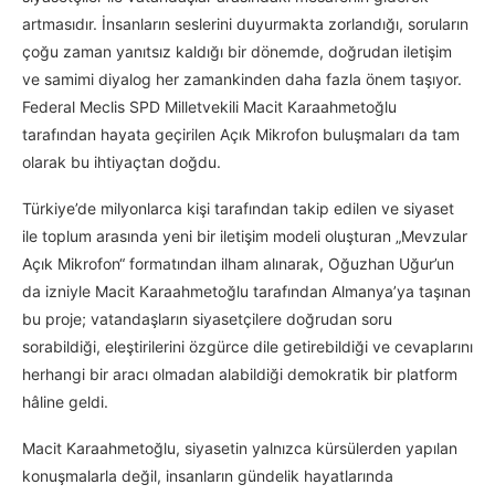
artmasıdır. İnsanların seslerini duyurmakta zorlandığı, soruların
çoğu zaman yanıtsız kaldığı bir dönemde, doğrudan iletişim
ve samimi diyalog her zamankinden daha fazla önem taşıyor.
Federal Meclis SPD Milletvekili Macit Karaahmetoğlu
tarafından hayata geçirilen Açık Mikrofon buluşmaları da tam
olarak bu ihtiyaçtan doğdu.
Türkiye’de milyonlarca kişi tarafından takip edilen ve siyaset
ile toplum arasında yeni bir iletişim modeli oluşturan „Mevzular
Açık Mikrofon“ formatından ilham alınarak, Oğuzhan Uğur’un
da izniyle Macit Karaahmetoğlu tarafından Almanya’ya taşınan
bu proje; vatandaşların siyasetçilere doğrudan soru
sorabildiği, eleştirilerini özgürce dile getirebildiği ve cevaplarını
herhangi bir aracı olmadan alabildiği demokratik bir platform
hâline geldi.
Macit Karaahmetoğlu, siyasetin yalnızca kürsülerden yapılan
konuşmalarla değil, insanların gündelik hayatlarında