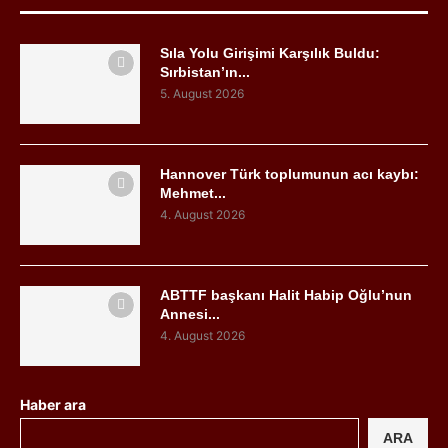
Sıla Yolu Girişimi Karşılık Buldu:
Sırbistan’ın...
5. August 2026
Hannover Türk toplumunun acı kaybı:
Mehmet...
4. August 2026
ABTTF başkanı Halit Habip Oğlu’nun
Annesi...
4. August 2026
Haber ara
ARA