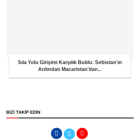
Sıla Yolu Girişimi Karşılık Buldu: Sırbistan’ın
Ardından Macaristan’dan...
BİZİ TAKİP EDİN