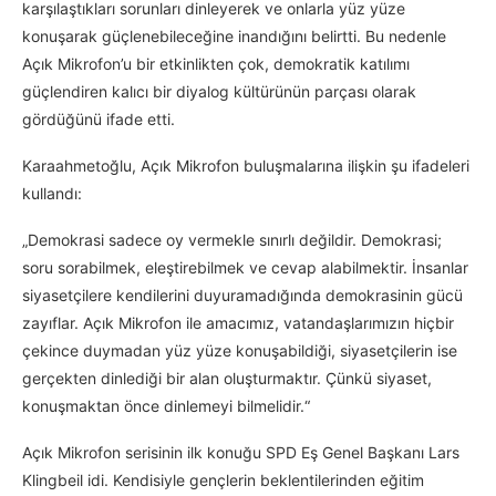
karşılaştıkları sorunları dinleyerek ve onlarla yüz yüze
konuşarak güçlenebileceğine inandığını belirtti. Bu nedenle
Açık Mikrofon’u bir etkinlikten çok, demokratik katılımı
güçlendiren kalıcı bir diyalog kültürünün parçası olarak
gördüğünü ifade etti.
Karaahmetoğlu, Açık Mikrofon buluşmalarına ilişkin şu ifadeleri
kullandı:
„Demokrasi sadece oy vermekle sınırlı değildir. Demokrasi;
soru sorabilmek, eleştirebilmek ve cevap alabilmektir. İnsanlar
siyasetçilere kendilerini duyuramadığında demokrasinin gücü
zayıflar. Açık Mikrofon ile amacımız, vatandaşlarımızın hiçbir
çekince duymadan yüz yüze konuşabildiği, siyasetçilerin ise
gerçekten dinlediği bir alan oluşturmaktır. Çünkü siyaset,
konuşmaktan önce dinlemeyi bilmelidir.“
Açık Mikrofon serisinin ilk konuğu SPD Eş Genel Başkanı Lars
Klingbeil idi. Kendisiyle gençlerin beklentilerinden eğitim