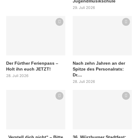
Jugendmusikschule
29. Juli 2026
Der Fürther Ferienpass –
Nach zehn Jahren an der
Holt ihn euch JETZT!
Spitze des Personalrats:
Dr....
28. Juli 2026
28. Juli 2026
„Verstell dich nicht“ – Bitte
36. Würzburger Stadtfest: