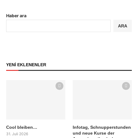
Haber ara
ARA
YENİ EKLENENLER
Cool bleiben…
Infotag, Schnupperstunden
und neue Kurse der
31. Juli 2026