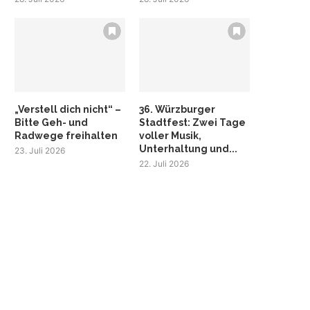
„Verstell dich nicht“ –
36. Würzburger
Bitte Geh- und
Stadtfest: Zwei Tage
Radwege freihalten
voller Musik,
Unterhaltung und...
23. Juli 2026
22. Juli 2026