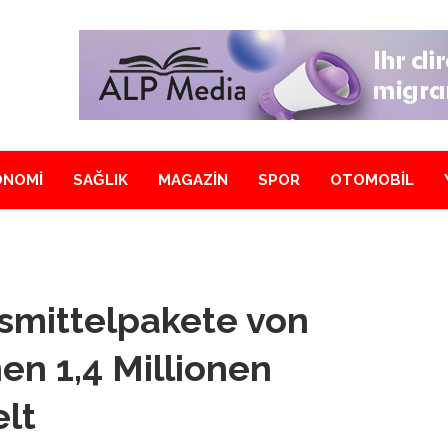
ONOMİ
SAĞLIK
MAGAZİN
SPOR
OTOMOBİL
mittelpakete von
hen 1,4 Millionen
lt