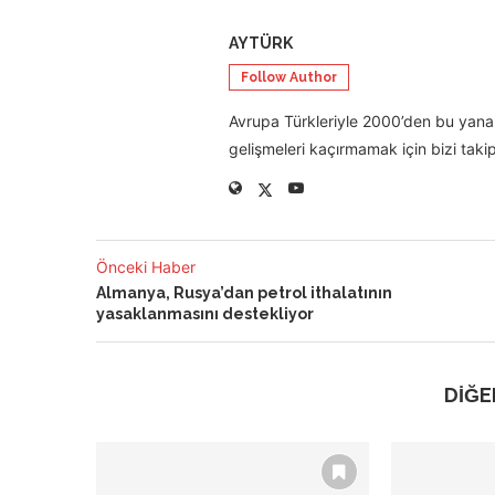
AYTÜRK
Follow Author
Avrupa Türkleriyle 2000’den bu yana 
gelişmeleri kaçırmamak için bizi takip
Önceki Haber
Almanya, Rusya’dan petrol ithalatının
yasaklanmasını destekliyor
DİĞE