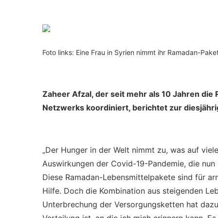
Foto links: Eine Frau in Syrien nimmt ihr Ramadan-Pak
Zaheer Afzal, der seit mehr als 10 Jahren die
Netzwerks koordiniert, berichtet zur diesjähr
„Der Hunger in der Welt nimmt zu, was auf viele
Auswirkungen der Covid-19-Pandemie, die nun du
Diese Ramadan-Lebensmittelpakete sind für arme
Hilfe. Doch die Kombination aus steigenden Leb
Unterbrechung der Versorgungsketten hat dazu 