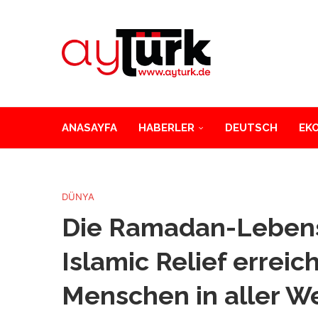
ANASAYFA
HABERLER
DEUTSCH
EK
DÜNYA
Die Ramadan-Lebens
Islamic Relief erreic
Menschen in aller We