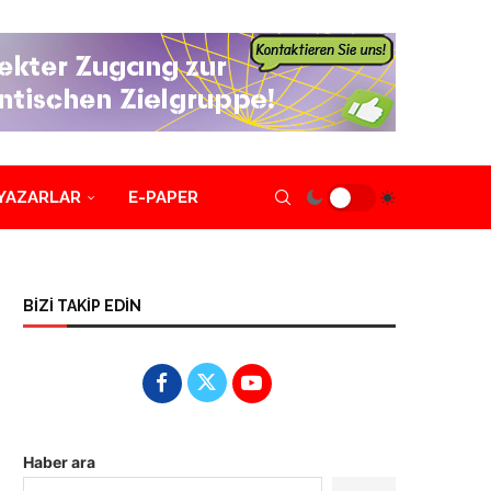
YAZARLAR
E-PAPER
BİZİ TAKİP EDİN
Haber ara