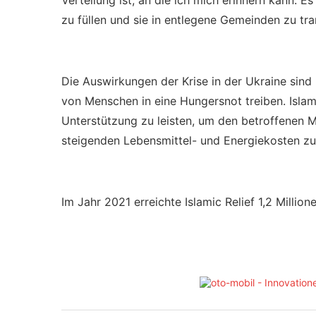
Verteilung ist, an die ich mich erinnern kann. 
zu füllen und sie in entlegene Gemeinden zu tra
Die Auswirkungen der Krise in der Ukraine sind 
von Menschen in eine Hungersnot treiben. Islam
Unterstützung zu leisten, um den betroffenen 
steigenden Lebensmittel- und Energiekosten zu
Im Jahr 2021 erreichte Islamic Relief 1,2 Mill