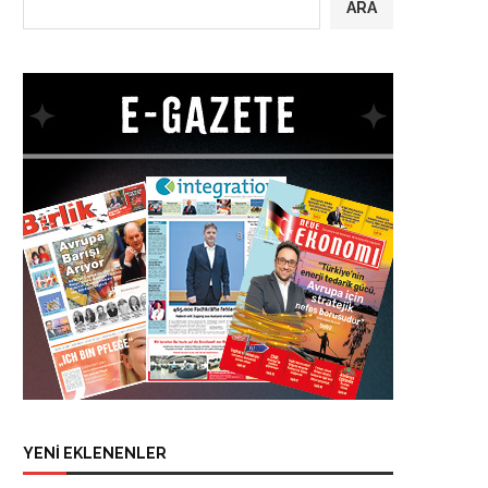
ARA
YENİ EKLENENLER