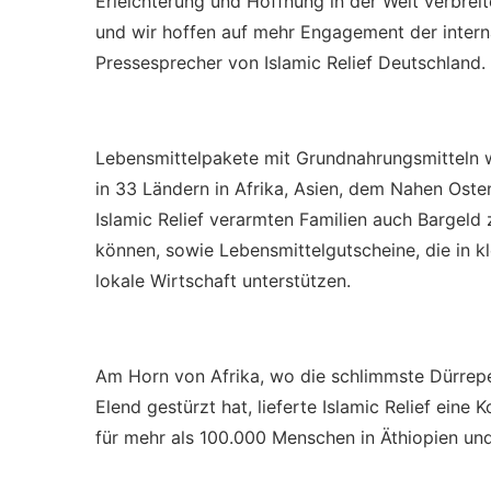
Erleichterung und Hoffnung in der Welt verbrei
und wir hoffen auf mehr Engagement der interna
Pressesprecher von Islamic Relief Deutschland.
Lebensmittelpakete mit Grundnahrungsmitteln w
in 33 Ländern in Afrika, Asien, dem Nahen Oste
Islamic Relief verarmten Familien auch Bargeld 
können, sowie Lebensmittelgutscheine, die in 
lokale Wirtschaft unterstützen.
Am Horn von Afrika, wo die schlimmste Dürreper
Elend gestürzt hat, lieferte Islamic Relief ein
für mehr als 100.000 Menschen in Äthiopien un