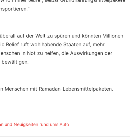
Es wird immer teurer, selbst Grundnahrungsmittelpakete
nsportieren.“
überall auf der Welt zu spüren und könnten Millionen
ic Relief ruft wohlhabende Staaten auf, mehr
Menschen in Not zu helfen, die Auswirkungen der
 bewältigen.
ionen Menschen mit Ramadan-Lebensmittelpaketen.