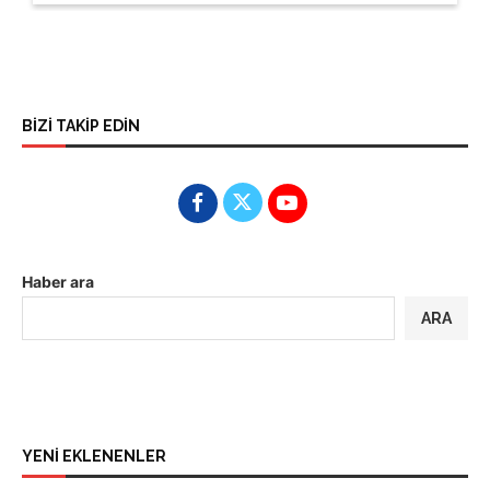
BİZİ TAKİP EDİN
Haber ara
ARA
YENİ EKLENENLER