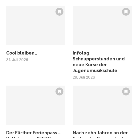
Cool bleiben…
Infotag,
Schnupperstunden und
31. Juli 2026
neue Kurse der
Jugendmusikschule
29. Juli 2026
Der Fürther Ferienpass –
Nach zehn Jahren an der