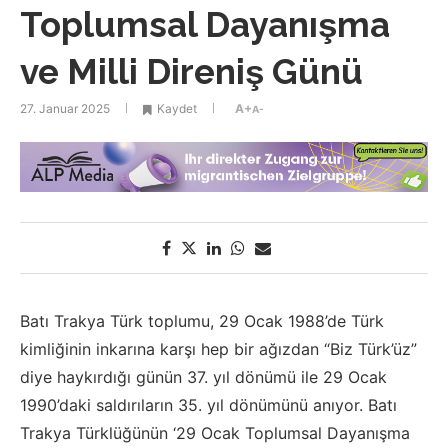
Toplumsal Dayanışma
ve Milli Direniş Günü
27. Januar 2025
Kaydet
A+
A-
Batı Trakya Türk toplumu, 29 Ocak 1988’de Türk
kimliğinin inkarına karşı hep bir ağızdan “Biz Türk’üz”
diye haykırdığı günün 37. yıl dönümü ile 29 Ocak
1990’daki saldırıların 35. yıl dönümünü anıyor. Batı
Trakya Türklüğünün ‘29 Ocak Toplumsal Dayanışma