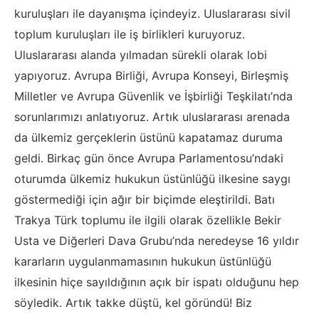
kuruluşları ile dayanışma içindeyiz. Uluslararası sivil
toplum kuruluşları ile iş birlikleri kuruyoruz.
Uluslararası alanda yılmadan sürekli olarak lobi
yapıyoruz. Avrupa Birliği, Avrupa Konseyi, Birleşmiş
Milletler ve Avrupa Güvenlik ve İşbirliği Teşkilatı’nda
sorunlarımızı anlatıyoruz. Artık uluslararası arenada
da ülkemiz gerçeklerin üstünü kapatamaz duruma
geldi. Birkaç gün önce Avrupa Parlamentosu’ndaki
oturumda ülkemiz hukukun üstünlüğü ilkesine saygı
göstermediği için ağır bir biçimde eleştirildi. Batı
Trakya Türk toplumu ile ilgili olarak özellikle Bekir
Usta ve Diğerleri Dava Grubu’nda neredeyse 16 yıldır
kararların uygulanmamasının hukukun üstünlüğü
ilkesinin hiçe sayıldığının açık bir ispatı olduğunu hep
söyledik. Artık takke düştü, kel göründü! Biz