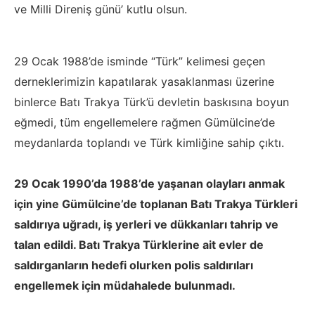
ve Milli Direniş günü’ kutlu olsun.
29 Ocak 1988’de isminde “Türk” kelimesi geçen
derneklerimizin kapatılarak yasaklanması üzerine
binlerce Batı Trakya Türk’ü devletin baskısına boyun
eğmedi, tüm engellemelere rağmen Gümülcine’de
meydanlarda toplandı ve Türk kimliğine sahip çıktı.
29 Ocak 1990’da 1988’de yaşanan olayları anmak
için yine Gümülcine’de toplanan Batı Trakya Türkleri
saldırıya uğradı, iş yerleri ve dükkanları tahrip ve
talan edildi. Batı Trakya Türklerine ait evler de
saldırganların hedefi olurken polis saldırıları
engellemek için müdahalede bulunmadı.