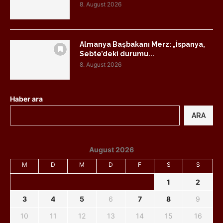
8. August 2026
Almanya Başbakanı Merz: „İspanya,
Sebte’deki durumu...
8. August 2026
Haber ara
ARA
August 2026
M
D
M
D
F
S
S
1
2
3
4
5
6
7
8
9
10
11
12
13
14
15
16