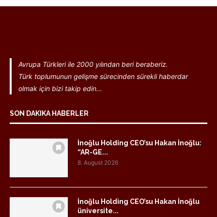
Avrupa Türkleri ile 2000 yılından beri beraberiz.
Türk toplumunun gelişme sürecinden sürekli haberdar
olmak için bizi takip edin...
SON DAKIKA HABERLER
İnoğlu Holding CEO’su Hakan İnoğlu:
“AR-GE...
8. August 2026
İnoğlu Holding CEO’su Hakan İnoğlu
üniversite...