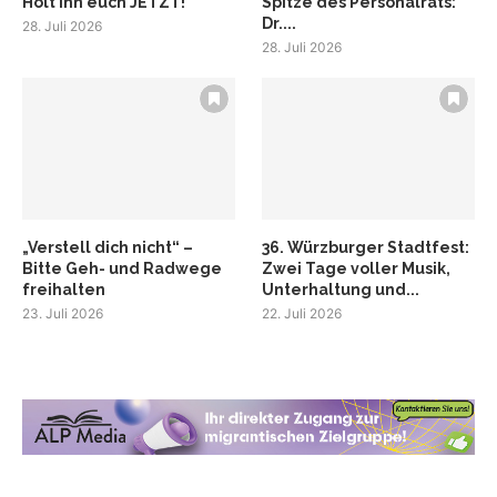
Holt ihn euch JETZT!
Spitze des Personalrats:
Dr....
28. Juli 2026
28. Juli 2026
„Verstell dich nicht“ –
36. Würzburger Stadtfest:
Bitte Geh- und Radwege
Zwei Tage voller Musik,
freihalten
Unterhaltung und...
23. Juli 2026
22. Juli 2026