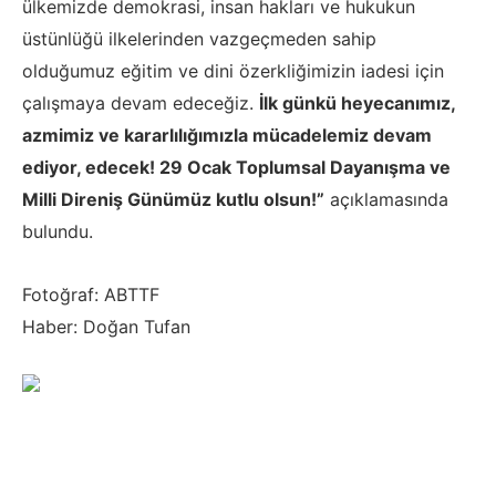
ülkemizde demokrasi, insan hakları ve hukukun
üstünlüğü ilkelerinden vazgeçmeden sahip
olduğumuz eğitim ve dini özerkliğimizin iadesi için
çalışmaya devam edeceğiz.
İlk günkü heyecanımız,
azmimiz ve kararlılığımızla mücadelemiz devam
ediyor, edecek! 29 Ocak Toplumsal Dayanışma ve
Milli Direniş Günümüz kutlu olsun!”
açıklamasında
bulundu.
Fotoğraf: ABTTF
Haber: Doğan Tufan