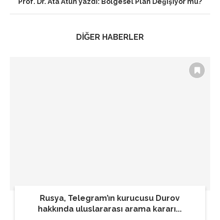
Prof. Dr. Ata Atun yazdi: Bölgesel Plan Değişiyor mu?
DİĞER HABERLER
Rusya, Telegram’ın kurucusu Durov
hakkında uluslararası arama kararı...