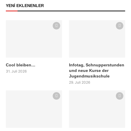
YENİ EKLENENLER
Cool bleiben…
Infotag, Schnupperstunden
und neue Kurse der
31. Juli 2026
Jugendmusikschule
29. Juli 2026