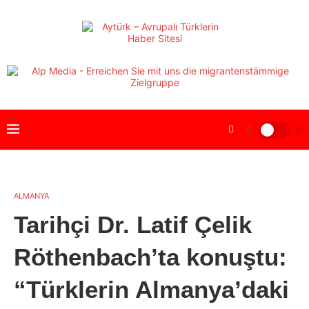
ALMANYA
Tarihçi Dr. Latif Çelik
Röthenbach’ta konuştu:
“Türklerin Almanya’daki