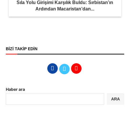
Sıla Yolu Girişimi Karşılık Buldu: Sırbistan’ın
Ardından Macaristan’dan...
BİZİ TAKİP EDİN
Haber ara
ARA