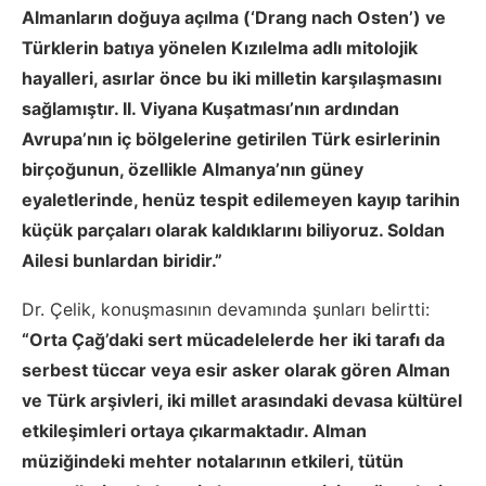
Almanların doğuya açılma (‘Drang nach Osten’) ve
Türklerin batıya yönelen Kızılelma adlı mitolojik
hayalleri, asırlar önce bu iki milletin karşılaşmasını
sağlamıştır. II. Viyana Kuşatması’nın ardından
Avrupa’nın iç bölgelerine getirilen Türk esirlerinin
birçoğunun, özellikle Almanya’nın güney
eyaletlerinde, henüz tespit edilemeyen kayıp tarihin
küçük parçaları olarak kaldıklarını biliyoruz. Soldan
Ailesi bunlardan biridir.”
Dr. Çelik, konuşmasının devamında şunları belirtti:
“Orta Çağ’daki sert mücadelelerde her iki tarafı da
serbest tüccar veya esir asker olarak gören Alman
ve Türk arşivleri, iki millet arasındaki devasa kültürel
etkileşimleri ortaya çıkarmaktadır. Alman
müziğindeki mehter notalarının etkileri, tütün