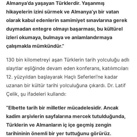
Almanya’da yaşayan Türklerdir. Yaşanmış
hikayelerin izini sürmek ve Almanya’yı bir vatan
olarak kabul edenlerin samimiyet sınavlarına gerek
duymadan entegre olmayı başarması, bu kültürel
izleri okumaya, bulmaya ve anlamlandırmaya
çalışmakla mümkündür.”
130 bin kilometreyi aşan Türklerin tarih yolculuğu adlı
slaytlar eşliğinde devam eden konferans, katılımcıları
12. yüzyıldan başlayarak Haçlı Seferleri’ne kadar
uzanan bir kültür tarihi yolculuğuna çıkardı. Dr. Latif
Çelik, şu ifadeleri kullandı:
“Elbette tarih bir milletler mücadelesidir. Ancak
kadim arşivlerin sayfalarına mercek tutulduğunda,
Türklerin ve Almanların iç içe geçmiş zengin
tarihininin önemli bir yer tuttuğunu görürüz.