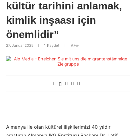
kültür tarihini anlamak,
kimlik inşaası için
önemlidir”
27. Januar 2025
Kaydet
A+
A-
Almanya ile olan kültürel ilişkilerimizi 40 yıldır
araştıran Almanya IKG Enstitüsü Başkanı Dr. Latif