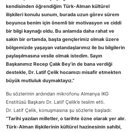
kendisinden öğrendiğim Türk-Alman kültürel
ilişkileri konulu sunum, burada uzun görev sürem
boyunca benim için önemli bir motivasyon ve ciddi
bir bilgi kaynağı oldu. Bu anlamda daha rahat ve
sakin bir ortamda, başta gençlerimiz olmak üzere
bölgemizde yaşayan vatandaşlarımız ile bu bilgilerin
paylaşılmasına vesile olmak istedim. Sayın
Başkanımız Recep Çalık Bey’in de bana verdiği
destekle, Dr. Latif Çelik hocamızı misafir etmekten
büyük mutluluk duymaktayız.”
Bu sözlerinin ardından mikrofonu Almanya IKG
Enstitüsü Başkanı Dr. Latif Çelik’e teslim etti.
Dr. Latif Çelik, konuşmasına şu sözlerle başladı:
“Tarihi yazılan milletler, o tarihte özne olarak yer alır.
Türk-Alman ilişkilerinin kültürel hazinesinin sahibi,