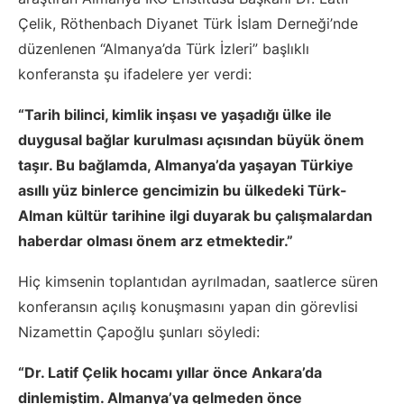
Çelik, Röthenbach Diyanet Türk İslam Derneği’nde
düzenlenen “Almanya’da Türk İzleri” başlıklı
konferansta şu ifadelere yer verdi:
“Tarih bilinci, kimlik inşası ve yaşadığı ülke ile
duygusal bağlar kurulması açısından büyük önem
taşır. Bu bağlamda, Almanya’da yaşayan Türkiye
asıllı yüz binlerce gencimizin bu ülkedeki Türk-
Alman kültür tarihine ilgi duyarak bu çalışmalardan
haberdar olması önem arz etmektedir.”
Hiç kimsenin toplantıdan ayrılmadan, saatlerce süren
konferansın açılış konuşmasını yapan din görevlisi
Nizamettin Çapoğlu şunları söyledi:
“Dr. Latif Çelik hocamı yıllar önce Ankara’da
dinlemiştim. Almanya’ya gelmeden önce