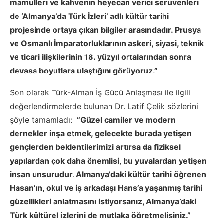
mamulleri ve kahvenin heyecan verici serüvenleri
de ‘Almanya’da Türk İzleri’ adlı kültür tarihi
projesinde ortaya çıkan bilgiler arasındadır. Prusya
ve Osmanlı İmparatorluklarının askeri, siyasi, teknik
ve ticari ilişkilerinin 18. yüzyıl ortalarından sonra
devasa boyutlara ulaştığını görüyoruz.”
Son olarak Türk-Alman İş Gücü Anlaşması ile ilgili
değerlendirmelerde bulunan Dr. Latif Çelik sözlerini
şöyle tamamladı:
“Güzel camiler ve modern
dernekler inşa etmek, gelecekte burada yetişen
gençlerden beklentilerimizi artırsa da fiziksel
yapılardan çok daha önemlisi, bu yuvalardan yetişen
insan unsurudur. Almanya’daki kültür tarihi öğrenen
Hasan’ın, okul ve iş arkadaşı Hans’a yaşanmış tarihi
güzellikleri anlatmasını istiyorsanız, Almanya’daki
Türk kültürel izlerini de mutlaka öğretmelisiniz.”