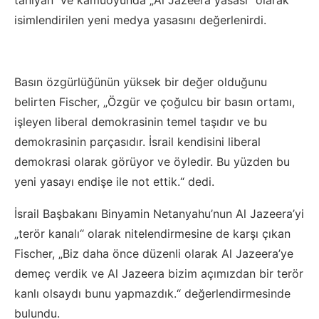
tanıyan“ ve kamuoyunda „Al Jazeera yasası“ olarak
isimlendirilen yeni medya yasasını değerlenirdi.
Basın özgürlüğünün yüksek bir değer olduğunu
belirten Fischer, „Özgür ve çoğulcu bir basın ortamı,
işleyen liberal demokrasinin temel taşıdır ve bu
demokrasinin parçasıdır. İsrail kendisini liberal
demokrasi olarak görüyor ve öyledir. Bu yüzden bu
yeni yasayı endişe ile not ettik.“ dedi.
İsrail Başbakanı Binyamin Netanyahu’nun Al Jazeera’yi
„terör kanalı“ olarak nitelendirmesine de karşı çıkan
Fischer, „Biz daha önce düzenli olarak Al Jazeera’ye
demeç verdik ve Al Jazeera bizim açımızdan bir terör
kanlı olsaydı bunu yapmazdık.“ değerlendirmesinde
bulundu.