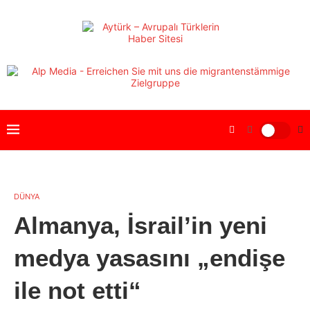
DÜNYA
Almanya, İsrail’in yeni
medya yasasını „endişe
ile not etti“