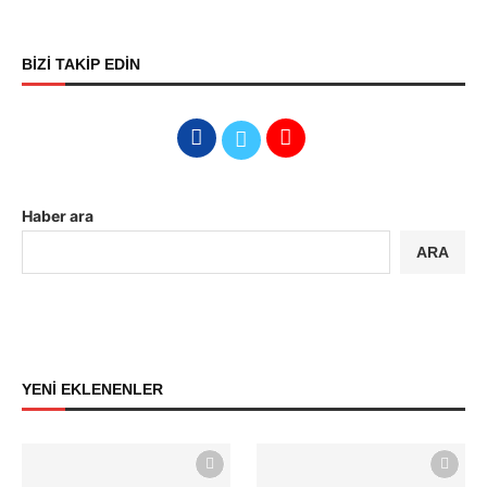
BİZİ TAKİP EDİN
Haber ara
ARA
YENİ EKLENENLER