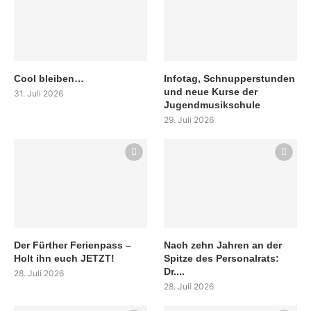
Cool bleiben…
Infotag, Schnupperstunden
und neue Kurse der
31. Juli 2026
Jugendmusikschule
29. Juli 2026
Der Fürther Ferienpass –
Nach zehn Jahren an der
Holt ihn euch JETZT!
Spitze des Personalrats:
Dr....
28. Juli 2026
28. Juli 2026