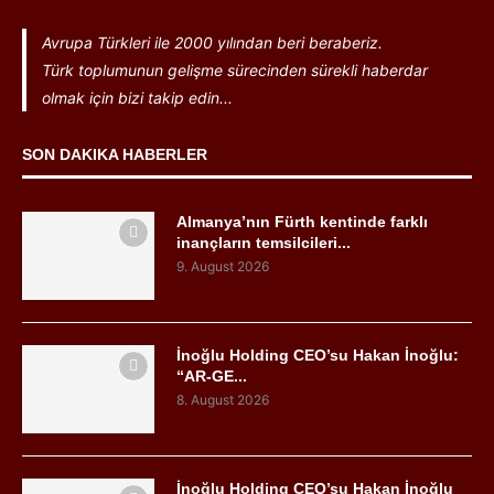
Avrupa Türkleri ile 2000 yılından beri beraberiz.
Türk toplumunun gelişme sürecinden sürekli haberdar
olmak için bizi takip edin...
SON DAKIKA HABERLER
Almanya’nın Fürth kentinde farklı
inançların temsilcileri...
9. August 2026
İnoğlu Holding CEO’su Hakan İnoğlu:
“AR-GE...
8. August 2026
İnoğlu Holding CEO’su Hakan İnoğlu