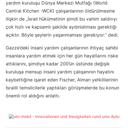
yardım kuruluşu Dünya Merkezi Mutfağı (World
Central Kitchen -WCK) çalışanlarının öldürülmesine
ilişkin de „İsrail hükümetinin şimdi bu vahim saldırıyı
çok hızlı ve kapsamlı şekilde aydınlatması gerektiği
açıktır. Böyle şeylerin yaşanmaması gerekiyor.“ dedi.
Gazze’deki insani yardım çalışanlarının ihtiyaç sahibi
insanlara yardım etmek için her gün hayatlarını riske
attıklarını, şimdiye kadar 200’ün üstünde değişik
kuruluşa mensup insani yardım çalışanının hayatını
kaybettiğine işaret eden Fischer, Alman yetkililerinin
İsrailli temsilcilerle yaptıkları görüşmelerde bu konun
önemli rol aldığını anlattı.​​​​​​​