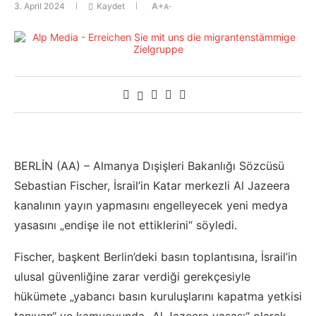
3. April 2024
Kaydet
A+
A-
BERLİN (AA) – Almanya Dışişleri Bakanlığı Sözcüsü
Sebastian Fischer, İsrail’in Katar merkezli Al Jazeera
kanalının yayın yapmasını engelleyecek yeni medya
yasasını „endişe ile not ettiklerini“ söyledi.
Fischer, başkent Berlin’deki basın toplantısına, İsrail’in
ulusal güvenliğine zarar verdiği gerekçesiyle
hükümete „yabancı basın kuruluşlarını kapatma yetkisi