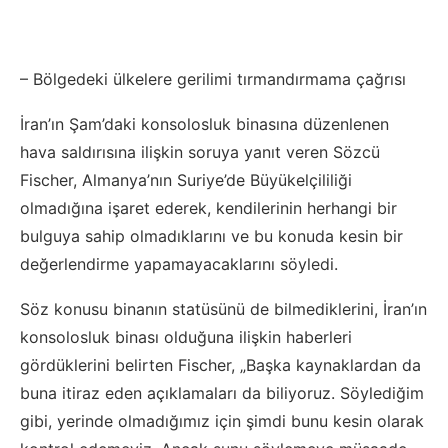
– Bölgedeki ülkelere gerilimi tırmandırmama çağrısı
İran’ın Şam’daki konsolosluk binasına düzenlenen
hava saldırısına ilişkin soruya yanıt veren Sözcü
Fischer, Almanya’nın Suriye’de Büyükelçililiği
olmadığına işaret ederek, kendilerinin herhangi bir
bulguya sahip olmadıklarını ve bu konuda kesin bir
değerlendirme yapamayacaklarını söyledi.
Söz konusu binanın statüsünü de bilmediklerini, İran’ın
konsolosluk binası olduğuna ilişkin haberleri
gördüklerini belirten Fischer, „Başka kaynaklardan da
buna itiraz eden açıklamaları da biliyoruz. Söylediğim
gibi, yerinde olmadığımız için şimdi bunu kesin olarak