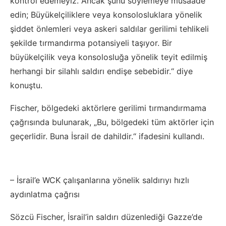
kontrol edemeyiz. Ancak şunu söylemeye müsaade
edin; Büyükelçiliklere veya konsolosluklara yönelik
şiddet önlemleri veya askeri saldılar gerilimi tehlikeli
şekilde tırmandırma potansiyeli taşıyor. Bir
büyükelçilik veya konsolosluğa yönelik teyit edilmiş
herhangi bir silahlı saldırı endişe sebebidir.“ diye
konuştu.
Fischer, bölgedeki aktörlere gerilimi tırmandırmama
çağrısında bulunarak, „Bu, bölgedeki tüm aktörler için
geçerlidir. Buna İsrail de dahildir.“ ifadesini kullandı.
– İsrail’e WCK çalışanlarına yönelik saldırıyı hızlı
aydınlatma çağrısı
Sözcü Fischer, İsrail’in saldırı düzenlediği Gazze’de