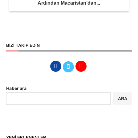
Ardından Macaristan’dan...
BİZİ TAKİP EDİN
Haber ara
ARA
YENİ EKLENENLER