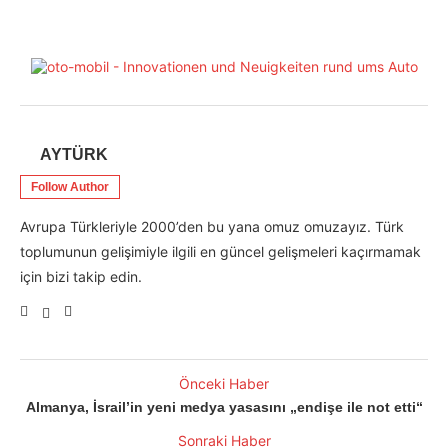
AYTÜRK
Follow Author
Avrupa Türkleriyle 2000’den bu yana omuz omuzayız. Türk
toplumunun gelişimiyle ilgili en güncel gelişmeleri kaçırmamak
için bizi takip edin.
Önceki Haber
Almanya, İsrail’in yeni medya yasasını „endişe ile not etti“
Sonraki Haber