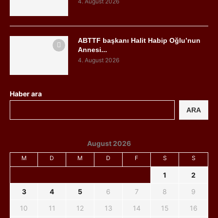
4. August 2026
ABTTF başkanı Halit Habip Oğlu’nun
Annesi...
4. August 2026
Haber ara
ARA
August 2026
M
D
M
D
F
S
S
1
2
3
4
5
6
7
8
9
10
11
12
13
14
15
16