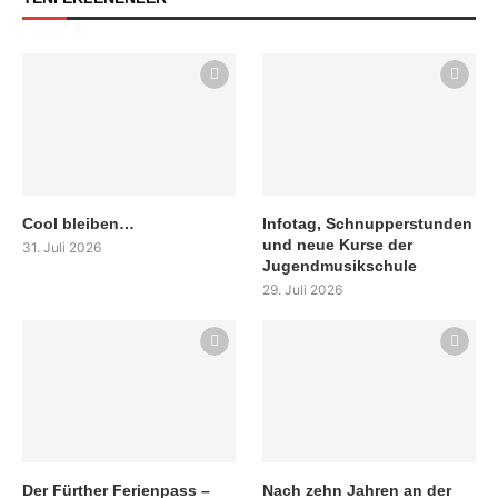
Cool bleiben…
Infotag, Schnupperstunden
und neue Kurse der
31. Juli 2026
Jugendmusikschule
29. Juli 2026
Der Fürther Ferienpass –
Nach zehn Jahren an der