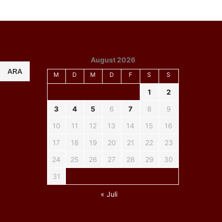
August 2026
ARA
M
D
M
D
F
S
S
1
2
3
4
5
6
7
8
9
10
11
12
13
14
15
16
17
18
19
20
21
22
23
24
25
26
27
28
29
30
31
« Juli