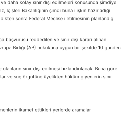
ve daha kolay sınır dışı edilmeleri konusunda şimdiye
, İçişleri Bakanlığının şimdi buna ilişkin hazırladığı
ildikten sonra Federal Meclise iletilmesinin planlandığı
tica başvurusu reddedilen ve sınır dışı kararı alınan
vrupa Birliği (AB) hukukuna uygun bir şekilde 10 günden
olanların sınır dışı edilmesi hızlandırılacak. Buna göre
nlar ve suç örgütüne üyelikten hüküm giyenlerin sınır
menlerin ikamet ettikleri yerlerde aramalar