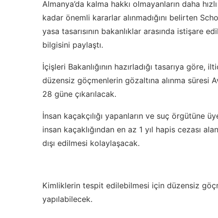
Almanya’da kalma hakkı olmayanların daha hızlı 
kadar önemli kararlar alınmadığını belirten Scholz
yasa tasarısının bakanlıklar arasında istişare ed
bilgisini paylaştı.
İçişleri Bakanlığının hazırladığı tasarıya göre, il
düzensiz göçmenlerin gözaltına alınma süresi A
28 güne çıkarılacak.
İnsan kaçakçılığı yapanların ve suç örgütüne üye 
insan kaçaklığından en az 1 yıl hapis cezası ala
dışı edilmesi kolaylaşacak.
Kimliklerin tespit edilebilmesi için düzensiz göç
yapılabilecek.