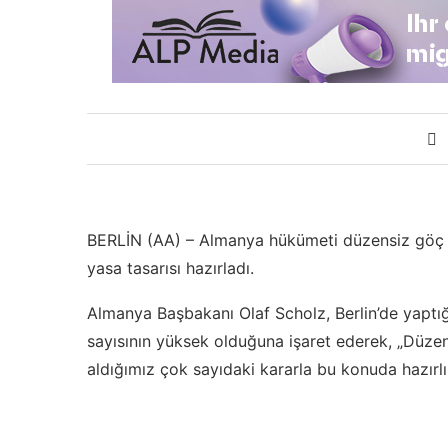
BERLİN (AA) – Almanya hükümeti düzensiz göç i
yasa tasarısı hazırladı.
Almanya Başbakanı Olaf Scholz, Berlin’de yaptı
sayısının yüksek olduğuna işaret ederek, „Düze
aldığımız çok sayıdaki kararla bu konuda hazırlık