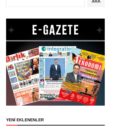
ARA
YENİ EKLENENLER