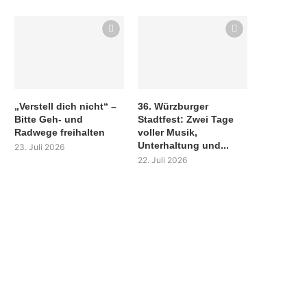
„Verstell dich nicht“ –
36. Würzburger
Bitte Geh- und
Stadtfest: Zwei Tage
Radwege freihalten
voller Musik,
Unterhaltung und...
23. Juli 2026
22. Juli 2026