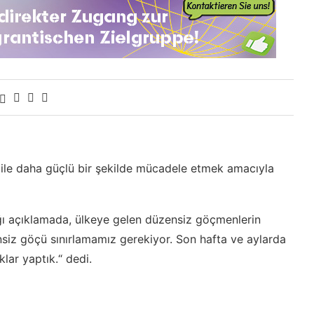
le daha güçlü bir şekilde mücadele etmek amacıyla
ğı açıklamada, ülkeye gelen düzensiz göçmenlerin
nsiz göçü sınırlamamız gerekiyor. Son hafta ve aylarda
lar yaptık.“ dedi.