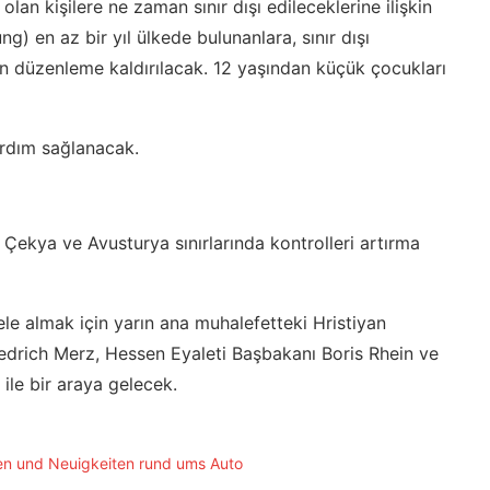
olan kişilere ne zaman sınır dışı edileceklerine ilişkin
) en az bir yıl ülkede bulunanlara, sınır dışı
n düzenleme kaldırılacak. 12 yaşından küçük çocukları
ardım sağlanacak.
ekya ve Avusturya sınırlarında kontrolleri artırma
e almak için yarın ana muhalefetteki Hristiyan
iedrich Merz, Hessen Eyaleti Başbakanı Boris Rhein ve
ile bir araya gelecek.