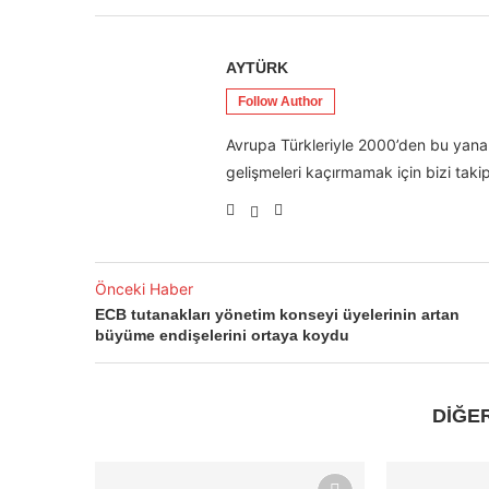
AYTÜRK
Follow Author
Avrupa Türkleriyle 2000’den bu yana 
gelişmeleri kaçırmamak için bizi takip
Önceki Haber
ECB tutanakları yönetim konseyi üyelerinin artan
büyüme endişelerini ortaya koydu
DİĞE