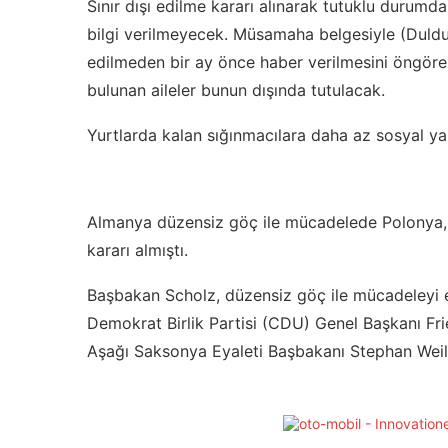
Sınır dışı edilme kararı alınarak tutuklu durumda 
bilgi verilmeyecek. Müsamaha belgesiyle (Duldung
edilmeden bir ay önce haber verilmesini öngöre
bulunan aileler bunun dışında tutulacak.
Yurtlarda kalan sığınmacılara daha az sosyal y
Almanya düzensiz göç ile mücadelede Polonya, Ç
kararı almıştı.
Başbakan Scholz, düzensiz göç ile mücadeleyi el
Demokrat Birlik Partisi (CDU) Genel Başkanı Fr
Aşağı Saksonya Eyaleti Başbakanı Stephan Weil 