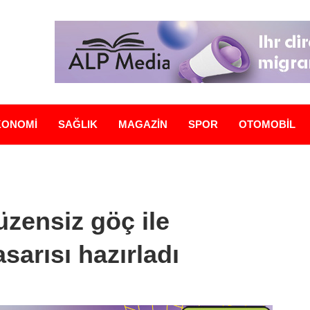
KONOMİ
SAĞLIK
MAGAZİN
SPOR
OTOMOBİL
zensiz göç ile
sarısı hazırladı