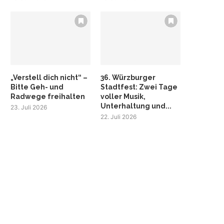
„Verstell dich nicht“ –
36. Würzburger
Bitte Geh- und
Stadtfest: Zwei Tage
Radwege freihalten
voller Musik,
Unterhaltung und...
23. Juli 2026
22. Juli 2026