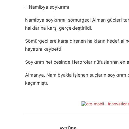
– Namibya soykırımı
Namibya soykırımı, sömürgeci Alman güçleri tar
halklarına karşı gerçekleştirildi.
Sömürgecilere karşı direnen halkların hedef al
hayatını kaybetti.
Soykırım neticesinde Herorolar nüfuslarının en az
Almanya, Namibya’da işlenen suçların soykırım
kaçınmıştı.
AYTÜRK