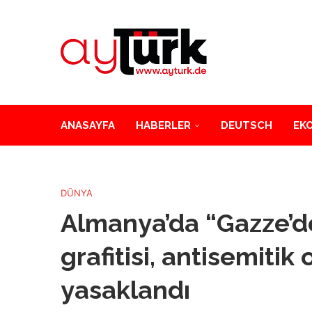
ANASAYFA
HABERLER
DEUTSCH
EK
DÜNYA
Almanya’da “Gazze’d
grafitisi, antisemiti
yasaklandı