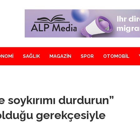
ONOMİ
SAĞLIK
MAGAZİN
SPOR
OTOMOBİL
e soykırımı durdurun”
k olduğu gerekçesiyle