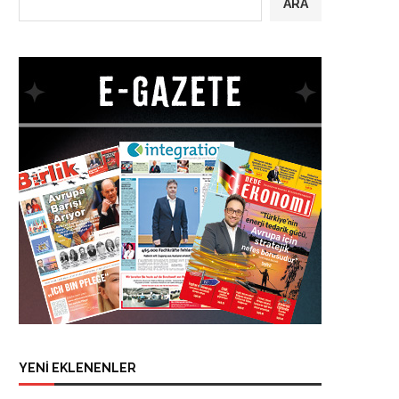
ARA
YENİ EKLENENLER