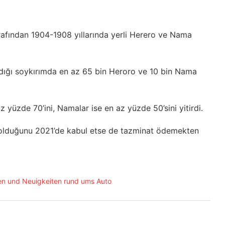
afından 1904-1908 yıllarında yerli Herero ve Nama
ındığı soykırımda en az 65 bin Heroro ve 10 bin Nama
 yüzde 70’ini, Namalar ise en az yüzde 50’sini yitirdi.
 olduğunu 2021’de kabul etse de tazminat ödemekten