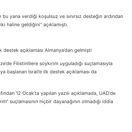
en bu yana verdiği koşulsuz ve sınırsız desteğin ardından
ki haline geldiğini“ açıklamıştı.
ilk destek açıklaması Almanya’dan gelmişti
’de Filistinlilere soykırım uyguladığı suçlamasıyla
a başlanan İsrail’e ilk destek açıklaması da
ından 12 Ocak’ta yapılan yazılı açıklamada, UAD’de
kırım“ suçlamasının hiçbir dayanağının olmadığı iddia