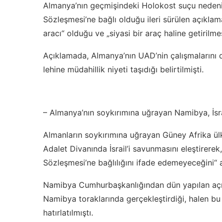
Almanya’nın geçmişindeki Holokost suçu nedeni
Sözleşmesi’ne bağlı olduğu ileri sürülen açıkla
aracı“ olduğu ve „siyasi bir araç haline getirilmes
Açıklamada, Almanya’nın UAD’nin çalışmalarını d
lehine müdahillik niyeti taşıdığı belirtilmişti.
– Almanya’nın soykırımına uğrayan Namibya, İsra
Almanların soykırımına uğrayan Güney Afrika ül
Adalet Divanında İsrail’i savunmasını eleştirerek
Sözleşmesi’ne bağlılığını ifade edemeyeceğini“ a
Namibya Cumhurbaşkanlığından dün yapılan açıkl
Namibya toraklarında gerçekleştirdiği, halen b
hatırlatılmıştı.