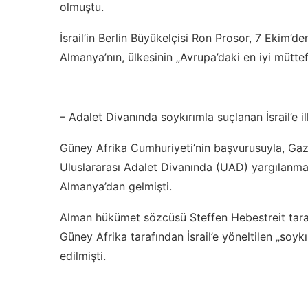
olmuştu.
İsrail’in Berlin Büyükelçisi Ron Prosor, 7 Ekim’d
Almanya’nın, ülkesinin „Avrupa’daki en iyi müttefi
– Adalet Divanında soykırımla suçlanan İsrail’e 
Güney Afrika Cumhuriyeti’nin başvurusuyla, Gazze
Uluslararası Adalet Divanında (UAD) yargılanmay
Almanya’dan gelmişti.
Alman hükümet sözcüsü Steffen Hebestreit taraf
Güney Afrika tarafından İsrail’e yöneltilen „soy
edilmişti.