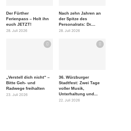
Der Fürther
Nach zehn Jahren an
Ferienpass – Holt ihn
der Spitze des
euch JETZT!
Personalrats: Dr....
28. Juli 2026
28. Juli 2026
„Verstell dich nicht“ –
36. Würzburger
Bitte Geh- und
Stadtfest: Zwei Tage
Radwege freihalten
voller Musik,
Unterhaltung und...
23. Juli 2026
22. Juli 2026