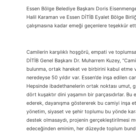
Essen Bölge Belediye Başkanı Doris Eisenmenge
Halil Karaman ve Essen DİTİB Eyalet Bölge Birli
çalışmasına kadar emeği geçenlere teşekkür ett
Camilerin karşılıklı hoşgörü, empati ve toplums
DİTİB Genel Başkanı Dr. Muharrem Kuzey, “Camile
bulunma, ortak hareket ve birbirini kabul etme v
neredeyse 50 yıldır var. Essen’de inşa edilen cami
Hepsinde ibadethanelerin ortak noktası umut, g
dört kuşaktır dini yaşamın bir parçasıdırlar. Bu
ederek, dayanışma göstererek bu camiyi inşa etti
yönetim, siyaset ve şehir toplumu bu yönde kar
destek olmasaydı, projenin gerçekleştirilmesi m
edeceğinden eminim, her düzeyde toplum bunda