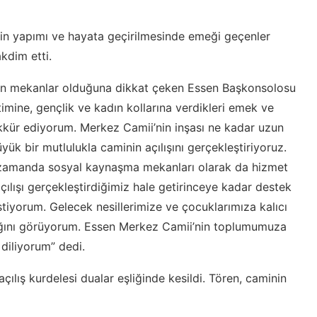
in yapımı ve hayata geçirilmesinde emeği geçenler
kdim etti.
atan mekanlar olduğuna dikkat çeken Essen Başkonsolosu
mine, gençlik ve kadın kollarına verdikleri emek ve
şekkür ediyorum. Merkez Camii’nin inşası ne kadar uzun
ük bir mutlulukla caminin açılışını gerçekleştiriyoruz.
ı zamanda sosyal kaynaşma mekanları olarak da hizmet
ılışı gerçekleştirdiğimiz hale getirinceye kadar destek
tiyorum. Gelecek nesillerimize ve çocuklarımıza kalıcı
dığını görüyorum. Essen Merkez Camii’nin toplumumuza
diliyorum” dedi.
lış kurdelesi dualar eşliğinde kesildi. Tören, caminin