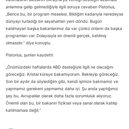
anlamına gelip gelmediğiyle ilgili soruya cevaben Pistorius,
„Bence bu, bir program meselesi. Bildiğim kadarıyla neredeyse
dünyayı turladığı bir seyahatten yeni döndü. Bugün
katılmayan başka bakanlarımız da var çünkü onların da başka
programları var. Dolayısıyla en önemli gerçek, katılmış
olmasıdır.“ diye konuştu.
Pistorius, şunları kaydetti:
„Önümüzdeki haftalarda ABD desteğiyle ilgili ne olacağını
göreceğiz. Kristal küreye bakamıyorum. Bekleyip göreceğiz.
Son bir aydır da söylediğim gibi, kendi işimize bakmamız ve
yapmamız gerekeni yapmamız daha iyi. Şu anda yaptığımız
şey bu. Avrupalılar olarak daha fazla sorumluluk alıyoruz.
Önemli olan bu, bir bakanın fiziksel veya sanal olarak katılıp
katılmaması değil.“