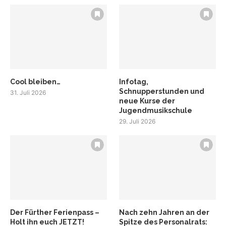
Cool bleiben…
Infotag,
Schnupperstunden und
31. Juli 2026
neue Kurse der
Jugendmusikschule
29. Juli 2026
Der Fürther Ferienpass –
Nach zehn Jahren an der
Holt ihn euch JETZT!
Spitze des Personalrats: