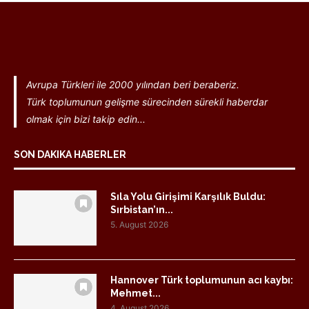
Avrupa Türkleri ile 2000 yılından beri beraberiz.
Türk toplumunun gelişme sürecinden sürekli haberdar
olmak için bizi takip edin...
SON DAKIKA HABERLER
Sıla Yolu Girişimi Karşılık Buldu:
Sırbistan’ın...
5. August 2026
Hannover Türk toplumunun acı kaybı:
Mehmet...
4. August 2026