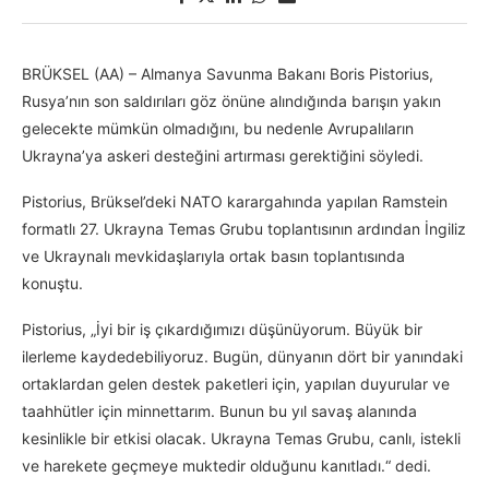
BRÜKSEL (AA) – Almanya Savunma Bakanı Boris Pistorius,
Rusya’nın son saldırıları göz önüne alındığında barışın yakın
gelecekte mümkün olmadığını, bu nedenle Avrupalıların
Ukrayna’ya askeri desteğini artırması gerektiğini söyledi.
Pistorius, Brüksel’deki NATO karargahında yapılan Ramstein
formatlı 27. Ukrayna Temas Grubu toplantısının ardından İngiliz
ve Ukraynalı mevkidaşlarıyla ortak basın toplantısında
konuştu.
Pistorius, „İyi bir iş çıkardığımızı düşünüyorum. Büyük bir
ilerleme kaydedebiliyoruz. Bugün, dünyanın dört bir yanındaki
ortaklardan gelen destek paketleri için, yapılan duyurular ve
taahhütler için minnettarım. Bunun bu yıl savaş alanında
kesinlikle bir etkisi olacak. Ukrayna Temas Grubu, canlı, istekli
ve harekete geçmeye muktedir olduğunu kanıtladı.“ dedi.