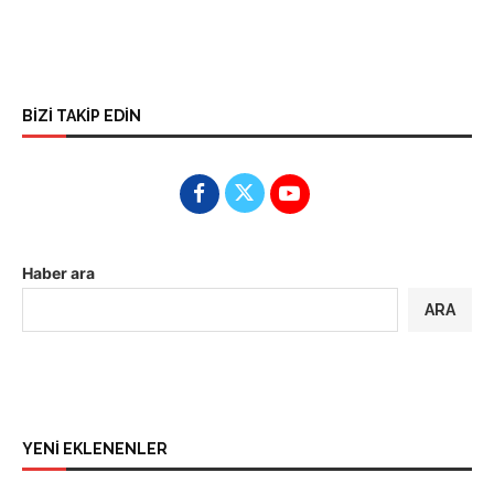
BİZİ TAKİP EDİN
Haber ara
ARA
YENİ EKLENENLER