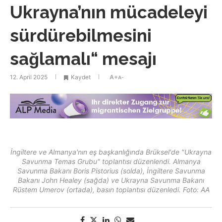
Ukrayna’nın mücadeleyi
sürdürebilmesini
sağlamalı“ mesajı
12. April 2025
Kaydet
A+
A-
İngiltere ve Almanya'nın eş başkanlığında Brüksel'de "Ukrayna
Savunma Temas Grubu" toplantısı düzenlendi. Almanya
Savunma Bakanı Boris Pistorius (solda), İngiltere Savunma
Bakanı John Healey (sağda) ve Ukrayna Savunma Bakanı
Rüstem Umerov (ortada), basın toplantısı düzenledi. Foto: AA