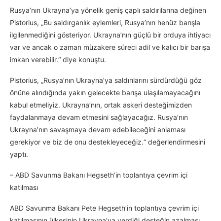
Rusya’nın Ukrayna’ya yönelik geniş çaplı saldırılarına değinen
Pistorius, „Bu saldırganlık eylemleri, Rusya’nın henüz barışla
ilgilenmediğini gösteriyor. Ukrayna’nın güçlü bir orduya ihtiyacı
var ve ancak o zaman müzakere süreci adil ve kalıcı bir barışa
imkan verebilir.“ diye konuştu.
Pistorius, „Rusya’nın Ukrayna’ya saldırılarını sürdürdüğü göz
önüne alındığında yakın gelecekte barışa ulaşılamayacağını
kabul etmeliyiz. Ukrayna’nın, ortak askeri desteğimizden
faydalanmaya devam etmesini sağlayacağız. Rusya’nın
Ukrayna’nın savaşmaya devam edebileceğini anlaması
gerekiyor ve biz de onu destekleyeceğiz.“ değerlendirmesini
yaptı.
– ABD Savunma Bakanı Hegseth’in toplantıya çevrim içi
katılması
ABD Savunma Bakanı Pete Hegseth’in toplantıya çevrim içi
katılmasının ülkesinin Ukrayna’ya verdiği desteğin azalması