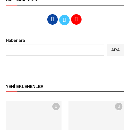
Haber ara
ARA
YENİ EKLENENLER