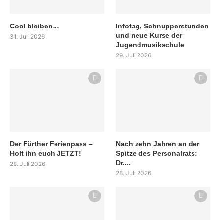
Cool bleiben…
Infotag, Schnupperstunden
und neue Kurse der
31. Juli 2026
Jugendmusikschule
29. Juli 2026
Der Fürther Ferienpass –
Nach zehn Jahren an der
Holt ihn euch JETZT!
Spitze des Personalrats:
Dr....
28. Juli 2026
28. Juli 2026