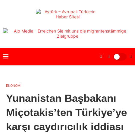
EKONOMİ
Yunanistan Başbakanı
Miçotakis’ten Türkiye’ye
karşı caydırıcılık iddiası