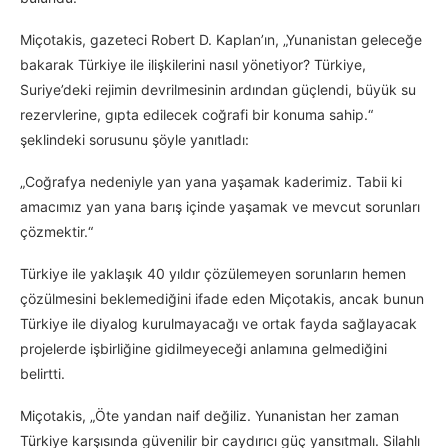
Miçotakis, gazeteci Robert D. Kaplan’ın, „Yunanistan geleceğe
bakarak Türkiye ile ilişkilerini nasıl yönetiyor? Türkiye,
Suriye’deki rejimin devrilmesinin ardından güçlendi, büyük su
rezervlerine, gıpta edilecek coğrafi bir konuma sahip.“
şeklindeki sorusunu şöyle yanıtladı:
„Coğrafya nedeniyle yan yana yaşamak kaderimiz. Tabii ki
amacımız yan yana barış içinde yaşamak ve mevcut sorunları
çözmektir.“
Türkiye ile yaklaşık 40 yıldır çözülemeyen sorunların hemen
çözülmesini beklemediğini ifade eden Miçotakis, ancak bunun
Türkiye ile diyalog kurulmayacağı ve ortak fayda sağlayacak
projelerde işbirliğine gidilmeyeceği anlamına gelmediğini
belirtti.
Miçotakis, „Öte yandan naif değiliz. Yunanistan her zaman
Türkiye karşısında güvenilir bir caydırıcı güç yansıtmalı. Silahlı