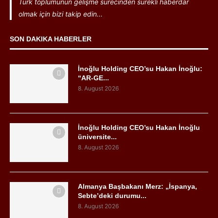
Türk toplumunun gelişme sürecinden sürekli haberdar
olmak için bizi takip edin...
SON DAKIKA HABERLER
İnoğlu Holding CEO’su Hakan İnoğlu:
“AR-GE...
8. August 2026
İnoğlu Holding CEO’su Hakan İnoğlu
üniversite...
8. August 2026
Almanya Başbakanı Merz: „İspanya,
Sebte’deki durumu...
8. August 2026