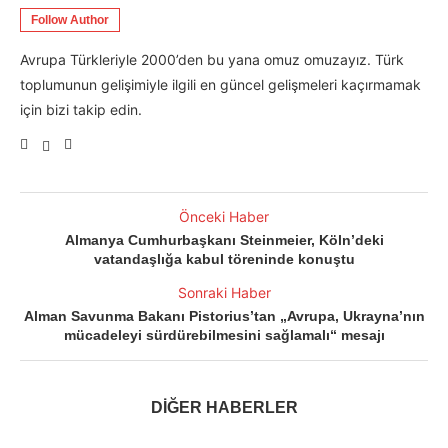
Follow Author
Avrupa Türkleriyle 2000’den bu yana omuz omuzayız. Türk
toplumunun gelişimiyle ilgili en güncel gelişmeleri kaçırmamak
için bizi takip edin.
Önceki Haber
Almanya Cumhurbaşkanı Steinmeier, Köln’deki
vatandaşlığa kabul töreninde konuştu
Sonraki Haber
Alman Savunma Bakanı Pistorius’tan „Avrupa, Ukrayna’nın
mücadeleyi sürdürebilmesini sağlamalı“ mesajı
DİĞER HABERLER