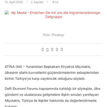
12. April 2025
Kaydet
A+
A-
Foto: Pixabay
ATİNA (AA) – Yunanistan Başbakanı Kiryakos Miçotakis,
ülkesinin silahlı kuvvetlerini güçlendirmelerinin sebeplerinden
birinin Türkiye’ye karşı caydırıcılık olduğunu söyledi.
Delfi Ekonomi Forumu kapsamında katıldığı bir söyleşide, ülke
gündemi ve uluslararası gelişmelere ilişkin soruları yanıtlayan
Miçotakis, Türkiye ile ilişkiler hakkında da değerlendirmede
bulundu.