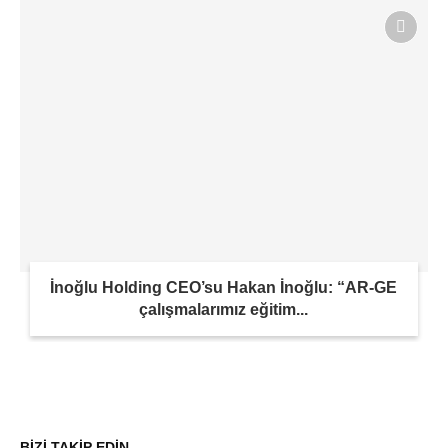
İnoğlu Holding CEO’su Hakan İnoğlu: “AR-GE
çalışmalarımız eğitim...
BİZİ TAKİP EDİN