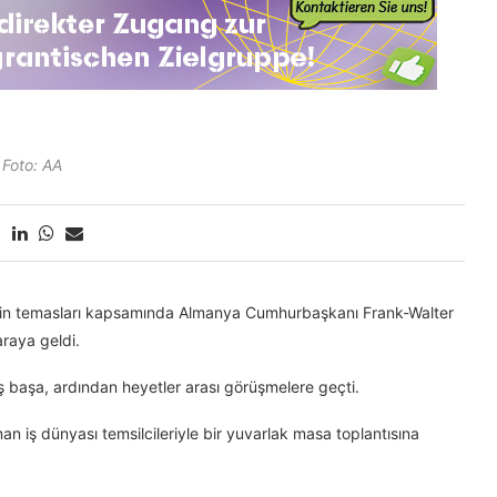
Foto: AA
in temasları kapsamında Almanya Cumhurbaşkanı Frank-Walter
araya geldi.
ş başa, ardından heyetler arası görüşmelere geçti.
n iş dünyası temsilcileriyle bir yuvarlak masa toplantısına