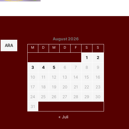
August 2026
ARA
M
D
M
D
F
S
S
1
2
3
4
5
6
7
8
9
10
11
12
13
14
15
16
17
18
19
20
21
22
23
24
25
26
27
28
29
30
31
« Juli