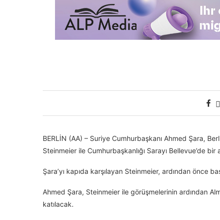
BERLİN (AA) – Suriye Cumhurbaşkanı Ahmed Şara, Berl
Steinmeier ile Cumhurbaşkanlığı Sarayı Bellevue’de bir 
Şara’yı kapıda karşılayan Steinmeier, ardından önce ba
Ahmed Şara, Steinmeier ile görüşmelerinin ardından Alma
katılacak.