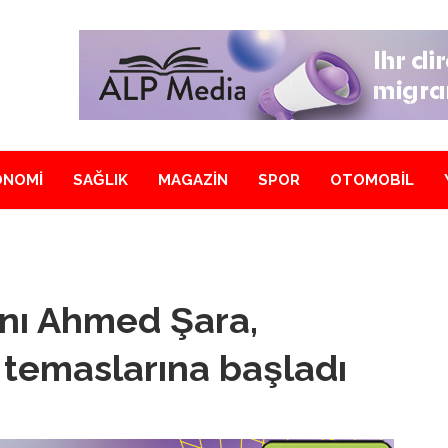
ONOMİ
SAĞLIK
MAGAZİN
SPOR
OTOMOBİL
nı Ahmed Şara,
y temaslarına başladı