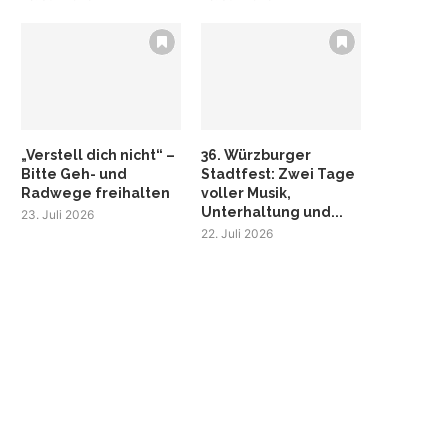
„Verstell dich nicht“ –
36. Würzburger
Bitte Geh- und
Stadtfest: Zwei Tage
Radwege freihalten
voller Musik,
Unterhaltung und...
23. Juli 2026
22. Juli 2026