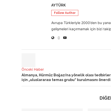
AYTÜRK
Follow Author
Avrupa Türkleriyle 2000’den bu yana 
gelişmeleri kaçırmamak için bizi takip
Önceki Haber
Almanya, Hürmüz Boğazı’na yönelik olası tedbirler
için „uluslararası temas grubu“ kurulmasını önerdi
DİĞE