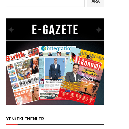
ARA
YENİ EKLENENLER