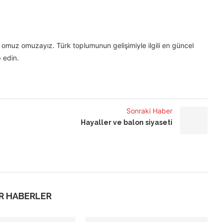
omuz omuzayız. Türk toplumunun gelişimiyle ilgili en güncel
 edin.
Sonraki Haber
Hayaller ve balon siyaseti
R HABERLER