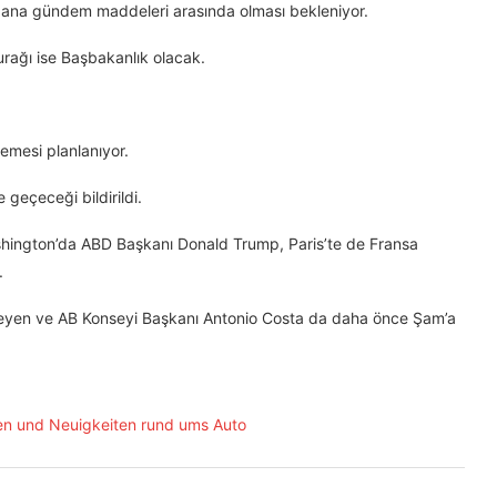
nın ana gündem maddeleri arasında olması bekleniyor.
urağı ise Başbakanlık olacak.
lemesi planlanıyor.
 geçeceği bildirildi.
shington’da ABD Başkanı Donald Trump, Paris’te de Fransa
.
 Leyen ve AB Konseyi Başkanı Antonio Costa da daha önce Şam’a