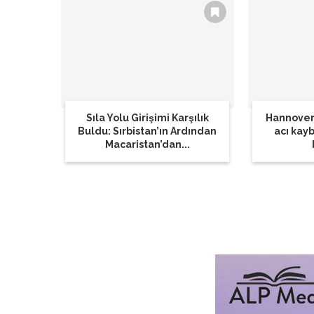
Sıla Yolu Girişimi Karşılık
Hannover
Buldu: Sırbistan’ın Ardından
acı kay
Macaristan’dan...