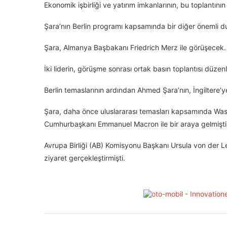
Ekonomik işbirliği ve yatırım imkanlarının, bu toplantı
Şara’nın Berlin programı kapsamında bir diğer önemli d
Şara, Almanya Başbakanı Friedrich Merz ile görüşecek.
İki liderin, görüşme sonrası ortak basın toplantısı düzen
Berlin temaslarının ardından Ahmed Şara’nın, İngiltere’ye
Şara, daha önce uluslararası temasları kapsamında Wa
Cumhurbaşkanı Emmanuel Macron ile bir araya gelmişti
Avrupa Birliği (AB) Komisyonu Başkanı Ursula von der
ziyaret gerçekleştirmişti.