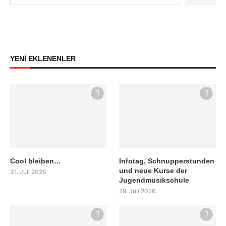
YENİ EKLENENLER
Cool bleiben…
Infotag, Schnupperstunden
und neue Kurse der
31. Juli 2026
Jugendmusikschule
29. Juli 2026