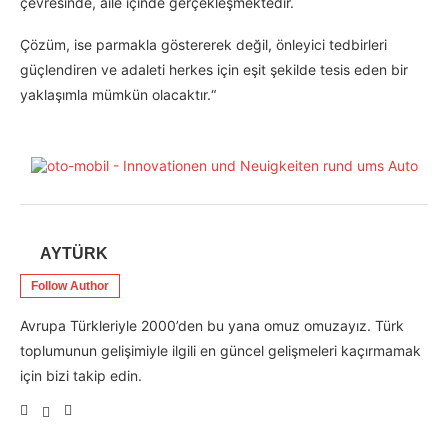
çevresinde, aile içinde gerçekleşmektedir.
Çözüm, ise parmakla göstererek değil, önleyici tedbirleri
güçlendiren ve adaleti herkes için eşit şekilde tesis eden bir
yaklaşımla mümkün olacaktır.“
AYTÜRK
Follow Author
Avrupa Türkleriyle 2000’den bu yana omuz omuzayız. Türk
toplumunun gelişimiyle ilgili en güncel gelişmeleri kaçırmamak
için bizi takip edin.