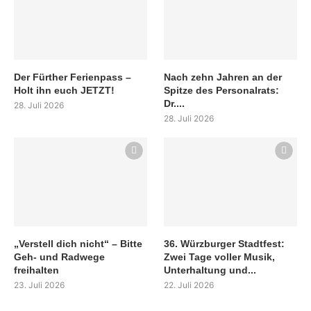
Der Fürther Ferienpass –
Nach zehn Jahren an der
Holt ihn euch JETZT!
Spitze des Personalrats:
Dr....
28. Juli 2026
28. Juli 2026
„Verstell dich nicht“ – Bitte
36. Würzburger Stadtfest:
Geh- und Radwege
Zwei Tage voller Musik,
freihalten
Unterhaltung und...
23. Juli 2026
22. Juli 2026