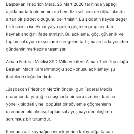
Başbakan Friedrich Merz, 25 Mart 2026 tarihinde yaptığı
açıklamada toplumumuzda hem fiziksel hem de dijital alanda
artan bir şiddet olduğunu belirtmiştir. Bu şiddetin kayda değer
bir kısmının ise Almanya’ya gelen göçmen gruplarından
kaynaklandığını ifade etmiştir. Bu açıklama, göç, güvenlik ve
toplumsal uyum ekseninde süregelen tartışmaları hızla yeniden
gündemin merkezine taşımıştır.
Alman Federal Meclisi SPD Milletvekili ve Alman Türk Topluluğu
Başkanı Macit Karaahmetoğlu söz konusu açıklamayı şu
ifadelerle değerlendirdi:
„Başbakan Friedrich Merz’in önceki gün Federal Meclis
oturumunda yaptığı konuşmada bir soru üzerine, kadına
yönelik şiddeti yine, popülist bir söylemle göçmenlerin
üzerinden ele alması, toplumsal ayrışmayı derinleştiren
sorumsuz bir tutumdur.
Konunun asıl kaynağına inmek yerine kolaycılığa kaçan