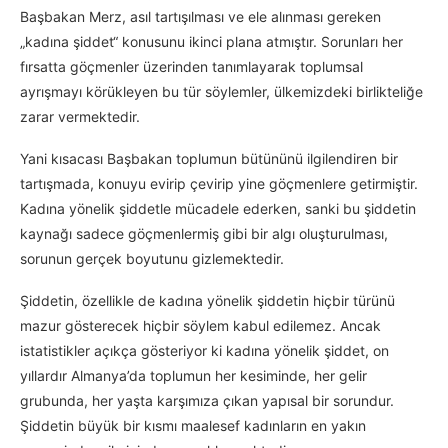
Başbakan Merz, asıl tartışılması ve ele alınması gereken
„kadına şiddet“ konusunu ikinci plana atmıştır. Sorunları her
fırsatta göçmenler üzerinden tanımlayarak toplumsal
ayrışmayı körükleyen bu tür söylemler, ülkemizdeki birlikteliğe
zarar vermektedir.
Yani kısacası Başbakan toplumun bütününü ilgilendiren bir
tartışmada, konuyu evirip çevirip yine göçmenlere getirmiştir.
Kadına yönelik şiddetle mücadele ederken, sanki bu şiddetin
kaynağı sadece göçmenlermiş gibi bir algı oluşturulması,
sorunun gerçek boyutunu gizlemektedir.
Şiddetin, özellikle de kadına yönelik şiddetin hiçbir türünü
mazur gösterecek hiçbir söylem kabul edilemez. Ancak
istatistikler açıkça gösteriyor ki kadına yönelik şiddet, on
yıllardır Almanya’da toplumun her kesiminde, her gelir
grubunda, her yaşta karşımıza çıkan yapısal bir sorundur.
Şiddetin büyük bir kısmı maalesef kadınların en yakın