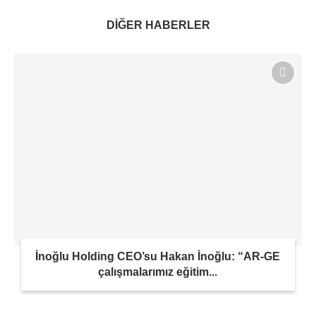
DİĞER HABERLER
İnoğlu Holding CEO’su Hakan İnoğlu: “AR-GE
çalışmalarımız eğitim...