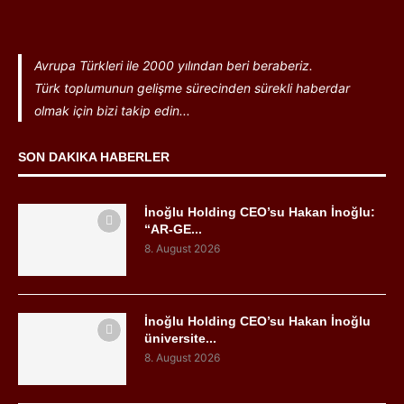
Avrupa Türkleri ile 2000 yılından beri beraberiz.
Türk toplumunun gelişme sürecinden sürekli haberdar
olmak için bizi takip edin...
SON DAKIKA HABERLER
İnoğlu Holding CEO’su Hakan İnoğlu:
“AR-GE...
8. August 2026
İnoğlu Holding CEO’su Hakan İnoğlu
üniversite...
8. August 2026