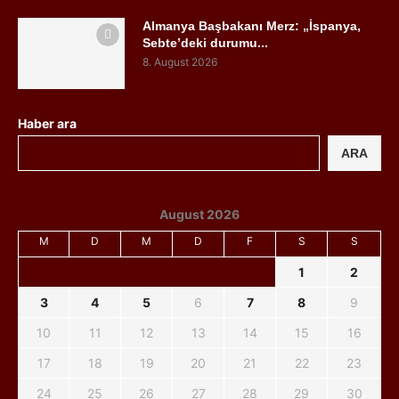
Almanya Başbakanı Merz: „İspanya,
Sebte’deki durumu...
8. August 2026
Haber ara
ARA
August 2026
M
D
M
D
F
S
S
1
2
3
4
5
6
7
8
9
10
11
12
13
14
15
16
17
18
19
20
21
22
23
24
25
26
27
28
29
30