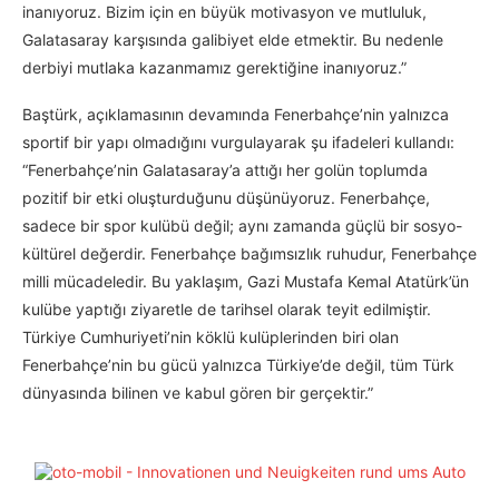
inanıyoruz. Bizim için en büyük motivasyon ve mutluluk,
Galatasaray karşısında galibiyet elde etmektir. Bu nedenle
derbiyi mutlaka kazanmamız gerektiğine inanıyoruz.”
Baştürk, açıklamasının devamında Fenerbahçe’nin yalnızca
sportif bir yapı olmadığını vurgulayarak şu ifadeleri kullandı:
“Fenerbahçe’nin Galatasaray’a attığı her golün toplumda
pozitif bir etki oluşturduğunu düşünüyoruz. Fenerbahçe,
sadece bir spor kulübü değil; aynı zamanda güçlü bir sosyo-
kültürel değerdir. Fenerbahçe bağımsızlık ruhudur, Fenerbahçe
milli mücadeledir. Bu yaklaşım, Gazi Mustafa Kemal Atatürk’ün
kulübe yaptığı ziyaretle de tarihsel olarak teyit edilmiştir.
Türkiye Cumhuriyeti’nin köklü kulüplerinden biri olan
Fenerbahçe’nin bu gücü yalnızca Türkiye’de değil, tüm Türk
dünyasında bilinen ve kabul gören bir gerçektir.”