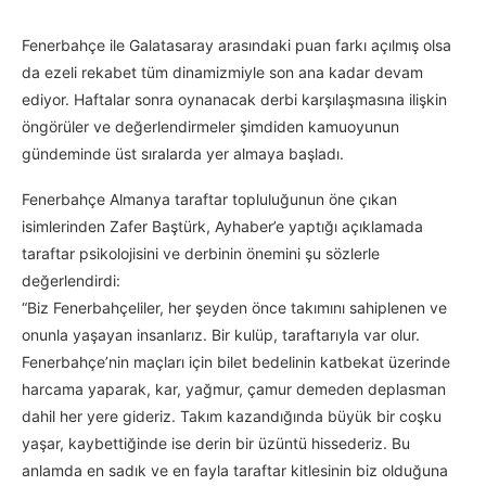
Fenerbahçe ile Galatasaray arasındaki puan farkı açılmış olsa
da ezeli rekabet tüm dinamizmiyle son ana kadar devam
ediyor. Haftalar sonra oynanacak derbi karşılaşmasına ilişkin
öngörüler ve değerlendirmeler şimdiden kamuoyunun
gündeminde üst sıralarda yer almaya başladı.
Fenerbahçe Almanya taraftar topluluğunun öne çıkan
isimlerinden Zafer Baştürk, Ayhaber’e yaptığı açıklamada
taraftar psikolojisini ve derbinin önemini şu sözlerle
değerlendirdi:
“Biz Fenerbahçeliler, her şeyden önce takımını sahiplenen ve
onunla yaşayan insanlarız. Bir kulüp, taraftarıyla var olur.
Fenerbahçe’nin maçları için bilet bedelinin katbekat üzerinde
harcama yaparak, kar, yağmur, çamur demeden deplasman
dahil her yere gideriz. Takım kazandığında büyük bir coşku
yaşar, kaybettiğinde ise derin bir üzüntü hissederiz. Bu
anlamda en sadık ve en fayla taraftar kitlesinin biz olduğuna