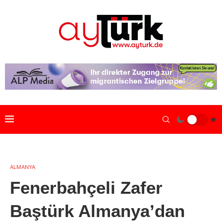
ALMANYA
Fenerbahçeli Zafer
Baştürk Almanya’dan