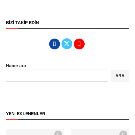
BİZİ TAKİP EDİN
Haber ara
ARA
YENİ EKLENENLER