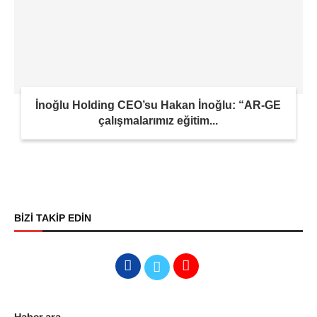
İnoğlu Holding CEO’su Hakan İnoğlu: “AR-GE
çalışmalarımız eğitim...
BİZİ TAKİP EDİN
Haber ara