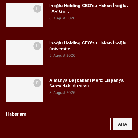
İnoğlu Holding CEO’su Hakan İnoğlu:
“AR-GE...
8. August 2026
İnoğlu Holding CEO’su Hakan İnoğlu
üniversite...
8. August 2026
Almanya Başbakanı Merz: „İspanya,
Sebte’deki durumu...
8. August 2026
Haber ara
ARA