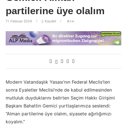
partilerine üye olalım
11. Februar 2024
Kaydet
A+
A-
Modern Vatandaşlık Yasası’nın Federal Meclis’ten
sonra Eyaletler Meclisi’nde de kabul edilmesinden
mutluluk duyduklarını belirten Seçim Hakkı Girişimi
Başkanı Bahattin Gemici yurttaşlarımıza seslendi:
“Alman partilerine üye olalım, siyasete ağırlığımızı
koyalım.”