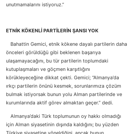
unutmamalarını istiyoruz.”
ETNİK KÖKENLİ PARTİLERİN ŞANSI YOK
Bahattin Gemici, etnik kökene dayalı partilerin daha
önceleri görüldüğü gibi beklenen başarıya
ulaşamayacağını, bu tür partilerin toplumdaki
kutuplaşmaları ve göçmen karşıtlığını
körükleyeceğine dikkat çekti. Gemici; “Almanya’da
ırkçı partilerin önünü kesmek, sorunlarımıza çözüm
bulmak istiyorsak bunun yolu Alman partilerinde ve
kurumlarında aktif görev almaktan geçer.” dedi.
Almanya’daki Türk toplumunun oy hakkı olmadığı
için Alman siyasetinin dışında kaldığını; bu yüzden
Türkiye siyasetine yöneldiğini, ancak bunun