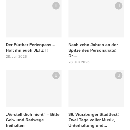
Der Fürther Ferienpass –
Nach zehn Jahren an der
Holt ihn euch JETZT!
Spitze des Personalrats:
Dr....
28. Juli 2026
28. Juli 2026
„Verstell dich nicht“ – Bitte
36. Würzburger Stadtfest:
Geh- und Radwege
Zwei Tage voller Musik,
freihalten
Unterhaltung und...