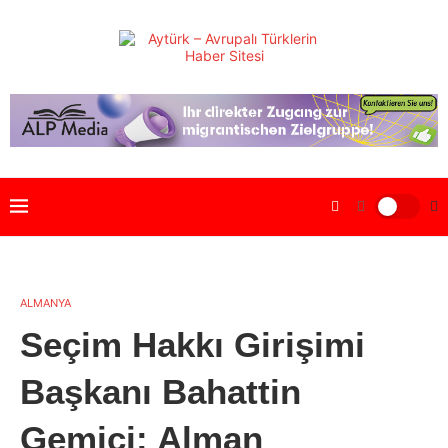
ALMANYA
Seçim Hakkı Girişimi
Başkanı Bahattin
Gemici: Alman