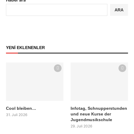
ARA
YENİ EKLENENLER
Cool bleiben…
Infotag, Schnupperstunden
und neue Kurse der
31. Juli 2026
Jugendmusikschule
29. Juli 2026