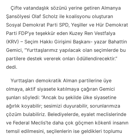
Çifte vatandaşlık sözünü yerine getiren Almanya
Şansölyesi Olaf Scholz ile koalisyonu oluşturan
Sosyal Demokrat Parti SPD, Yeşiller ve Hür Demokrat
Parti FDP’ye teşekkür eden Kuzey Ren Vestfalya
(KRV) – Seçim Hakkı Girişimi Başkanı- yazar Bahattin
Gemici, “Yurttaşlarımız yapılacak olan seçimlerde bu
partilere destek vererek onları ödüllendirecektir.”
dedi.
Yurttaşları demokratik Alman partilerine üye
olmaya, aktif siyasete katılmaya çağıran Gemici
şunları söyledi: “Ancak bu şekilde ülke siyasetine
ağırlık koyabilir; sesimizi duyurabilir, sorunlarımıza
çözüm bulabiliriz. Belediyelerde, eyalet meclislerinde
ve Federal Meclis’te daha çok göçmen kökenli insanın
temsil edilmesini, seçilenlerin ise geldikleri toplumu