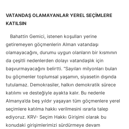
VATANDAŞ OLAMAYANLAR YEREL SEÇİMLERE
KATILSIN
Bahattin Gemici, istenen koşulları yerine
getiremeyen göçmenlerin Alman vatandaşı
olamayacağını, durumu uygun olanların bir kısmının
da çeşitli nedenlerden dolayı vatandaşlık için
başvurmayacağını belirtti. “Sayıları milyonları bulan
bu göçmenler toplumsal yaşamın, siyasetin dışında
tutulamaz. Demokrasiler, halkın demokratik sürece
katılımı ve desteğiyle ayakta kalır. Bu nedenle
Almanya’da beş yıldır yaşayan tüm göçmenlere yerel
seçimlere katılma hakkı verilmesini ısrarla talep
ediyoruz. KRV- Seçim Hakkı Girişimi olarak bu
konudaki girişimlerimizi sürdürmeye devam