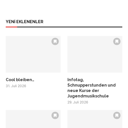
YENİ EKLENENLER
Cool bleiben…
Infotag,
Schnupperstunden und
31. Juli 2026
neue Kurse der
Jugendmusikschule
29. Juli 2026