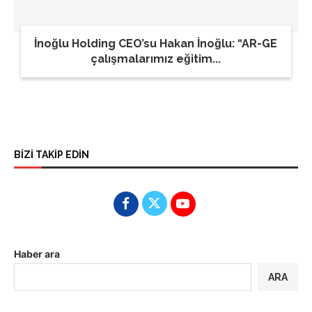
İnoğlu Holding CEO’su Hakan İnoğlu: “AR-GE
çalışmalarımız eğitim...
BİZİ TAKİP EDİN
Haber ara
ARA