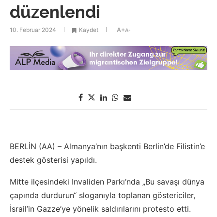
düzenlendi
10. Februar 2024
Kaydet
A+
A-
BERLİN (AA) – Almanya’nın başkenti Berlin’de Filistin’e
destek gösterisi yapıldı.
Mitte ilçesindeki Invaliden Parkı’nda „Bu savaşı dünya
çapında durdurun“ sloganıyla toplanan göstericiler,
İsrail’in Gazze’ye yönelik saldırılarını protesto etti.