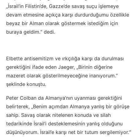
„İsrail’in Filistin’de, Gazze’de savaş suçu işlemeye
devam etmesine açıkça karşı durdurduğumu özellikle
beyaz bir Alman olarak göstermek istediğim için
buraya geldim.“ dedi.
Elbette antisemitizm ve ırkçılığa karşı da durulması
gerektiğini ifade eden Jaeger, „Birinin diğerine
mazeret olarak gösterilmeyeceğine inanıyorum.“
şeklinde konuştu.
Peter Colban da Almanya’nın uyanması gerektiğini
belirterek, „Benim açımdan Almanya yanlış bir görüşe
sahip. Savaş olarak nitelenen konuda ve silah
tedarikinde İsrail’i desteklemesinin yanlış olduğunu
düşünüyorum. İsrail’e karşı net bir tutum sergilemiyor.“