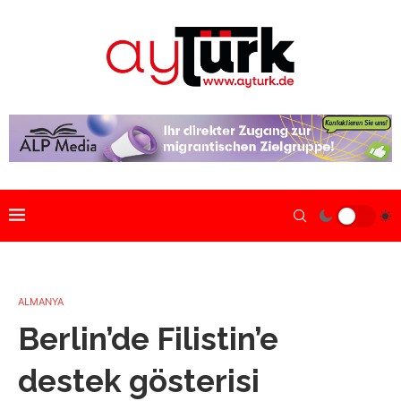
ALMANYA
Berlin’de Filistin’e
destek gösterisi