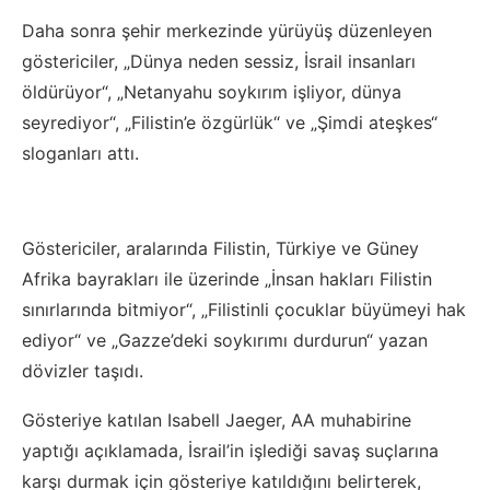
Daha sonra şehir merkezinde yürüyüş düzenleyen
göstericiler, „Dünya neden sessiz, İsrail insanları
öldürüyor“, „Netanyahu soykırım işliyor, dünya
seyrediyor“, „Filistin’e özgürlük“ ve „Şimdi ateşkes“
sloganları attı.
Göstericiler, aralarında Filistin, Türkiye ve Güney
Afrika bayrakları ile üzerinde „İnsan hakları Filistin
sınırlarında bitmiyor“, „Filistinli çocuklar büyümeyi hak
ediyor“ ve „Gazze’deki soykırımı durdurun“ yazan
dövizler taşıdı.
Gösteriye katılan Isabell Jaeger, AA muhabirine
yaptığı açıklamada, İsrail’in işlediği savaş suçlarına
karşı durmak için gösteriye katıldığını belirterek,