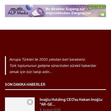
Avrupa Türkleri ile 2000 yılından beri beraberiz.
Türk toplumunun gelişme sürecinden sürekli haberdar
olmak için bizi takip edin...
SON DAKIKA HABERLER
İnoğlu Holding CEO’su Hakan İnoğlu:
“AR-GE...
8. August 2026