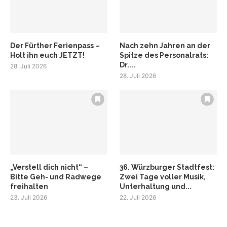
Der Fürther Ferienpass –
Nach zehn Jahren an der
Holt ihn euch JETZT!
Spitze des Personalrats:
Dr....
28. Juli 2026
28. Juli 2026
„Verstell dich nicht“ –
36. Würzburger Stadtfest:
Bitte Geh- und Radwege
Zwei Tage voller Musik,
freihalten
Unterhaltung und...
23. Juli 2026
22. Juli 2026