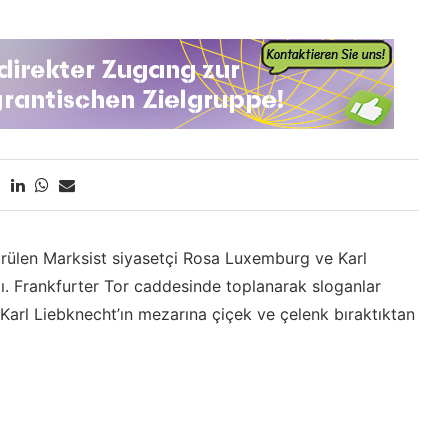
dürülen Marksist siyasetçi Rosa Luxemburg ve Karl
ı. Frankfurter Tor caddesinde toplanarak sloganlar
Karl Liebknecht’ın mezarına çiçek ve çelenk bıraktıktan