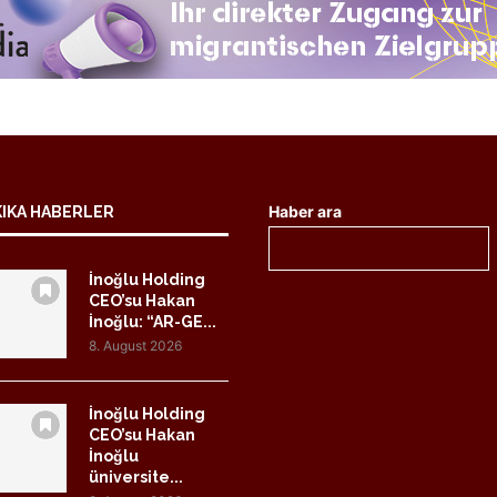
Haber ara
KIKA HABERLER
İnoğlu Holding
CEO’su Hakan
İnoğlu: “AR-GE...
8. August 2026
İnoğlu Holding
CEO’su Hakan
İnoğlu
üniversite...