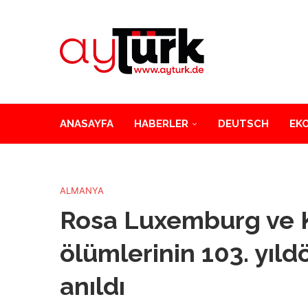
ANASAYFA
HABERLER
DEUTSCH
EK
ALMANYA
Rosa Luxemburg ve K
ölümlerinin 103. yıl
anıldı