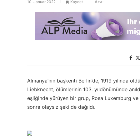
10. Januar 2022
Kaydet
A+
A-
Almanya’nın başkenti Berlin’de, 1919 yılında öl
Liebknecht, ölümlerinin 103. yıldönümünde anıld
eşliğinde yürüyen bir grup, Rosa Luxemburg ve 
sonra olaysız şekilde dağıldı.