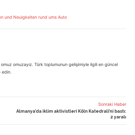
omuz omuzayız. Türk toplumunun gelişimiyle ilgili en güncel
 edin.
Sonraki Haber
Almanya’da iklim aktivistleri Köln Katedrali’ni bastı:
2 yaralı