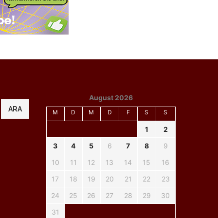
August 2026
ARA
M
D
M
D
F
S
S
1
2
3
4
5
6
7
8
9
10
11
12
13
14
15
16
17
18
19
20
21
22
23
24
25
26
27
28
29
30
31