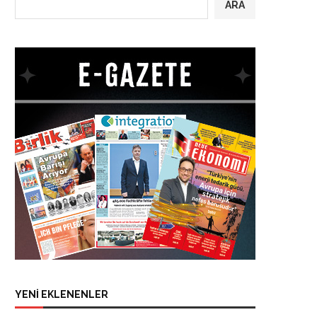
ARA
YENİ EKLENENLER