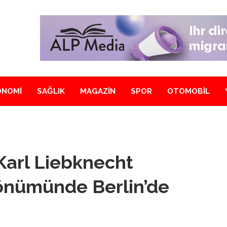
ONOMİ
SAĞLIK
MAGAZİN
SPOR
OTOMOBİL
arl Liebknecht
dönümünde Berlin’de