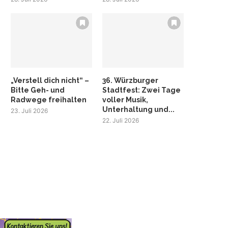
„Verstell dich nicht“ –
36. Würzburger
Bitte Geh- und
Stadtfest: Zwei Tage
Radwege freihalten
voller Musik,
Unterhaltung und...
23. Juli 2026
22. Juli 2026