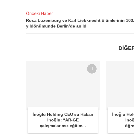
Önceki Haber
Rosa Luxemburg ve Karl Liebknecht ölümlerinin 103
yıldönümünde Berlin’de anıldı
DİĞE
İnoğlu Holding CEO’su Hakan
İnoğlu Ho
İnoğlu: “AR-GE
İnoğ
çalışmalarımız eğitim...
öğre