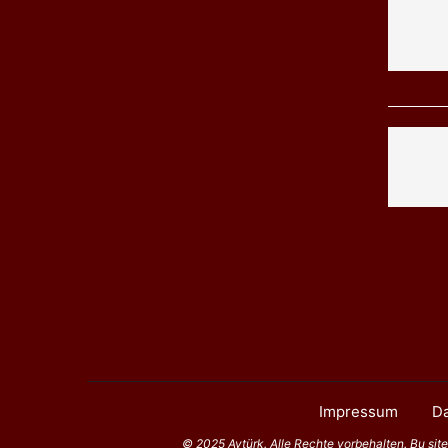
Impressum
Da
© 2025 Aytürk. Alle Rechte vorbehalten. Bu sitede