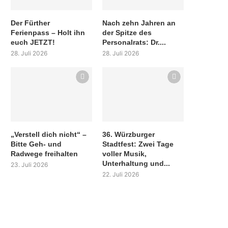
Der Fürther
Nach zehn Jahren an
Ferienpass – Holt ihn
der Spitze des
euch JETZT!
Personalrats: Dr....
28. Juli 2026
28. Juli 2026
„Verstell dich nicht“ –
36. Würzburger
Bitte Geh- und
Stadtfest: Zwei Tage
Radwege freihalten
voller Musik,
Unterhaltung und...
23. Juli 2026
22. Juli 2026