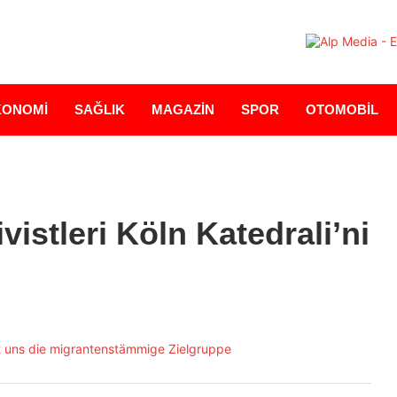
KONOMİ
SAĞLIK
MAGAZİN
SPOR
OTOMOBİL
vistleri Köln Katedrali’ni