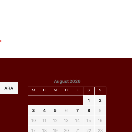
August 2026
ARA
M
D
M
D
F
S
S
1
2
3
4
5
6
7
8
9
10
11
12
13
14
15
16
17
18
19
20
21
22
23