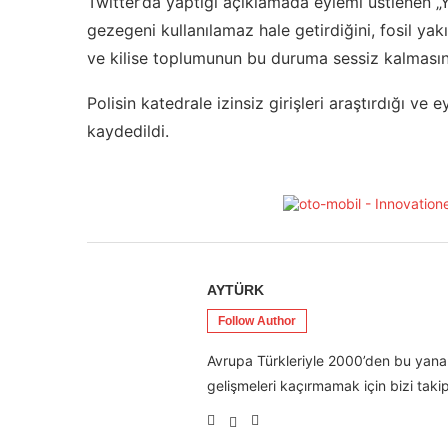
Twitter’da yaptığı açıklamada eylemi üstlenen „
gezegeni kullanılamaz hale getirdiğini, fosil yak
ve kilise toplumunun bu duruma sessiz kalmasını 
Polisin katedrale izinsiz girişleri araştırdığı ve 
kaydedildi.
AYTÜRK
Follow Author
Avrupa Türkleriyle 2000’den bu yana 
gelişmeleri kaçırmamak için bizi takip