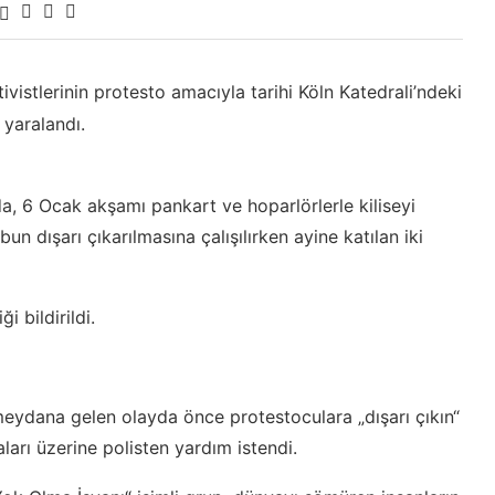
vistlerinin protesto amacıyla tarihi Köln Katedrali’ndeki
 yaralandı.
a, 6 Ocak akşamı pankart ve hoparlörlerle kiliseyi
un dışarı çıkarılmasına çalışılırken ayine katılan iki
i bildirildi.
eydana gelen olayda önce protestoculara „dışarı çıkın“
ları üzerine polisten yardım istendi.