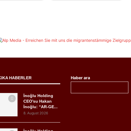
Haber ara
KIKA HABERLER
İnoğlu Holding
CEO’su Hakan
İnoğlu: “AR-GE...
8. August 2026
İnoğlu Holding