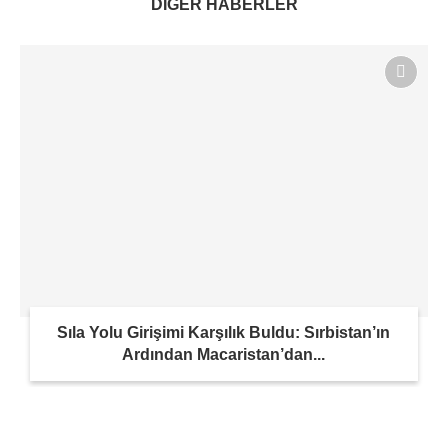
DİĞER HABERLER
Sıla Yolu Girişimi Karşılık Buldu: Sırbistan’ın
Ardından Macaristan’dan...