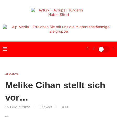
ALMANYA
Melike Cihan stellt sich
vor…
15. Februar 2022
Kaydet
A+
A-