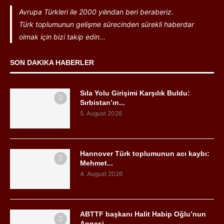
Avrupa Türkleri ile 2000 yılından beri beraberiz.
Türk toplumunun gelişme sürecinden sürekli haberdar
olmak için bizi takip edin...
SON DAKIKA HABERLER
Sıla Yolu Girişimi Karşılık Buldu:
Sırbistan’ın...
5. August 2026
Hannover Türk toplumunun acı kaybı:
Mehmet...
4. August 2026
ABTTF başkanı Halit Habip Oğlu’nun
Annesi...