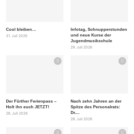
Cool bleiben…
Infotag, Schnupperstunden
und neue Kurse der
31. Juli 2026
Jugendmusikschule
29. Juli 2026
Der Fürther Ferienpass –
Nach zehn Jahren an der
Holt ihn euch JETZT!
Spitze des Personalrats:
Dr....
28. Juli 2026
28. Juli 2026