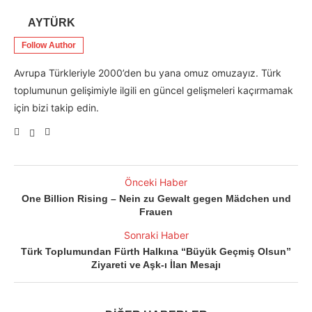
AYTÜRK
Follow Author
Avrupa Türkleriyle 2000’den bu yana omuz omuzayız. Türk
toplumunun gelişimiyle ilgili en güncel gelişmeleri kaçırmamak
için bizi takip edin.
Önceki Haber
One Billion Rising – Nein zu Gewalt gegen Mädchen und
Frauen
Sonraki Haber
Türk Toplumundan Fürth Halkına “Büyük Geçmiş Olsun”
Ziyareti ve Aşk-ı İlan Mesajı