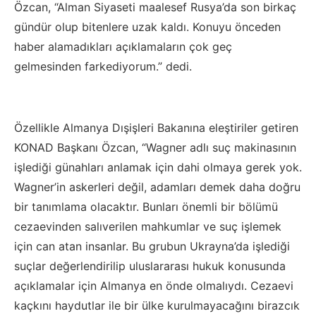
Özcan, “Alman Siyaseti maalesef Rusya’da son birkaç
gündür olup bitenlere uzak kaldı. Konuyu önceden
haber alamadıkları açıklamaların çok geç
gelmesinden farkediyorum.” dedi.
Özellikle Almanya Dışişleri Bakanına eleştiriler getiren
KONAD Başkanı Özcan, “Wagner adlı suç makinasının
işlediği günahları anlamak için dahi olmaya gerek yok.
Wagner’in askerleri değil, adamları demek daha doğru
bir tanımlama olacaktır. Bunları önemli bir bölümü
cezaevinden salıverilen mahkumlar ve suç işlemek
için can atan insanlar. Bu grubun Ukrayna’da işlediği
suçlar değerlendirilip uluslararası hukuk konusunda
açıklamalar için Almanya en önde olmalıydı. Cezaevi
kaçkını haydutlar ile bir ülke kurulmayacağını birazcık