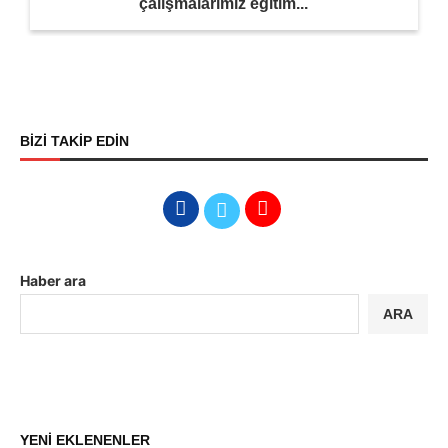
çalışmalarımız eğitim...
BİZİ TAKİP EDİN
Haber ara
ARA
YENİ EKLENENLER