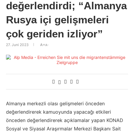
değerlendirdi; “Almanya
Rusya içi gelişmeleri
çok geriden izliyor”
27. Juni 2023
A+
A-
Almanya merkezli olası gelişmeleri önceden
değerlendirerek kamuoyunda yapacağı etkileri
önceden değerlendirerek açıklamalar yapan KONAD
Sosyal ve Siyasal Araşırmalar Merkezi Başkanı Sait