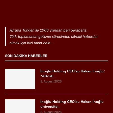
Avrupa Türkleri ile 2000 yılından beri beraberiz.
Türk toplumunun gelişme sürecinden sürekli haberdar
olmak için bizi takip edin...
SON DAKIKA HABERLER
İnoğlu Holding CEO’su Hakan İnoğlu:
“AR-GE...
8. August 2026
İnoğlu Holding CEO’su Hakan İnoğlu
üniversite...
8. August 2026