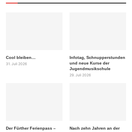
Cool bleiben…
Infotag, Schnupperstunden
und neue Kurse der
31. Juli 2026
Jugendmusikschule
29. Juli 2026
Der Fürther Ferienpass –
Nach zehn Jahren an der