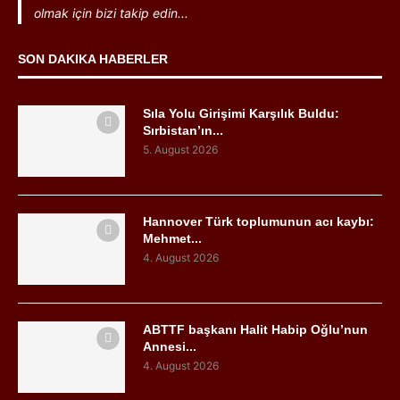
olmak için bizi takip edin...
SON DAKIKA HABERLER
Sıla Yolu Girişimi Karşılık Buldu:
Sırbistan’ın...
5. August 2026
Hannover Türk toplumunun acı kaybı:
Mehmet...
4. August 2026
ABTTF başkanı Halit Habip Oğlu’nun
Annesi...
4. August 2026