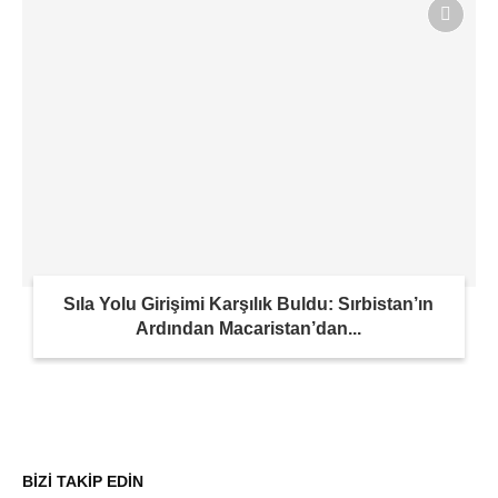
Sıla Yolu Girişimi Karşılık Buldu: Sırbistan’ın
Ardından Macaristan’dan...
BİZİ TAKİP EDİN