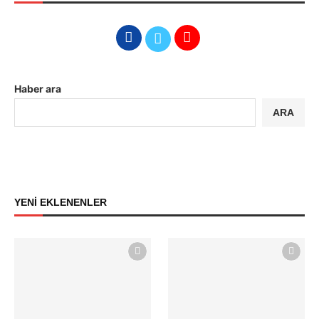
Haber ara
ARA
YENİ EKLENENLER