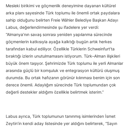
Mesleki birikimi ve göçmenlik deneyimine dayanan kültürel
arka planı sayesinde Türk toplumu ile önemli ortak paydalara
sahip olduğunu belirten Freie Wähler Belediye Başkan Adayı
Labus, değerlendirmesinde şu ifadelere yer verdi:
“Almanya’nın savaş sonrası yeniden yapılanma sürecinde
göçmenlerin katkısıyla ayağa kalktığı bugün artık herkes
tarafından kabul ediliyor. Özellikle Türklerin Schweinfurt’ta
bıraktığı izlerin unutulmamasını istiyorum. Türk–Alman ilişkileri
büyük önem taşıyor. Şehrimizde Türk toplumu ile yerli Almanlar
arasında güçlü bir komşuluk ve entegrasyon kültürü oluşmuş
durumda. Bu ortak hafızanın görünür kılınması benim için son
derece önemli. Adaylığım sürecinde Türk toplumundan çok
değerli destekler aldığımı özellikle belirtmek isterim.”
Labus ayrıca, Türk toplumunun tanınmış isimlerinden İsmet
Zeytin’in kendi aday listesinde yer aldığını belirterek, “Sayın