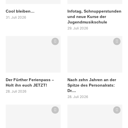
Cool bleiben…
Infotag, Schnupperstunden
und neue Kurse der
31. Juli 2026
Jugendmusikschule
29. Juli 2026
Der Fürther Ferienpass –
Nach zehn Jahren an der
Holt ihn euch JETZT!
Spitze des Personalrats:
Dr....
28. Juli 2026
28. Juli 2026