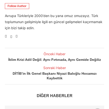
Follow Author
Avrupa Türkleriyle 2000’den bu yana omuz omuzayız. Türk
toplumunun gelişimiyle ilgili en güncel gelişmeleri kaçırmamak
için bizi takip edin.
Önceki Haber
İklim Krizi Adil Değil: Aynı Fırtınada, Aynı Gemide Değiliz
Sonraki Haber
DİTİB’in İlk Genel Başkanı Niyazi Baloğlu Hocamızı
Kaybettik
DİĞER HABERLER