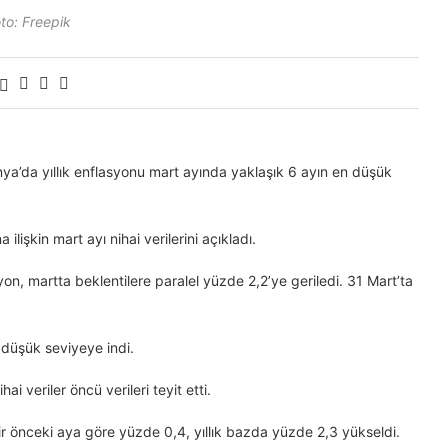
to: Freepik
nya’da yıllık enflasyonu mart ayında yaklaşık 6 ayın en düşük
 ilişkin mart ayı nihai verilerini açıkladı.
on, martta beklentilere paralel yüzde 2,2’ye geriledi. 31 Mart’ta
 düşük seviyeye indi.
 veriler öncü verileri teyit etti.
r önceki aya göre yüzde 0,4, yıllık bazda yüzde 2,3 yükseldi.