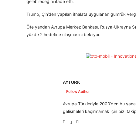
gelebileceğini ifade etti.
Trump, Çin’den yapılan ithalata uygulanan gümrük vergi
Öte yandan Avrupa Merkez Bankası, Rusya-Ukrayna Savaş
yüzde 2 hedefine ulaşmasını bekliyor.
AYTÜRK
Follow Author
Avrupa Türkleriyle 2000’den bu yana 
gelişmeleri kaçırmamak için bizi takip