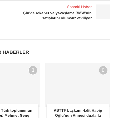
Sonraki Haber
Çin’de rekabet ve yavaşlama BMW’nin
satışlarını olumsuz etkiliyor
R HABERLER
 Türk toplumunun
ABTTF başkanı Halit Habip
bı: Mehmet Genç
Oğlu’nun Annesi dualarla