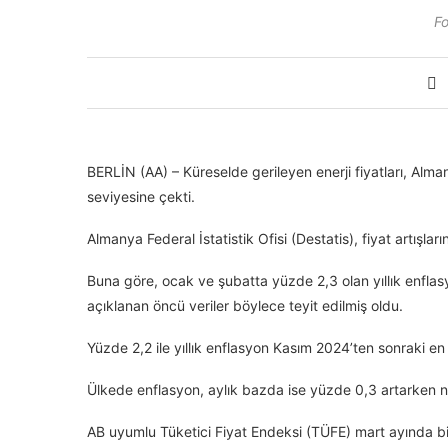
Fo
BERLİN (AA) – Küreselde gerileyen enerji fiyatları, Alma
seviyesine çekti.
Almanya Federal İstatistik Ofisi (Destatis), fiyat artışlarına
Buna göre, ocak ve şubatta yüzde 2,3 olan yıllık enflasy
açıklanan öncü veriler böylece teyit edilmiş oldu.
Yüzde 2,2 ile yıllık enflasyon Kasım 2024’ten sonraki en
Ülkede enflasyon, aylık bazda ise yüzde 0,3 artarken nihai
AB uyumlu Tüketici Fiyat Endeksi (TÜFE) mart ayında bi