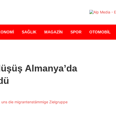
KONOMİ
SAĞLIK
MAGAZİN
SPOR
OTOMOBİL
i düşüş Almanya’da
dü