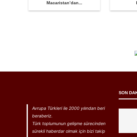
Macaristan’dan...
SON DA
Avrupa Türkleri ile 2000 yılından beri
beraberiz.
Türk toplumunun gelişme sürecinden
sürekli haberdar olmak için bizi takip