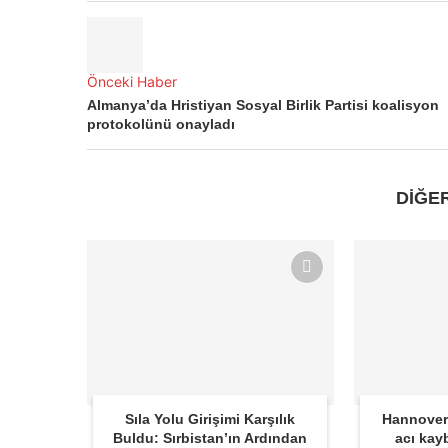
Önceki Haber
Almanya’da Hristiyan Sosyal Birlik Partisi koalisyon
protokolünü onayladı
DİĞE
Sıla Yolu Girişimi Karşılık
Hannover
Buldu: Sırbistan’ın Ardından
acı kay