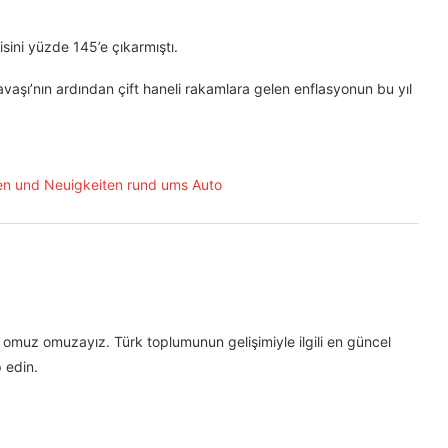
sini yüzde 145’e çıkarmıştı.
ı’nın ardından çift haneli rakamlara gelen enflasyonun bu yıl
omuz omuzayız. Türk toplumunun gelişimiyle ilgili en güncel
 edin.