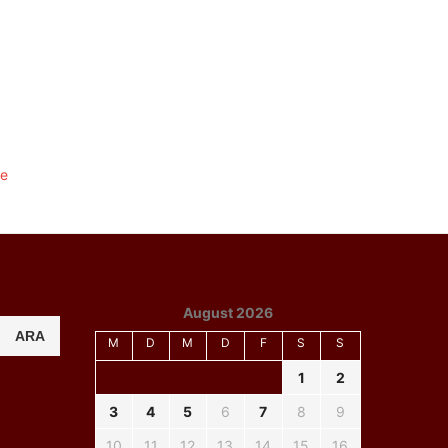
August 2026
ARA
M
D
M
D
F
S
S
1
2
3
4
5
6
7
8
9
10
11
12
13
14
15
16