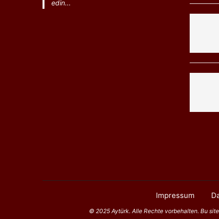
edin...
Impressum
Da
© 2025 Aytürk. Alle Rechte vorbehalten. Bu sitede