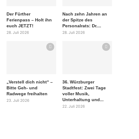
Der Fürther
Nach zehn Jahren an
Ferienpass – Holt ihn
der Spitze des
euch JETZT!
Personalrats: Dr....
28. Juli 2026
28. Juli 2026
„Verstell dich nicht“ –
36. Würzburger
Bitte Geh- und
Stadtfest: Zwei Tage
Radwege freihalten
voller Musik,
Unterhaltung und...
23. Juli 2026
22. Juli 2026