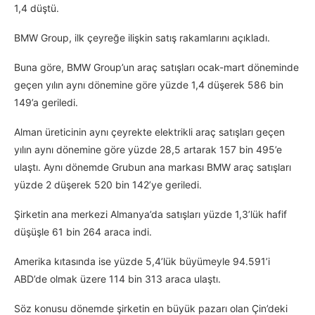
1,4 düştü.
BMW Group, ilk çeyreğe ilişkin satış rakamlarını açıkladı.
Buna göre, BMW Group’un araç satışları ocak-mart döneminde
geçen yılın aynı dönemine göre yüzde 1,4 düşerek 586 bin
149’a geriledi.
Alman üreticinin aynı çeyrekte elektrikli araç satışları geçen
yılın aynı dönemine göre yüzde 28,5 artarak 157 bin 495’e
ulaştı. Aynı dönemde Grubun ana markası BMW araç satışları
yüzde 2 düşerek 520 bin 142’ye geriledi.
Şirketin ana merkezi Almanya’da satışları yüzde 1,3’lük hafif
düşüşle 61 bin 264 araca indi.
Amerika kıtasında ise yüzde 5,4’lük büyümeyle 94.591’i
ABD’de olmak üzere 114 bin 313 araca ulaştı.
Söz konusu dönemde şirketin en büyük pazarı olan Çin’deki