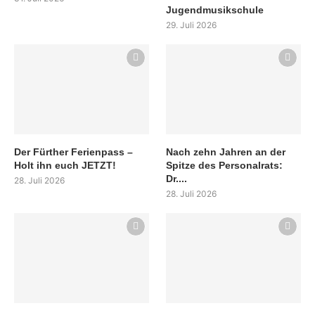
Jugendmusikschule
29. Juli 2026
Der Fürther Ferienpass –
Nach zehn Jahren an der
Holt ihn euch JETZT!
Spitze des Personalrats:
Dr....
28. Juli 2026
28. Juli 2026