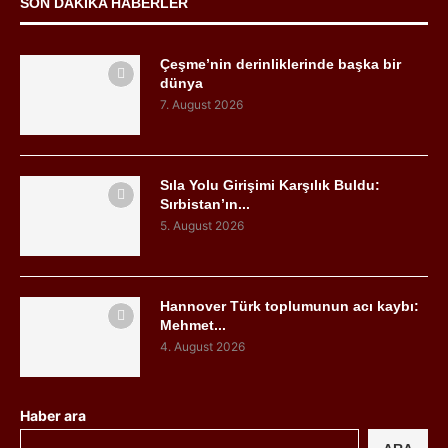
SON DAKIKA HABERLER
Çeşme’nin derinliklerinde başka bir
dünya
7. August 2026
Sıla Yolu Girişimi Karşılık Buldu:
Sırbistan’ın...
5. August 2026
Hannover Türk toplumunun acı kaybı:
Mehmet...
4. August 2026
Haber ara