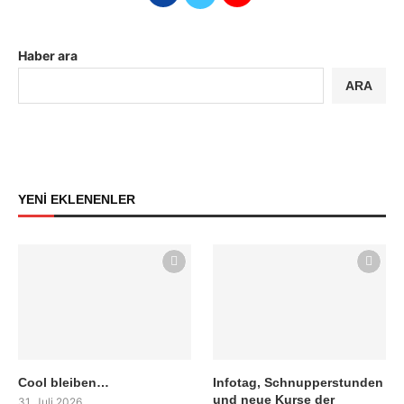
Haber ara
ARA
YENİ EKLENENLER
Cool bleiben…
Infotag, Schnupperstunden
und neue Kurse der
31. Juli 2026