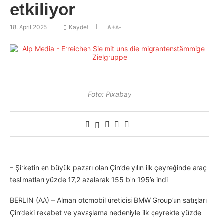
etkiliyor
18. April 2025
Kaydet
A+
A-
Foto: Pixabay
– Şirketin en büyük pazarı olan Çin’de yılın ilk çeyreğinde araç
teslimatları yüzde 17,2 azalarak 155 bin 195’e indi
BERLİN (AA) – Alman otomobil üreticisi BMW Group’un satışları
Çin’deki rekabet ve yavaşlama nedeniyle ilk çeyrekte yüzde