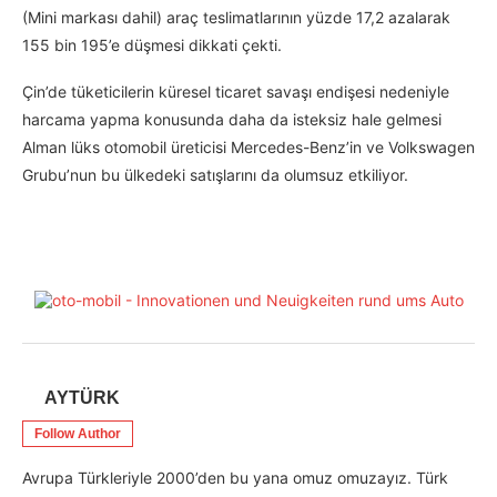
(Mini markası dahil) araç teslimatlarının yüzde 17,2 azalarak
155 bin 195’e düşmesi dikkati çekti.
Çin’de tüketicilerin küresel ticaret savaşı endişesi nedeniyle
harcama yapma konusunda daha da isteksiz hale gelmesi
Alman lüks otomobil üreticisi Mercedes-Benz’in ve Volkswagen
Grubu’nun bu ülkedeki satışlarını da olumsuz etkiliyor.
AYTÜRK
Follow Author
Avrupa Türkleriyle 2000’den bu yana omuz omuzayız. Türk