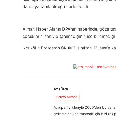
da olaya tanık olduğu ifade edildi.
Alman Haber Ajansı DPA’nın haberinde, gözaltına 
çocuklarını tanıyıp tanımadığının ise bilinmediği
Neukölln Protestan Okulu 1. sınıftan 13. sınıfa k
AYTÜRK
Follow Author
Avrupa Türkleriyle 2000’den bu yana 
gelişmeleri kaçırmamak için bizi takip