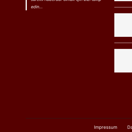
edin...
Impressum
Da