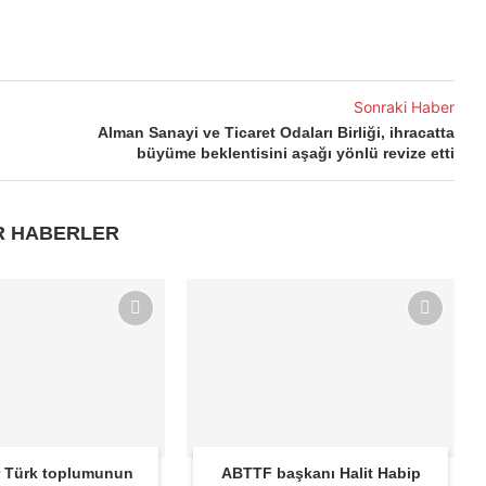
Sonraki Haber
Alman Sanayi ve Ticaret Odaları Birliği, ihracatta
büyüme beklentisini aşağı yönlü revize etti
R HABERLER
 Türk toplumunun
ABTTF başkanı Halit Habip