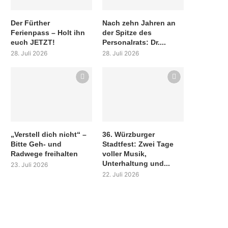
Der Fürther
Nach zehn Jahren an
Ferienpass – Holt ihn
der Spitze des
euch JETZT!
Personalrats: Dr....
28. Juli 2026
28. Juli 2026
„Verstell dich nicht“ –
36. Würzburger
Bitte Geh- und
Stadtfest: Zwei Tage
Radwege freihalten
voller Musik,
Unterhaltung und...
23. Juli 2026
22. Juli 2026