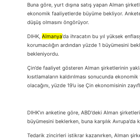
Buna göre, yurt dışına satış yapan Alman şirket
ekonomik faaliyetlerde büyüme bekliyor. Ankete k
düşüş olmasını öngörüyor.
DIHK,
Almanya
’da ihracatın bu yıl yüksek enflas
korumacılığın ardından yüzde 1 büyümesini bekli
bekleniyordu.
Çin’de faaliyet gösteren Alman şirketlerinin yakla
kısıtlamaların kaldırılması sonucunda ekonomik 
olacağını, yüzde 19’u ise Çin ekonomisinin zayıf
DIHK’ın anketine göre, ABD’deki Alman şirketleri
büyümesini beklerken, buna karşılık Avrupa’da 
Tedarik zincirleri istikrar kazanırken, Alman şirk