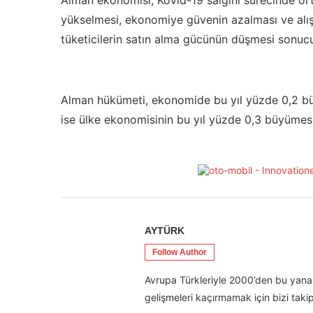
Alman ekonomisi, Kovid-19 salgını sürecinde ort
yükselmesi, ekonomiye güvenin azalması ve alış
tüketicilerin satın alma gücünün düşmesi sonuc
Alman hükümeti, ekonomide bu yıl yüzde 0,2 bü
ise ülke ekonomisinin bu yıl yüzde 0,3 büyümes
AYTÜRK
Follow Author
Avrupa Türkleriyle 2000’den bu yana 
gelişmeleri kaçırmamak için bizi takip