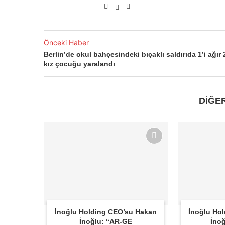
Önceki Haber
Berlin’de okul bahçesindeki bıçaklı saldırıda 1’i ağır 
kız çocuğu yaralandı
DİĞE
İnoğlu Holding CEO’su Hakan
İnoğlu Ho
İnoğlu: “AR-GE
İnoğ