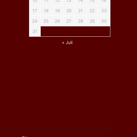
10
11
12
13
14
15
16
17
18
19
20
21
22
23
24
25
26
27
28
29
30
31
« Juli