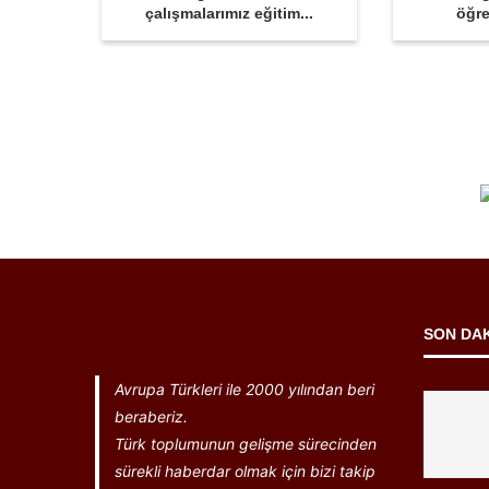
çalışmalarımız eğitim...
öğre
SON DA
Avrupa Türkleri ile 2000 yılından beri
beraberiz.
Türk toplumunun gelişme sürecinden
sürekli haberdar olmak için bizi takip