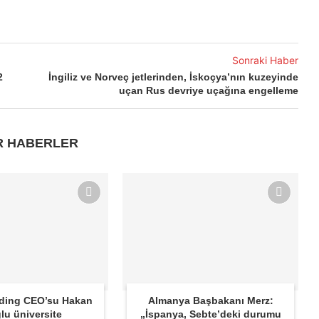
Sonraki Haber
2
İngiliz ve Norveç jetlerinden, İskoçya’nın kuzeyinde
uçan Rus devriye uçağına engelleme
R HABERLER
lding CEO’su Hakan
Almanya Başbakanı Merz:
lu üniversite
„İspanya, Sebte’deki durumu