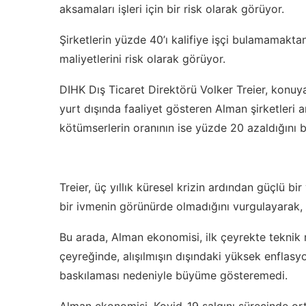
aksamaları işleri için bir risk olarak görüyor.
Şirketlerin yüzde 40’ı kalifiye işçi bulamamakt
maliyetlerini risk olarak görüyor.
DIHK Dış Ticaret Direktörü Volker Treier, konuya
yurt dışında faaliyet gösteren Alman şirketleri a
kötümserlerin oranının ise yüzde 20 azaldığını be
Treier, üç yıllık küresel krizin ardından güçlü b
bir ivmenin görünürde olmadığını vurgulayarak, “
Bu arada, Alman ekonomisi, ilk çeyrekte teknik r
çeyreğinde, alışılmışın dışındaki yüksek enflasyo
baskılaması nedeniyle büyüme gösteremedi.