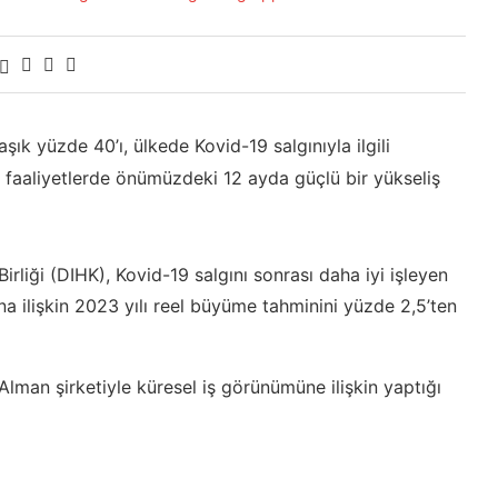
şık yüzde 40’ı, ülkede Kovid-19 salgınıyla ilgili
k faaliyetlerde önümüzdeki 12 ayda güçlü bir yükseliş
rliği (DIHK), Kovid-19 salgını sonrası daha iyi işleyen
ına ilişkin 2023 yılı reel büyüme tahminini yüzde 2,5’ten
Alman şirketiyle küresel iş görünümüne ilişkin yaptığı