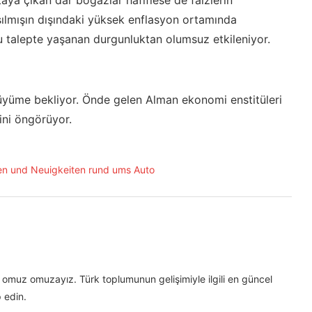
aya çıkan dar boğazlar hafiflese de faizlerin
ılmışın dışındaki yüksek enflasyon ortamında
u talepte yaşanan durgunluktan olumsuz etkileniyor.
yüme bekliyor. Önde gelen Alman ekonomi enstitüleri
ini öngörüyor.
omuz omuzayız. Türk toplumunun gelişimiyle ilgili en güncel
 edin.