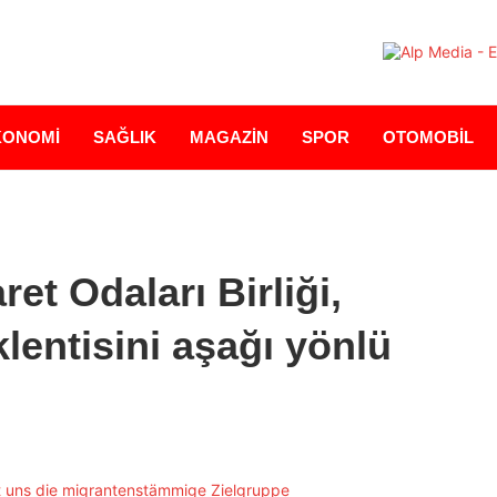
KONOMİ
SAĞLIK
MAGAZİN
SPOR
OTOMOBİL
et Odaları Birliği,
lentisini aşağı yönlü