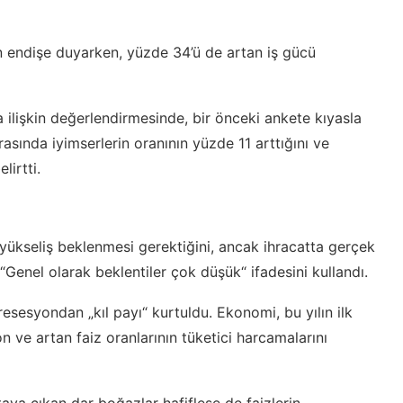
an endişe duyarken, yüzde 34’ü de artan iş gücü
 ilişkin değerlendirmesinde, bir önceki ankete kıyasla
rasında iyimserlerin oranının yüzde 11 arttığını ve
lirtti.
ir yükseliş beklenmesi gerektiğini, ancak ihracatta gerçek
Genel olarak beklentiler çok düşük“ ifadesini kullandı.
esesyondan „kıl payı“ kurtuldu. Ekonomi, bu yılın ilk
n ve artan faiz oranlarının tüketici harcamalarını