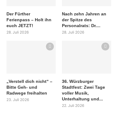
Der Fürther
Nach zehn Jahren an
Ferienpass – Holt ihn
der Spitze des
euch JETZT!
Personalrats: Dr....
28. Juli 2026
28. Juli 2026
„Verstell dich nicht“ –
36. Würzburger
Bitte Geh- und
Stadtfest: Zwei Tage
Radwege freihalten
voller Musik,
Unterhaltung und...
23. Juli 2026
22. Juli 2026