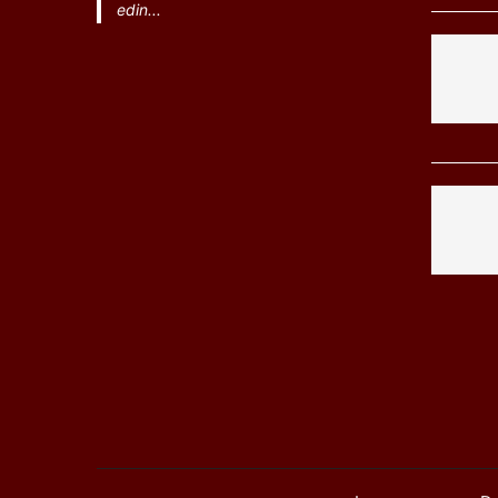
edin...