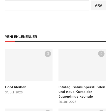
ARA
YENİ EKLENENLER
Cool bleiben…
Infotag, Schnupperstunden
und neue Kurse der
31. Juli 2026
Jugendmusikschule
29. Juli 2026