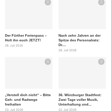
Der Fürther Ferienpass –
Nach zehn Jahren an der
Holt ihn euch JETZT!
Spitze des Personalrats:
Dr....
28. Juli 2026
28. Juli 2026
„Verstell dich nicht“ – Bitte
36. Würzburger Stadtfest:
Geh- und Radwege
Zwei Tage voller Musik,
freihalten
Unterhaltung und...
23. Juli 2026
22. Juli 2026