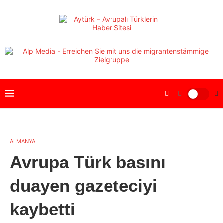
ALMANYA
Avrupa Türk basını
duayen gazeteciyi
kaybetti