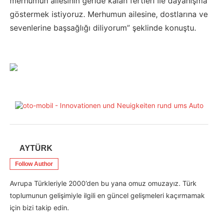
merhumun ailesinin geride kalan fertleri ile dayanışma
göstermek istiyoruz. Merhumun ailesine, dostlarına ve
sevenlerine başsağlığı diliyorum” şeklinde konuştu.
AYTÜRK
Follow Author
Avrupa Türkleriyle 2000’den bu yana omuz omuzayız. Türk
toplumunun gelişimiyle ilgili en güncel gelişmeleri kaçırmamak
için bizi takip edin.