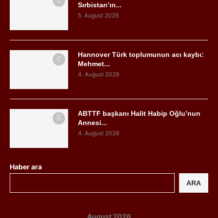
Sırbistan’ın...
5. August 2026
Hannover Türk toplumunun acı kaybı:
Mehmet...
4. August 2026
ABTTF başkanı Halit Habip Oğlu’nun
Annesi...
4. August 2026
Haber ara
ARA
August 2026