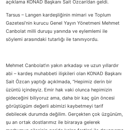
açıklama KONAD Başkanı Sait Özcan’dan geldi.
Tarsus – Langen kardeşliğinin mimari ve Toplum
Gazetesi’nin kurucu Genel Yayın Yönetmeni Mehmet
Canbolat milli duruşu yanında ve eylemlemi ile
söylemi arasındaki tutarlığı ile tanınıyordu.
Mehmet Canbolat‘ın yakın arkadaşı ve uzun yıllardır
abi – kardeş muhabbeti ilişkileri olan KONAD Başkanı
Sait Özcan yaptığı açıklmada, “Hepimiz derin bir
üzüntü içindeyiz. Emir hak vaki olunca hepimizin
gideceğini biliyoruz ama, daha bir kaç gün öncesi
görüştügüm değerli abimizi kaybetmeyi tarif
debilecek durumda değilim. Gerçekten çok üzgünüm,
şu an ortak dostlarımız ile biraraya gelerek