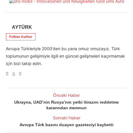
AYTÜRK
Follow Author
Avrupa Türkleriyle 2000’den bu yana omuz omuzayız. Türk
toplumunun gelişimiyle ilgili en güncel gelişmeleri kaçırmamak
için bizi takip edin.
Önceki Haber
Ukrayna, UAD’nin Rusya’nın yetki itirazını reddetme
kararından memnun
Sonraki Haber
Avrupa Türk basını duayen gazeteciyi kaybetti