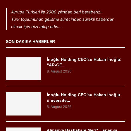
Avrupa Türkleri ile 2000 yılından beri beraberiz.
Türk toplumunun gelişme sürecinden sürekli haberdar
olmak için bizi takip edin...
SON DAKIKA HABERLER
İnoğlu Holding CEO’su Hakan İnoğlu:
“AR-GE...
8. August 2026
İnoğlu Holding CEO’su Hakan İnoğlu
üniversite...
8. August 2026
Almanya Başbakanı Merz: „İspanya,