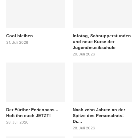
Cool bleiben…
Infotag, Schnupperstunden
und neue Kurse der
31. Juli 2026
Jugendmusikschule
29. Juli 2026
Der Fürther Ferienpass –
Nach zehn Jahren an der
Holt ihn euch JETZT!
Spitze des Personalrats:
Dr....
28. Juli 2026
28. Juli 2026