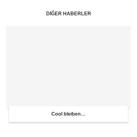
DİĞER HABERLER
Cool bleiben…