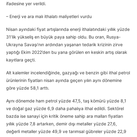
ifadesine yer verildi.
– Enerji ve ara malı ithalatı maliyetleri vurdu
Nisan ayındaki fiyat artışlarında enerji ithalatındaki yıllık yüzde
31’lik yükseliş en büyük paya sahip oldu. Bu oran, Rusya-
Ukrayna Savaşı’nın ardından yaşanan tedarik krizinin zirve
yaptığı Ekim 2022’den bu yana görülen en keskin artış olarak
kayıtlara geçti.
Alt kalemler incelendiğinde, gazyağı ve benzin gibi ithal petrol
ürünlerinin fiyatları nisan ayında geçen yılın aynı dönemine
göre yüzde 58,1 arttı.
Aynı dönemde ham petrol yüzde 47,5, taş kömürü yüzde 8,1
ve doğal gaz yüzde 6,9 daha pahalıya ithal edildi. Sektörel
bazda ise sanayi için kritik öneme sahip ara malları fiyatları
yıllık yüzde 7,8 artarken, demir dışı metaller yüzde 27,6,
değerli metaller yüzde 49,9 ve tarımsal gübreler yüzde 22,9