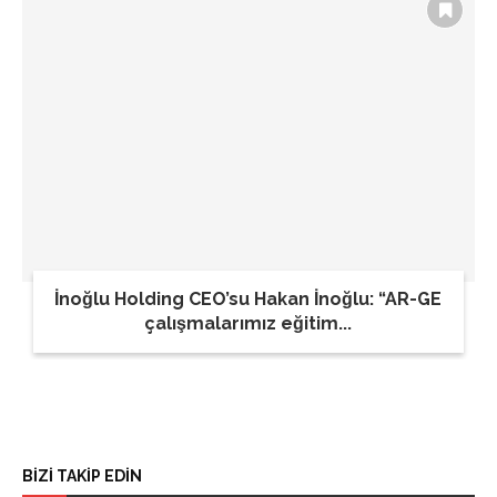
İnoğlu Holding CEO’su Hakan İnoğlu: “AR-GE
çalışmalarımız eğitim...
BİZİ TAKİP EDİN