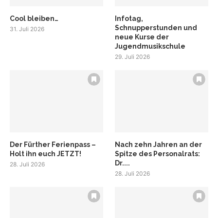
Cool bleiben…
Infotag,
Schnupperstunden und
31. Juli 2026
neue Kurse der
Jugendmusikschule
29. Juli 2026
Der Fürther Ferienpass –
Nach zehn Jahren an der
Holt ihn euch JETZT!
Spitze des Personalrats:
Dr....
28. Juli 2026
28. Juli 2026