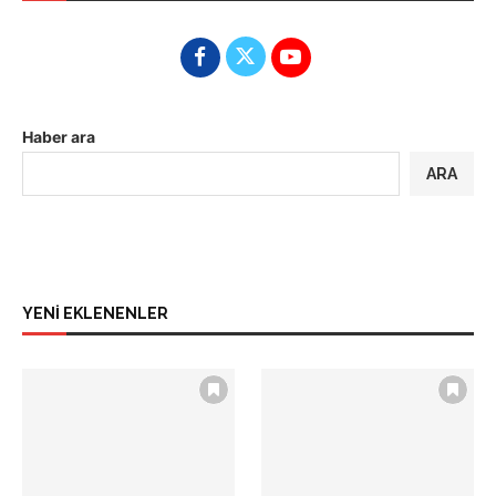
Haber ara
ARA
YENİ EKLENENLER