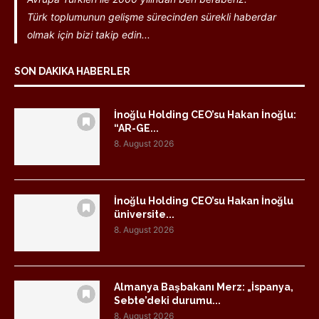
Türk toplumunun gelişme sürecinden sürekli haberdar
olmak için bizi takip edin...
SON DAKIKA HABERLER
İnoğlu Holding CEO’su Hakan İnoğlu:
“AR-GE...
8. August 2026
İnoğlu Holding CEO’su Hakan İnoğlu
üniversite...
8. August 2026
Almanya Başbakanı Merz: „İspanya,
Sebte’deki durumu...
8. August 2026