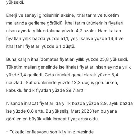
yükseldi.
Enerji ve sanayi girdilerinin aksine, ithal tarım ve tüketim
mallarında gerileme görüldü. İthal tarım ürünlerinin fiyatları
nisan ayında yıllık ortalama yüzde 4,7 azaldı. Ham kakao
fiyatları yıllık bazda yüzde 51,1, yeşil kahve yüzde 16,6 ve
ithal tahıl fiyatları yüzde 6,1 düştü.
Buna karşın ithal domates fiyatları yıllık yüzde 25,8 yükseldi.
Tüketim malları genelinde ise ithalat fiyatları nisan ayında yıllık
yüzde 1,4 geriledi. Gıda ürünleri genel olarak yüzde 5,4
ucuzladı. Süt ürünlerinde yüzde 13,3 düşüş görülürken,
kabuklu fındık fiyatları yüzde 29,7 arttı.
Nisanda ihracat fiyatları da yıllık bazda yüzde 2,9, aylık bazda
ise yüzde 0,8 arttı. Bu yükseliş, Mart 2023’ten bu yana
görülen en büyük yıllık ihracat fiyat artışı oldu.
– Tüketici enflasyonu son iki yılın zirvesinde