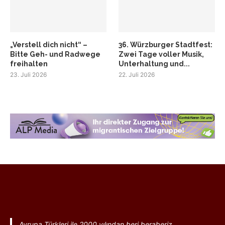
„Verstell dich nicht“ –
36. Würzburger Stadtfest:
Bitte Geh- und Radwege
Zwei Tage voller Musik,
freihalten
Unterhaltung und...
23. Juli 2026
22. Juli 2026
Avrupa Türkleri ile 2000 yılından beri beraberiz.