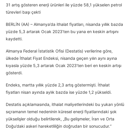
31 artış gösteren enerji ürünleri ile yüzde 58,1 yükselen petrol
türevleri başı çekti
BERLİN (AA) – Almanya’da ithalat fiyatları, nisanda yıllık bazda
yüzde 5,3 artarak Ocak 2023’ten bu yana en keskin artışını
kaydetti.
Almanya Federal İstatistik Ofisi (Destatis) verilerine göre,
ülkede İthalat Fiyat Endeksi, nisanda geçen yılın aynı ayına
kıyasla yüzde 5,3 artarak Ocak 2023’ten beri en keskin artışı
gösterdi.
Endeks, martta yıllık yüzde 2,3 artış göstermişti. İthalat
fiyatları nisan ayında aylık bazda ise yüzde 1,2 yükseldi.
Destatis açıklamasında, ithalat maliyetlerindeki bu yukarı yönlü
sıçramanın temel nedeninin küresel enerji fiyatlarındaki şok
yükselişler olduğu belirtilerek, „Bu gelişmeler, İran ve Orta
Doğu’daki askeri hareketliliğin doğrudan bir sonucudur.“