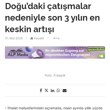
Doğu’daki çatışmalar
nedeniyle son 3 yılın en
keskin artışı
31. Mai 2026
Kaydet
A+
A-
Foto: Freepik
– İthalat maliyetlerindeki sıçramada, nisan ayında yıllık yüzde