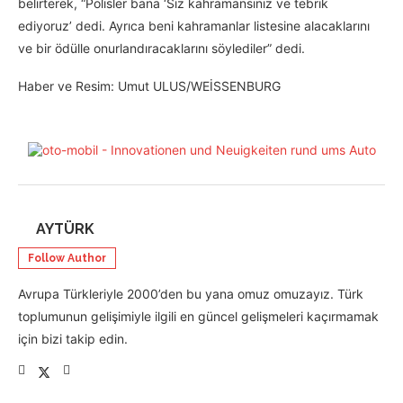
belirterek, “Polisler bana ‘Siz kahramansınız ve tebrik
ediyoruz’ dedi. Ayrıca beni kahramanlar listesine alacaklarını
ve bir ödülle onurlandıracaklarını söylediler” dedi.
Haber ve Resim: Umut ULUS/WEİSSENBURG
AYTÜRK
Follow Author
Avrupa Türkleriyle 2000’den bu yana omuz omuzayız. Türk
toplumunun gelişimiyle ilgili en güncel gelişmeleri kaçırmamak
için bizi takip edin.