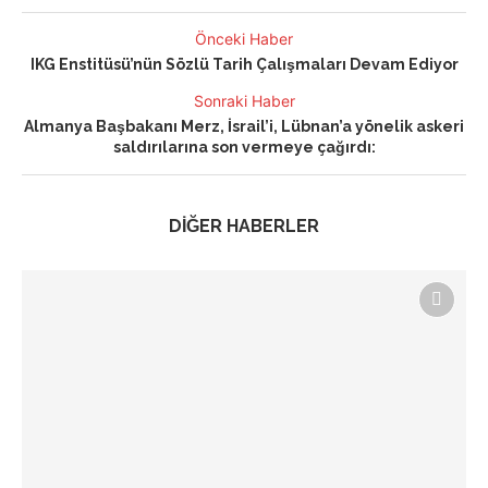
Önceki Haber
IKG Enstitüsü’nün Sözlü Tarih Çalışmaları Devam Ediyor
Sonraki Haber
Almanya Başbakanı Merz, İsrail’i, Lübnan’a yönelik askeri
saldırılarına son vermeye çağırdı:
DİĞER HABERLER