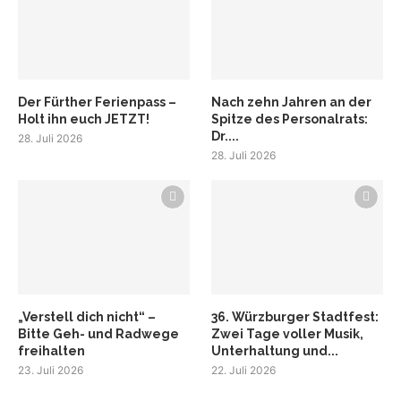
Der Fürther Ferienpass –
Nach zehn Jahren an der
Holt ihn euch JETZT!
Spitze des Personalrats:
Dr....
28. Juli 2026
28. Juli 2026
„Verstell dich nicht“ –
36. Würzburger Stadtfest:
Bitte Geh- und Radwege
Zwei Tage voller Musik,
freihalten
Unterhaltung und...
23. Juli 2026
22. Juli 2026