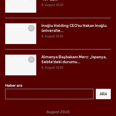
8. August 2026
İnoğlu Holding CEO’su Hakan İnoğlu
üniversite...
8. August 2026
Almanya Başbakanı Merz: „İspanya,
Sebte’deki durumu...
8. August 2026
Haber ara
ARA
August 2026