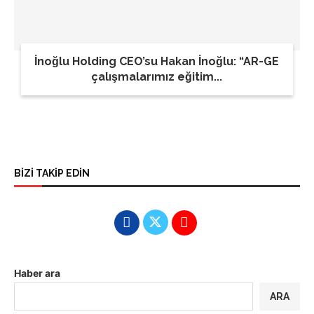
İnoğlu Holding CEO’su Hakan İnoğlu: “AR-GE
çalışmalarımız eğitim...
BİZİ TAKİP EDİN
Haber ara
ARA