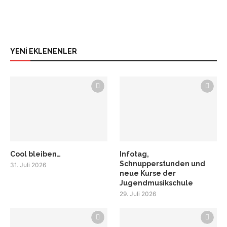
YENİ EKLENENLER
Cool bleiben…
Infotag,
Schnupperstunden und
31. Juli 2026
neue Kurse der
Jugendmusikschule
29. Juli 2026