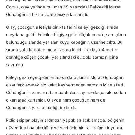
Çocuk, olay yerinde bulunan 49 yaşındaki Balıkesirli Murat
Gündoğan’ın hızlı müdahalesiyle kurtarıldı.
Olay, çocuğun ailesiyle birlikte tarihi kaleyi gezdiği sırada
meydana geldi. Edinilen bilgiye göre küçük çocuk, sarnıçların
bulunduğu alanda yer alan kuyu kapağının üzerine çıktı. Bu
sırada şaftı kapatan metal ızgara kırıldı. Yaklaşık 4 metre
derinliğe düşen çocuk, yer altındaki su dolu sarnıcın içine
savruldu.
Kaleyi gezmeye gelenler arasında bulunan Murat Gündoğan
olayı fark ederek hiç vakit kaybetmeden sarnıcın içine atladı.
Gündoğan’ın zamanında müdahalesi sayesinde çocuk, sudan
çıkarılarak kurtarıldı. Olayda hem çocuğun hem de
Gündoğan’ın yara almadığı bildirildi.
Polis ekipleri olayın ardından yaptıkları açıklamada, bölgenin
güvenlik altına alındığını ve yeni önlemler alındığını duyurdu.