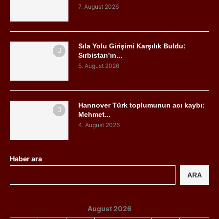
7. August 2026
Sıla Yolu Girişimi Karşılık Buldu:
Sırbistan’ın...
5. August 2026
Hannover Türk toplumunun acı kaybı:
Mehmet...
4. August 2026
Haber ara
ARA
August 2026