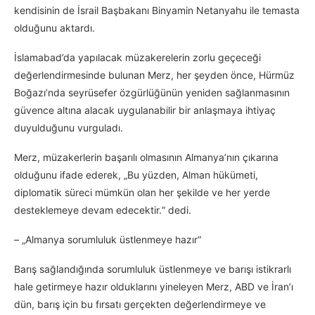
kendisinin de İsrail Başbakanı Binyamin Netanyahu ile temasta
olduğunu aktardı.
İslamabad’da yapılacak müzakerelerin zorlu geçeceği
değerlendirmesinde bulunan Merz, her şeyden önce, Hürmüz
Boğazı’nda seyrüsefer özgürlüğünün yeniden sağlanmasının
güvence altına alacak uygulanabilir bir anlaşmaya ihtiyaç
duyulduğunu vurguladı.
Merz, müzakerlerin başarılı olmasının Almanya’nın çıkarına
olduğunu ifade ederek, „Bu yüzden, Alman hükümeti,
diplomatik süreci mümkün olan her şekilde ve her yerde
desteklemeye devam edecektir.“ dedi.
– „Almanya sorumluluk üstlenmeye hazır“
Barış sağlandığında sorumluluk üstlenmeye ve barışı istikrarlı
hale getirmeye hazır olduklarını yineleyen Merz, ABD ve İran’ı
dün, barış için bu fırsatı gerçekten değerlendirmeye ve