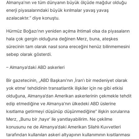
Almanya’nın ve tüm dünyanın büyük ölçüde mağdur olduğu
enerji piyasalarındaki büyük kırılmalar yavaş yavaş
azalacaktır.“ diye konuştu.
Hürmüz Boğazı’nın yeniden açılma ihtimali olsa da piyasaların
hala çok gergin olduğuna değinen Merz, buna, ateşkes
sürecinin tam olarak nasıl sona ereceğini henüz bilinmemesini
sebep olarak gösterdi.
– Almanya’daki ABD askerleri
Bir gazetecinin, „ABD Başkanı’nın ‚İran’ı bir medeniyet olarak
yok etme‘ tehdidinin transatlantik ilişkiler için ne gibi etkisi
olduğuna, Almanya’dan Amerikan askerlerinin çekmekle tehdit
edip etmediğine ve Almanya’nın ülkedeki ABD üslerine
kısıtlama getirmeyi düşünüp düşünmediğine“ ilişkin sorularına
Merz, „Bunu bir ‚hayır‘ ile yanıtlayabilirim. Ne çekilme
konusunu ne de Almanya’daki Amerikan Silahlı Kuvvetleri
tarafından kullanılan askeri altyapının kullanımının kısıtlanması