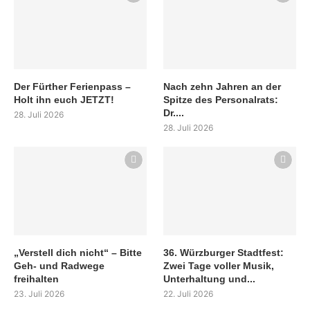
Der Fürther Ferienpass –
Nach zehn Jahren an der
Holt ihn euch JETZT!
Spitze des Personalrats:
Dr....
28. Juli 2026
28. Juli 2026
„Verstell dich nicht“ – Bitte
36. Würzburger Stadtfest:
Geh- und Radwege
Zwei Tage voller Musik,
freihalten
Unterhaltung und...
23. Juli 2026
22. Juli 2026