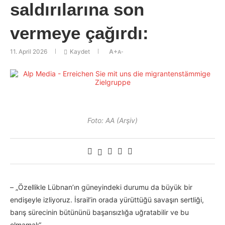
saldırılarına son
vermeye çağırdı:
11. April 2026
Kaydet
A+
A-
Foto: AA (Arşiv)
– „Özellikle Lübnan’ın güneyindeki durumu da büyük bir
endişeyle izliyoruz. İsrail’in orada yürüttüğü savaşın sertliği,
barış sürecinin bütününü başarısızlığa uğratabilir ve bu
olmamalı“