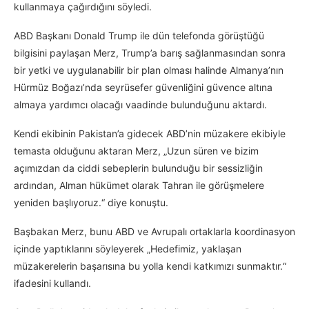
kullanmaya çağırdığını söyledi.
ABD Başkanı Donald Trump ile dün telefonda görüştüğü
bilgisini paylaşan Merz, Trump’a barış sağlanmasından sonra
bir yetki ve uygulanabilir bir plan olması halinde Almanya’nın
Hürmüz Boğazı’nda seyrüsefer güvenliğini güvence altına
almaya yardımcı olacağı vaadinde bulunduğunu aktardı.
Kendi ekibinin Pakistan’a gidecek ABD’nin müzakere ekibiyle
temasta olduğunu aktaran Merz, „Uzun süren ve bizim
açımızdan da ciddi sebeplerin bulunduğu bir sessizliğin
ardından, Alman hükümet olarak Tahran ile görüşmelere
yeniden başlıyoruz.“ diye konuştu.
Başbakan Merz, bunu ABD ve Avrupalı ortaklarla koordinasyon
içinde yaptıklarını söyleyerek „Hedefimiz, yaklaşan
müzakerelerin başarısına bu yolla kendi katkımızı sunmaktır.“
ifadesini kullandı.