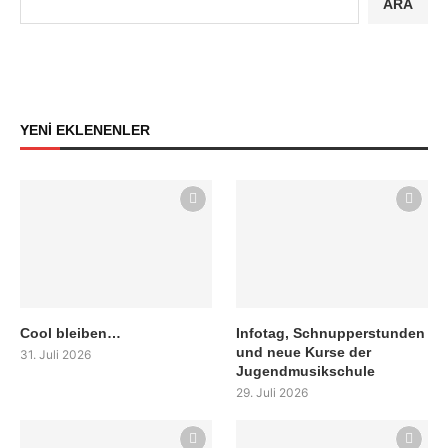
ARA
YENİ EKLENENLER
Cool bleiben…
Infotag, Schnupperstunden
und neue Kurse der
31. Juli 2026
Jugendmusikschule
29. Juli 2026