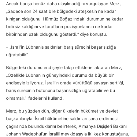
Ancak barışa henüz daha ulaşılmadığını vurgulayan Merz,
„Sadece son 24 saat bile bölgedeki ateşkesin ne kadar
kırılgan olduğunu, Hürmüz Boğazı’ndaki durumun ne kadar
belirsiz kaldığını ve tarafların pozisyonlarının ne kadar
birbirinden uzak olduğunu gösterdi.“ diye konuştu.
– „İsrail’in Lübnan’a saldırıları barış sürecini başarısızlığa
uğratabilir“
Bölgedeki durumu endişeyle takip ettiklerini aktaran Merz,
„Özellikle Lübnan’ın güneyindeki durumu da büyük bir
endişeyle izliyoruz. İsrail’in orada yürüttüğü savaşın sertliği,
barış sürecinin bütününü başarısızlığa uğratabilir ve bu
olmamalı.“ ifadelerini kullandı.
Merz, bu yüzden dün, diğer ülkelerin hükümet ve devlet
başkanlarıyla, İsrail hükümetine saldırıları sona erdirmesi
çağrısında bulunduklarını belirterek, Almanya Dışişleri Bakanı
Johann Wadephul’un İsrailli mevkidaşıyla iki kez konuştuğunu,