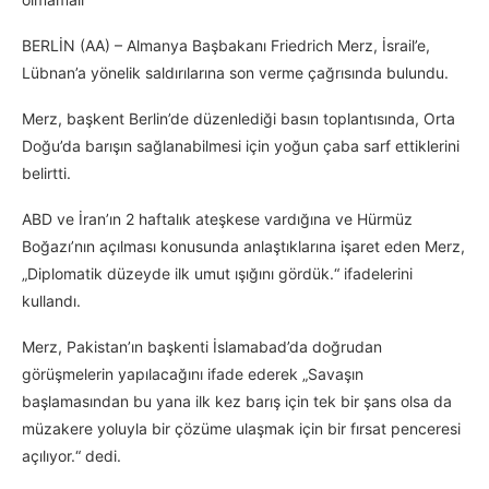
BERLİN (AA) – Almanya Başbakanı Friedrich Merz, İsrail’e,
Lübnan’a yönelik saldırılarına son verme çağrısında bulundu.
Merz, başkent Berlin’de düzenlediği basın toplantısında, Orta
Doğu’da barışın sağlanabilmesi için yoğun çaba sarf ettiklerini
belirtti.
ABD ve İran’ın 2 haftalık ateşkese vardığına ve Hürmüz
Boğazı’nın açılması konusunda anlaştıklarına işaret eden Merz,
„Diplomatik düzeyde ilk umut ışığını gördük.“ ifadelerini
kullandı.
Merz, Pakistan’ın başkenti İslamabad’da doğrudan
görüşmelerin yapılacağını ifade ederek „Savaşın
başlamasından bu yana ilk kez barış için tek bir şans olsa da
müzakere yoluyla bir çözüme ulaşmak için bir fırsat penceresi
açılıyor.“ dedi.