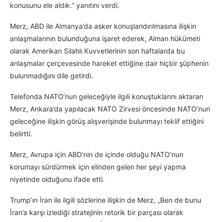
konusunu ele aldık.“ yanıtını verdi.
Merz, ABD ile Almanya’da asker konuşlandırılmasına ilişkin
anlaşmalarının bulunduğuna işaret ederek, Alman hükümeti
olarak Amerikan Silahlı Kuvvetlerinin son haftalarda bu
anlaşmalar çerçevesinde hareket ettiğine dair hiçbir şüphenin
bulunmadığını dile getirdi.
Telefonda NATO’nun geleceğiyle ilgili konuştuklarını aktaran
Merz, Ankara’da yapılacak NATO Zirvesi öncesinde NATO’nun
geleceğine ilişkin görüş alışverişinde bulunmayı teklif ettiğini
belirtti.
Merz, Avrupa için ABD’nin de içinde olduğu NATO’nun
korumayı sürdürmek için elinden gelen her şeyi yapma
niyetinde olduğunu ifade etti.
Trump’ın İran ile ilgili sözlerine ilişkin de Merz, „Ben de bunu
İran’a karşı izlediği stratejinin retorik bir parçası olarak