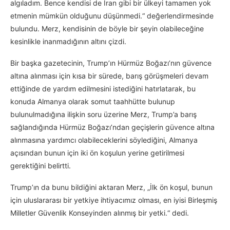
algıladım. Bence kendisi de İran gibi bir ülkeyi tamamen yok
etmenin mümkün olduğunu düşünmedi.“ değerlendirmesinde
bulundu. Merz, kendisinin de böyle bir şeyin olabileceğine
kesinlikle inanmadığının altını çizdi.
Bir başka gazetecinin, Trump’ın Hürmüz Boğazı’nın güvence
altına alınması için kısa bir sürede, barış görüşmeleri devam
ettiğinde de yardım edilmesini istediğini hatırlatarak, bu
konuda Almanya olarak somut taahhütte bulunup
bulunulmadığına ilişkin soru üzerine Merz, Trump’a barış
sağlandığında Hürmüz Boğazı’ndan geçişlerin güvence altına
alınmasına yardımcı olabileceklerini söylediğini, Almanya
açısından bunun için iki ön koşulun yerine getirilmesi
gerektiğini belirtti.
Trump’ın da bunu bildiğini aktaran Merz, „İlk ön koşul, bunun
için uluslararası bir yetkiye ihtiyacımız olması, en iyisi Birleşmiş
Milletler Güvenlik Konseyinden alınmış bir yetki.“ dedi.