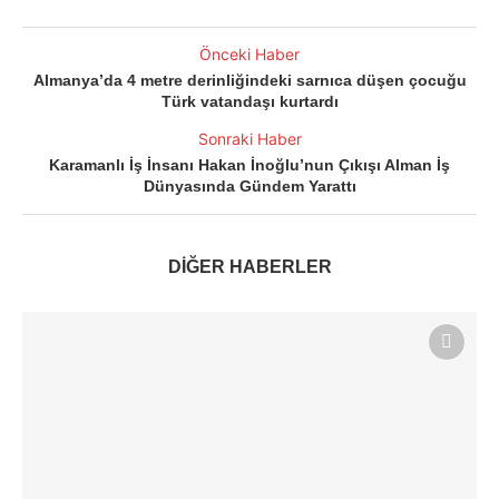
Önceki Haber
Almanya’da 4 metre derinliğindeki sarnıca düşen çocuğu
Türk vatandaşı kurtardı
Sonraki Haber
Karamanlı İş İnsanı Hakan İnoğlu’nun Çıkışı Alman İş
Dünyasında Gündem Yarattı
DİĞER HABERLER