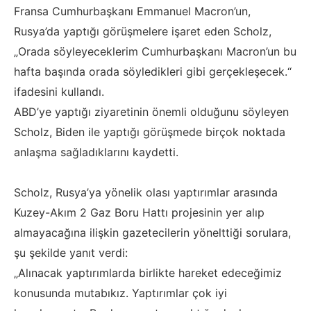
Fransa Cumhurbaşkanı Emmanuel Macron’un,
Rusya’da yaptığı görüşmelere işaret eden Scholz,
„Orada söyleyeceklerim Cumhurbaşkanı Macron’un bu
hafta başında orada söyledikleri gibi gerçekleşecek.“
ifadesini kullandı.
ABD’ye yaptığı ziyaretinin önemli olduğunu söyleyen
Scholz, Biden ile yaptığı görüşmede birçok noktada
anlaşma sağladıklarını kaydetti.
Scholz, Rusya’ya yönelik olası yaptırımlar arasında
Kuzey-Akım 2 Gaz Boru Hattı projesinin yer alıp
almayacağına ilişkin gazetecilerin yönelttiği sorulara,
şu şekilde yanıt verdi:
„Alınacak yaptırımlarda birlikte hareket edeceğimiz
konusunda mutabıkız. Yaptırımlar çok iyi