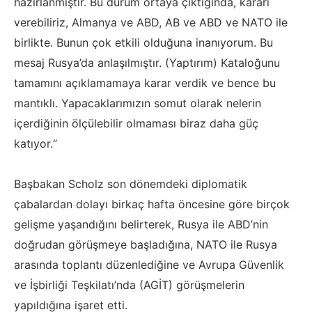
hazırlanmıştır. Bu durum ortaya çıktığında, kararı
verebiliriz, Almanya ve ABD, AB ve ABD ve NATO ile
birlikte. Bunun çok etkili olduğuna inanıyorum. Bu
mesaj Rusya’da anlaşılmıştır. (Yaptırım) Kataloğunu
tamamını açıklamamaya karar verdik ve bence bu
mantıklı. Yapacaklarımızın somut olarak nelerin
içerdiğinin ölçülebilir olmaması biraz daha güç
katıyor.“
Başbakan Scholz son dönemdeki diplomatik
çabalardan dolayı birkaç hafta öncesine göre birçok
gelişme yaşandığını belirterek, Rusya ile ABD’nin
doğrudan görüşmeye başladığına, NATO ile Rusya
arasında toplantı düzenlediğine ve Avrupa Güvenlik
ve İşbirliği Teşkilatı’nda (AGİT) görüşmelerin
yapıldığına işaret etti.