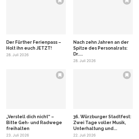
Der Fürther Ferienpass –
Nach zehn Jahren an der
Holt ihn euch JETZT!
Spitze des Personalrats:
Dr....
28. Juli 2026
28. Juli 2026
„Verstell dich nicht“ –
36. Würzburger Stadtfest:
Bitte Geh- und Radwege
Zwei Tage voller Musik,
freihalten
Unterhaltung und...
23. Juli 2026
22. Juli 2026