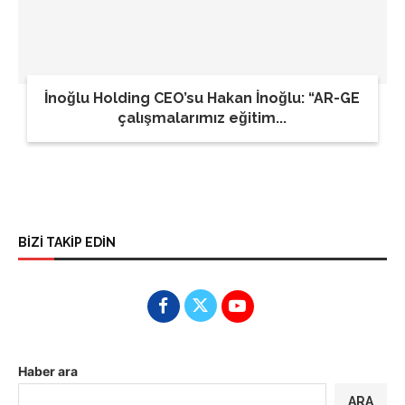
İnoğlu Holding CEO’su Hakan İnoğlu: “AR-GE
çalışmalarımız eğitim...
BİZİ TAKİP EDİN
Haber ara
ARA