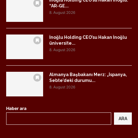
İnoğlu Holding CEO’su Hakan İnoğlu:
“AR-GE...
8. August 2026
İnoğlu Holding CEO’su Hakan İnoğlu
üniversite...
8. August 2026
Almanya Başbakanı Merz: „İspanya,
Sebte’deki durumu...
8. August 2026
Haber ara
ARA