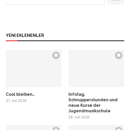
YENİ EKLENENLER
Cool bleiben…
Infotag,
Schnupperstunden und
31. Juli 2026
neue Kurse der
Jugendmusikschule
29. Juli 2026