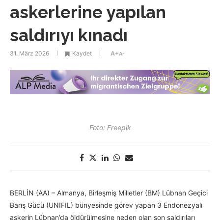
askerlerine yapılan
saldırıyı kınadı
31. März 2026
Kaydet
A+
A-
Foto: Freepik
BERLİN (AA) – Almanya, Birleşmiş Milletler (BM) Lübnan Geçici
Barış Gücü (UNIFIL) bünyesinde görev yapan 3 Endonezyalı
askerin Lübnan’da öldürülmesine neden olan son saldırıları