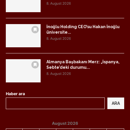
8. August 2026
İnoğlu Holding CEO’su Hakan İnoğlu
üniversite...
8. August 2026
Almanya Başbakanı Merz: „İspanya,
Sebte’deki durumu...
8. August 2026
Haber ara
ARA
August 2026