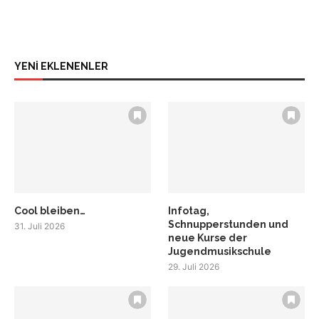
YENİ EKLENENLER
Cool bleiben…
Infotag,
Schnupperstunden und
31. Juli 2026
neue Kurse der
Jugendmusikschule
29. Juli 2026