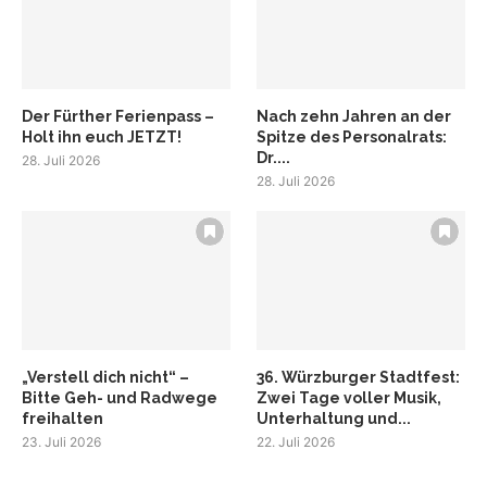
Der Fürther Ferienpass –
Nach zehn Jahren an der
Holt ihn euch JETZT!
Spitze des Personalrats:
Dr....
28. Juli 2026
28. Juli 2026
„Verstell dich nicht“ –
36. Würzburger Stadtfest:
Bitte Geh- und Radwege
Zwei Tage voller Musik,
freihalten
Unterhaltung und...
23. Juli 2026
22. Juli 2026