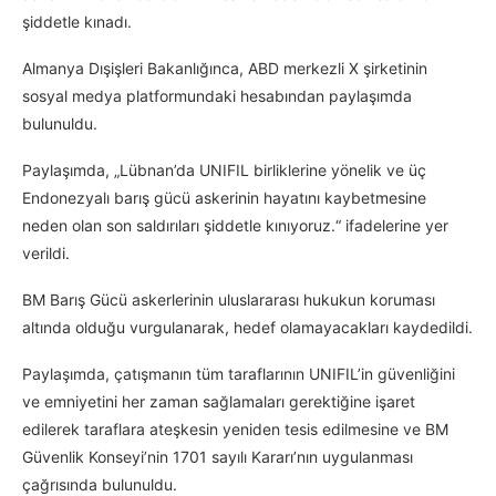
şiddetle kınadı.
Almanya Dışişleri Bakanlığınca, ABD merkezli X şirketinin
sosyal medya platformundaki hesabından paylaşımda
bulunuldu.
Paylaşımda, „Lübnan’da UNIFIL birliklerine yönelik ve üç
Endonezyalı barış gücü askerinin hayatını kaybetmesine
neden olan son saldırıları şiddetle kınıyoruz.“ ifadelerine yer
verildi.
BM Barış Gücü askerlerinin uluslararası hukukun koruması
altında olduğu vurgulanarak, hedef olamayacakları kaydedildi.
Paylaşımda, çatışmanın tüm taraflarının UNIFIL’in güvenliğini
ve emniyetini her zaman sağlamaları gerektiğine işaret
edilerek taraflara ateşkesin yeniden tesis edilmesine ve BM
Güvenlik Konseyi’nin 1701 sayılı Kararı’nın uygulanması
çağrısında bulunuldu.