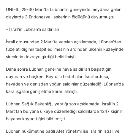
UNIFIL, 29-30 Mart’ta Lübnan’ın güneyinde meydana gelen
olaylarda 3 Endonezyalı askerinin öldüğünü duyurmuştu.
– İsrail’in Lübnan’a saldırıları
İsrail ordusundan 2 Mart’ta yapılan açıklamada, Lübnan’dan
füze atıldığının tespit edilmesinin ardından ülkenin kuzeyinde
sirenlerin devreye girdiği belirtilmişti.
Daha sonra Lübnan geneline hava saldırıları başlattığını
duyuran ve başkent Beyrut’u hedef alan İsrail ordusu,
havadan ve denizden yoğun saldırılar düzenlediği Lübnan’da
kara işgalini genişletme kararı almıştı.
Lübnan Sağlık Bakanlığı, yaptığı son açıklamada, İsrail’in 2
Mart’tan bu yana ülkeye düzenlediği saldırılarda 1247 kişinin
hayatını kaybettiğini bildirmişti.
Lübnan hükümetine bağlı Afet Yönetimi ise İsrail’in işgali ve