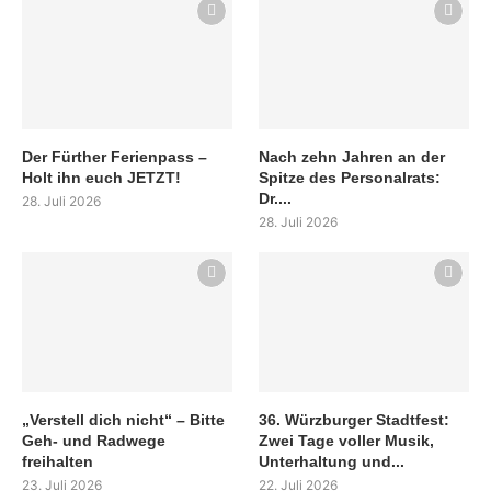
Der Fürther Ferienpass –
Nach zehn Jahren an der
Holt ihn euch JETZT!
Spitze des Personalrats:
Dr....
28. Juli 2026
28. Juli 2026
„Verstell dich nicht“ – Bitte
36. Würzburger Stadtfest:
Geh- und Radwege
Zwei Tage voller Musik,
freihalten
Unterhaltung und...
23. Juli 2026
22. Juli 2026