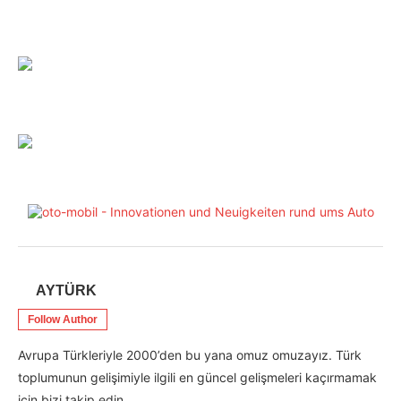
AYTÜRK
Follow Author
Avrupa Türkleriyle 2000’den bu yana omuz omuzayız. Türk
toplumunun gelişimiyle ilgili en güncel gelişmeleri kaçırmamak
için bizi takip edin.