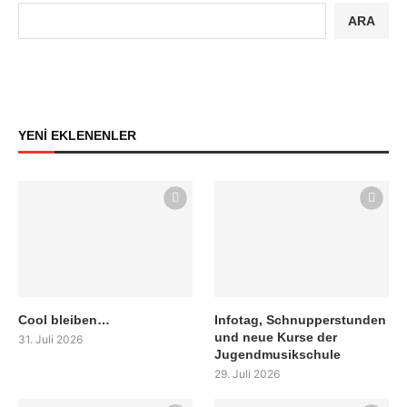
ARA
YENİ EKLENENLER
Cool bleiben…
Infotag, Schnupperstunden
und neue Kurse der
31. Juli 2026
Jugendmusikschule
29. Juli 2026