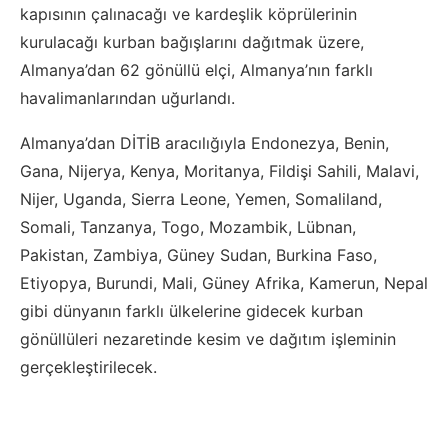
kapısının çalınacağı ve kardeşlik köprülerinin
kurulacağı kurban bağışlarını dağıtmak üzere,
Almanya’dan 62 gönüllü elçi, Almanya’nın farklı
havalimanlarından uğurlandı.
Almanya’dan DİTİB aracılığıyla Endonezya, Benin,
Gana, Nijerya, Kenya, Moritanya, Fildişi Sahili, Malavi,
Nijer, Uganda, Sierra Leone, Yemen, Somaliland,
Somali, Tanzanya, Togo, Mozambik, Lübnan,
Pakistan, Zambiya, Güney Sudan, Burkina Faso,
Etiyopya, Burundi, Mali, Güney Afrika, Kamerun, Nepal
gibi dünyanın farklı ülkelerine gidecek kurban
gönüllüleri nezaretinde kesim ve dağıtım işleminin
gerçekleştirilecek.