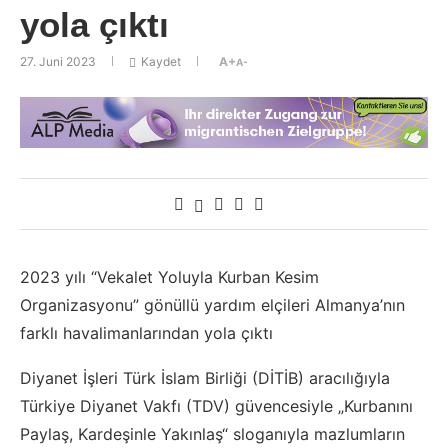
yola çıktı
27. Juni 2023
Kaydet
A+
A-
2023 yılı “Vekalet Yoluyla Kurban Kesim
Organizasyonu” gönüllü yardım elçileri Almanya’nın
farklı havalimanlarından yola çıktı
Diyanet İşleri Türk İslam Birliği (DİTİB) aracılığıyla
Türkiye Diyanet Vakfı (TDV) güvencesiyle „Kurbanını
Paylaş, Kardeşinle Yakınlaş“ sloganıyla mazlumların