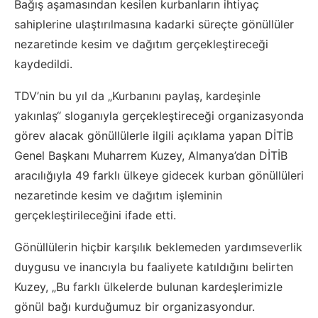
Bağış aşamasından kesilen kurbanların ihtiyaç
sahiplerine ulaştırılmasına kadarki süreçte gönüllüler
nezaretinde kesim ve dağıtım gerçekleştireceği
kaydedildi.
TDV’nin bu yıl da „Kurbanını paylaş, kardeşinle
yakınlaş“ sloganıyla gerçekleştireceği organizasyonda
görev alacak gönüllülerle ilgili açıklama yapan DİTİB
Genel Başkanı Muharrem Kuzey, Almanya’dan DİTİB
aracılığıyla 49 farklı ülkeye gidecek kurban gönüllüleri
nezaretinde kesim ve dağıtım işleminin
gerçekleştirileceğini ifade etti.
Gönüllülerin hiçbir karşılık beklemeden yardımseverlik
duygusu ve inancıyla bu faaliyete katıldığını belirten
Kuzey, „Bu farklı ülkelerde bulunan kardeşlerimizle
gönül bağı kurduğumuz bir organizasyondur.