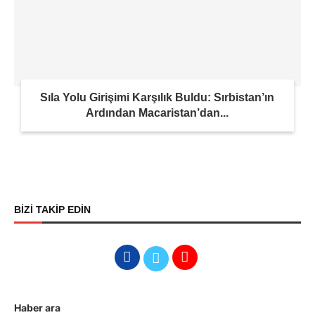
Sıla Yolu Girişimi Karşılık Buldu: Sırbistan’ın
Ardından Macaristan’dan...
BİZİ TAKİP EDİN
Haber ara