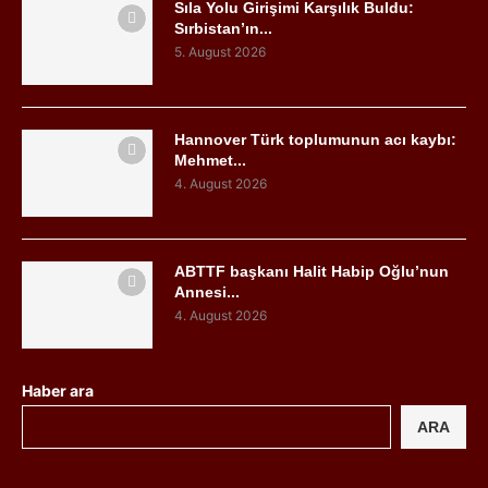
Sıla Yolu Girişimi Karşılık Buldu:
Sırbistan’ın...
5. August 2026
Hannover Türk toplumunun acı kaybı:
Mehmet...
4. August 2026
ABTTF başkanı Halit Habip Oğlu’nun
Annesi...
4. August 2026
Haber ara
ARA