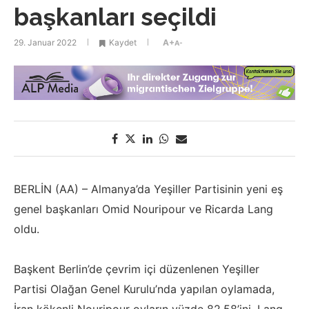
başkanları seçildi
29. Januar 2022
Kaydet
A+
A-
BERLİN (AA) – Almanya’da Yeşiller Partisinin yeni eş
genel başkanları Omid Nouripour ve Ricarda Lang
oldu.
Başkent Berlin’de çevrim içi düzenlenen Yeşiller
Partisi Olağan Genel Kurulu’nda yapılan oylamada,