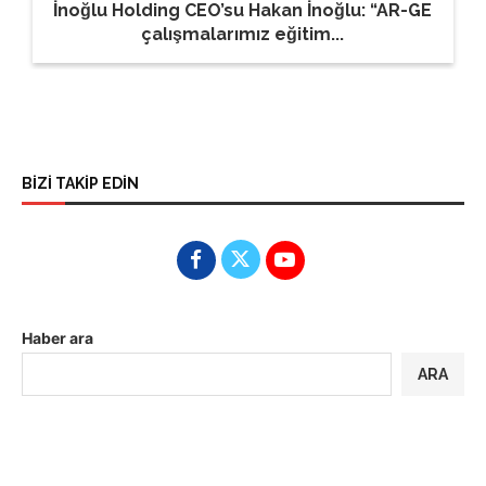
İnoğlu Holding CEO’su Hakan İnoğlu: “AR-GE
çalışmalarımız eğitim...
BİZİ TAKİP EDİN
Haber ara
ARA