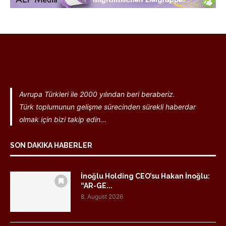
Avrupa Türkleri ile 2000 yılından beri beraberiz.
Türk toplumunun gelişme sürecinden sürekli haberdar
olmak için bizi takip edin...
SON DAKIKA HABERLER
İnoğlu Holding CEO’su Hakan İnoğlu:
“AR-GE...
8. August 2026