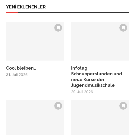
YENİ EKLENENLER
Cool bleiben…
Infotag,
Schnupperstunden und
31. Juli 2026
neue Kurse der
Jugendmusikschule
29. Juli 2026