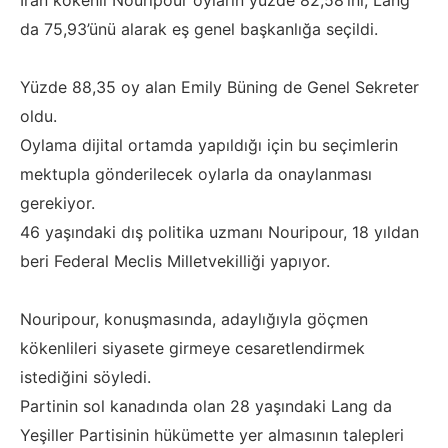
İran kökenli Nouripour oyların yüzde 82,58’ini, Lang
da 75,93’ünü alarak eş genel başkanlığa seçildi.
Yüzde 88,35 oy alan Emily Büning de Genel Sekreter
oldu.
Oylama dijital ortamda yapıldığı için bu seçimlerin
mektupla gönderilecek oylarla da onaylanması
gerekiyor.
46 yaşındaki dış politika uzmanı Nouripour, 18 yıldan
beri Federal Meclis Milletvekilliği yapıyor.
Nouripour, konuşmasında, adaylığıyla göçmen
kökenlileri siyasete girmeye cesaretlendirmek
istediğini söyledi.
Partinin sol kanadında olan 28 yaşındaki Lang da
Yeşiller Partisinin hükümette yer almasının talepleri