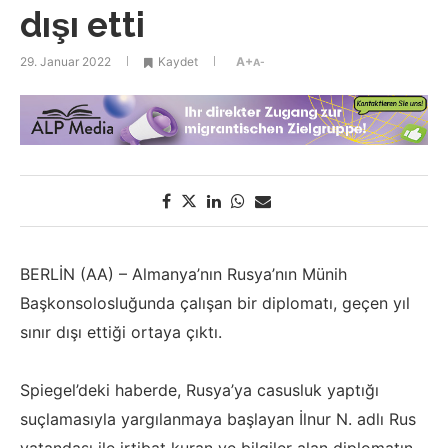
dışı etti
29. Januar 2022
Kaydet
A+
A-
BERLİN (AA) – Almanya’nın Rusya’nın Münih
Başkonsolosluğunda çalışan bir diplomatı, geçen yıl
sınır dışı ettiği ortaya çıktı.
Spiegel’deki haberde, Rusya’ya casusluk yaptığı
suçlamasıyla yargılanmaya başlayan İlnur N. adlı Rus