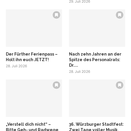
29. Juli 2026
Der Fürther Ferienpass –
Nach zehn Jahren an der
Holt ihn euch JETZT!
Spitze des Personalrats:
Dr....
28. Juli 2026
28. Juli 2026
„Verstell dich nicht“ –
36. Würzburger Stadtfest:
Bitte Geh- und Radwege
Zwei Tage voller Musik,