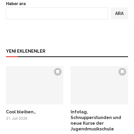
Haber ara
ARA
YENİ EKLENENLER
Cool bleiben…
Infotag,
Schnupperstunden und
31. Juli 2026
neue Kurse der
Jugendmusikschule