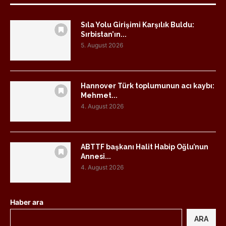
Sıla Yolu Girişimi Karşılık Buldu:
Sırbistan’ın...
5. August 2026
Hannover Türk toplumunun acı kaybı:
Mehmet...
4. August 2026
ABTTF başkanı Halit Habip Oğlu’nun
Annesi...
4. August 2026
Haber ara
ARA