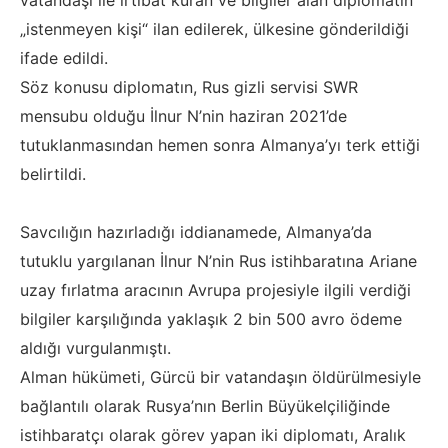
vatandaşı ile irtibat kuran ve bilgiler alan diplomatın
„istenmeyen kişi“ ilan edilerek, ülkesine gönderildiği
ifade edildi.
Söz konusu diplomatın, Rus gizli servisi SWR
mensubu olduğu İlnur N’nin haziran 2021’de
tutuklanmasından hemen sonra Almanya’yı terk ettiği
belirtildi.
Savcılığın hazırladığı iddianamede, Almanya’da
tutuklu yargılanan İlnur N’nin Rus istihbaratına Ariane
uzay fırlatma aracının Avrupa projesiyle ilgili verdiği
bilgiler karşılığında yaklaşık 2 bin 500 avro ödeme
aldığı vurgulanmıştı.
Alman hükümeti, Gürcü bir vatandaşın öldürülmesiyle
bağlantılı olarak Rusya’nın Berlin Büyükelçiliğinde
istihbaratçı olarak görev yapan iki diplomatı, Aralık