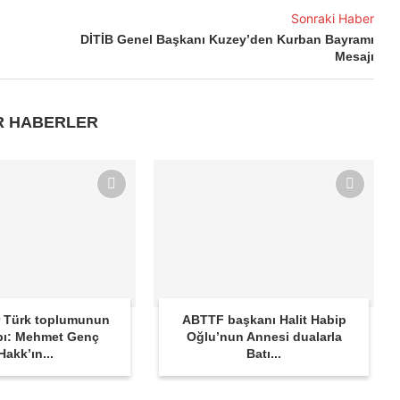
Sonraki Haber
DİTİB Genel Başkanı Kuzey’den Kurban Bayramı
Mesajı
R HABERLER
 Türk toplumunun
ABTTF başkanı Halit Habip
bı: Mehmet Genç
Oğlu’nun Annesi dualarla
Hakk’ın...
Batı...