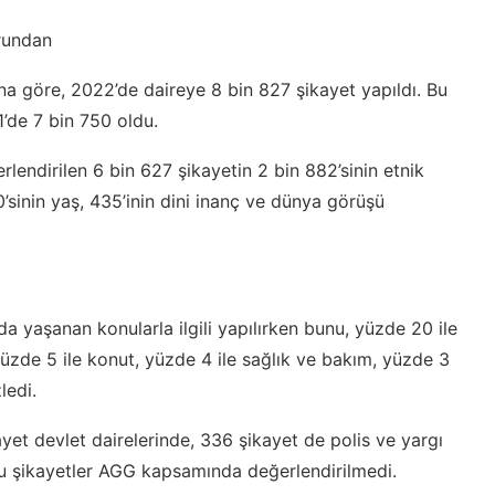
orundan
na göre, 2022’de daireye 8 bin 827 şikayet yapıldı. Bu
1’de 7 bin 750 oldu.
endirilen 6 bin 627 şikayetin 2 bin 882’sinin etnik
50’sinin yaş, 435’inin dini inanç ve dünya görüşü
nda yaşanan konularla ilgili yapılırken bunu, yüzde 20 ile
 yüzde 5 ile konut, yüzde 4 ile sağlık ve bakım, yüzde 3
ledi.
yet devlet dairelerinde, 336 şikayet de polis ve yargı
 bu şikayetler AGG kapsamında değerlendirilmedi.