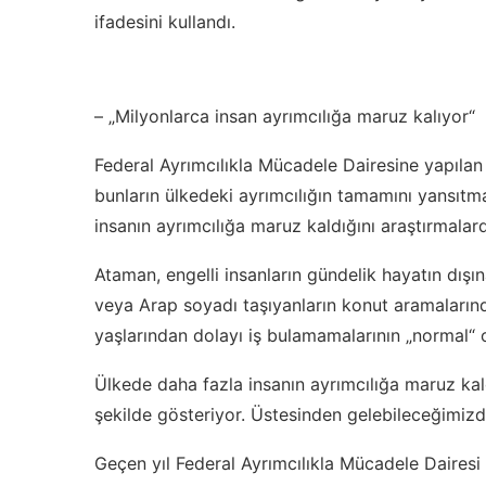
ifadesini kullandı.
– „Milyonlarca insan ayrımcılığa maruz kalıyor“
Federal Ayrımcılıkla Mücadele Dairesine yapıla
bunların ülkedeki ayrımcılığın tamamını yansıt
insanın ayrımcılığa maruz kaldığını araştırmalard
Ataman, engelli insanların gündelik hayatın dışın
veya Arap soyadı taşıyanların konut aramalarınd
yaşlarından dolayı iş bulamamalarının „normal“ 
Ülkede daha fazla insanın ayrımcılığa maruz ka
şekilde gösteriyor. Üstesinden gelebileceğimizde
Geçen yıl Federal Ayrımcılıkla Mücadele Daires