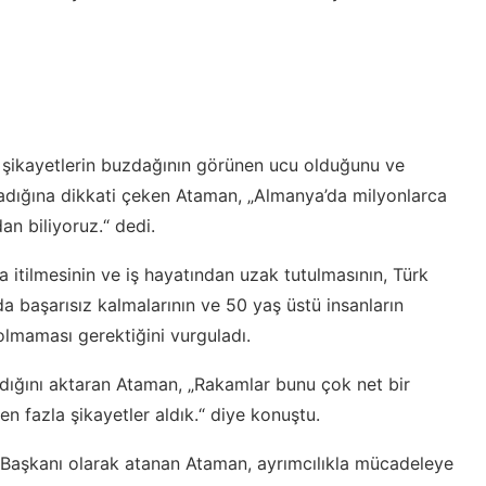
n şikayetlerin buzdağının görünen ucu olduğunu ve
madığına dikkati çeken Ataman, „Almanya’da milyonlarca
an biliyoruz.“ dedi.
a itilmesinin ve iş hayatından uzak tutulmasının, Türk
a başarısız kalmalarının ve 50 yaş üstü insanların
olmaması gerektiğini vurguladı.
ldığını aktaran Ataman, „Rakamlar bunu çok net bir
n fazla şikayetler aldık.“ diye konuştu.
i Başkanı olarak atanan Ataman, ayrımcılıkla mücadeleye