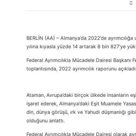
BERLİN (AA) – Almanya’da 2022’de ayrımcılığa uğ
yılına kıyasla yüzde 14 artarak 8 bin 827’ye yük
Federal Ayrımcılıkla Mücadele Dairesi Başkanı F
toplantısında, 2022 ayrımcılık raporunu açıkladı
Ataman, Avrupa’daki birçok ülkede insanların eş
işaret ederek, Almanya’daki Eşit Muamele Yasası’
din, dünya görüşü, ırk ve Yahudi düşmanlığı gibi
olduğunu anlattı.
Federal Ayrımcılıkla Mücadele Dairesi olarak ayr