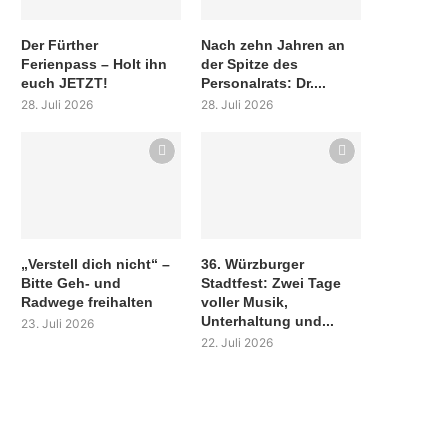
Der Fürther
Nach zehn Jahren an
Ferienpass – Holt ihn
der Spitze des
euch JETZT!
Personalrats: Dr....
28. Juli 2026
28. Juli 2026
„Verstell dich nicht“ –
36. Würzburger
Bitte Geh- und
Stadtfest: Zwei Tage
Radwege freihalten
voller Musik,
Unterhaltung und...
23. Juli 2026
22. Juli 2026