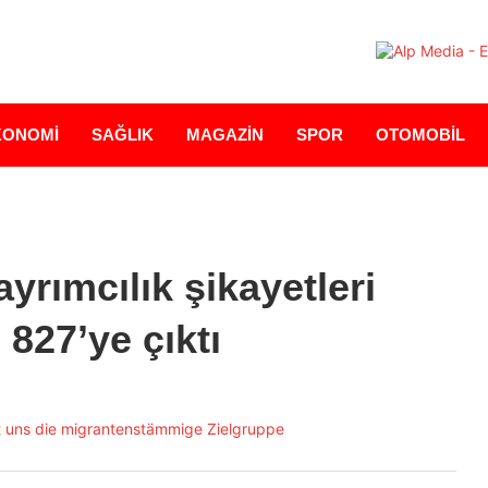
KONOMİ
SAĞLIK
MAGAZİN
SPOR
OTOMOBİL
yrımcılık şikayetleri
 827’ye çıktı