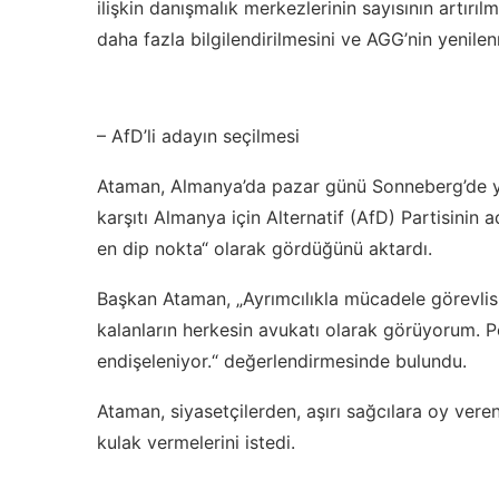
ilişkin danışmalık merkezlerinin sayısının artırı
daha fazla bilgilendirilmesini ve AGG’nin yenilen
– AfD’li adayın seçilmesi
Ataman, Almanya’da pazar günü Sonneberg’de ya
karşıtı Almanya için Alternatif (AfD) Partisinin 
en dip nokta“ olarak gördüğünü aktardı.
Başkan Ataman, „Ayrımcılıkla mücadele görevlis
kalanların herkesin avukatı olarak görüyorum. 
endişeleniyor.“ değerlendirmesinde bulundu.
Ataman, siyasetçilerden, aşırı sağcılara oy vere
kulak vermelerini istedi.