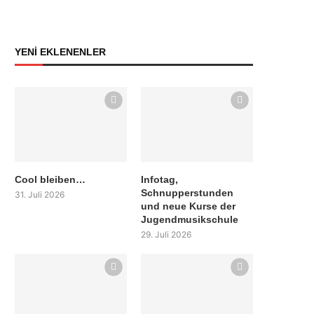
YENİ EKLENENLER
Cool bleiben…
Infotag,
Schnupperstunden
31. Juli 2026
und neue Kurse der
Jugendmusikschule
29. Juli 2026