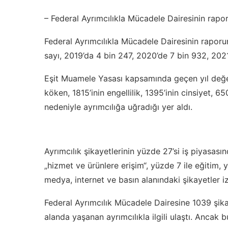
– Federal Ayrımcılıkla Mücadele Dairesinin rap
Federal Ayrımcılıkla Mücadele Dairesinin raporu
sayı, 2019’da 4 bin 247, 2020’de 7 bin 932, 202
Eşit Muamele Yasası kapsamında geçen yıl değerl
köken, 1815’inin engellilik, 1395’inin cinsiyet, 6
nedeniyle ayrımcılığa uğradığı yer aldı.
Ayrımcılık şikayetlerinin yüzde 27’si iş piyasası
„hizmet ve ürünlere erişim“, yüzde 7 ile eğitim,
medya, internet ve basın alanındaki şikayetler iz
Federal Ayrımcılık Mücadele Dairesine 1039 şika
alanda yaşanan ayrımcılıkla ilgili ulaştı. Ancak