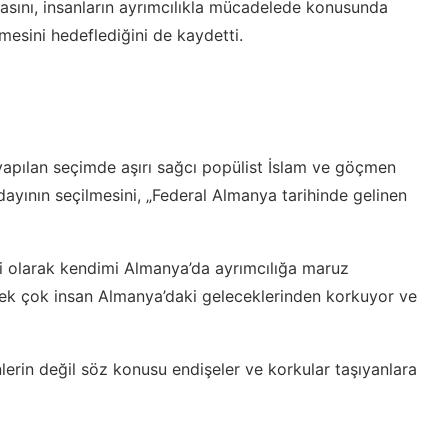
lmasını, insanların ayrımcılıkla mücadelede konusunda
mesini hedeflediğini de kaydetti.
pılan seçimde aşırı sağcı popülist İslam ve göçmen
adayının seçilmesini, „Federal Almanya tarihinde gelinen
i olarak kendimi Almanya’da ayrımcılığa maruz
Pek çok insan Almanya’daki geleceklerinden korkuyor ve
nlerin değil söz konusu endişeler ve korkular taşıyanlara