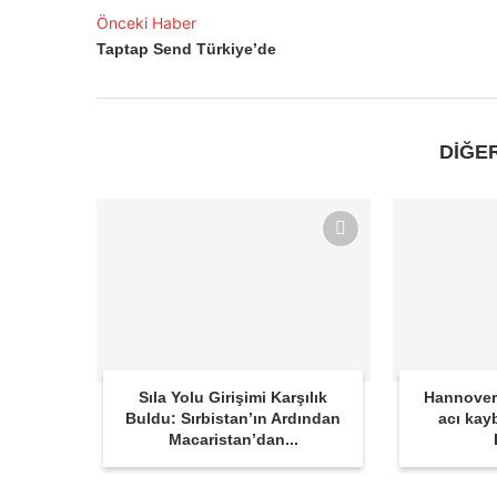
Önceki Haber
Taptap Send Türkiye’de
DİĞE
Sıla Yolu Girişimi Karşılık
Hannover
Buldu: Sırbistan’ın Ardından
acı kay
Macaristan’dan...