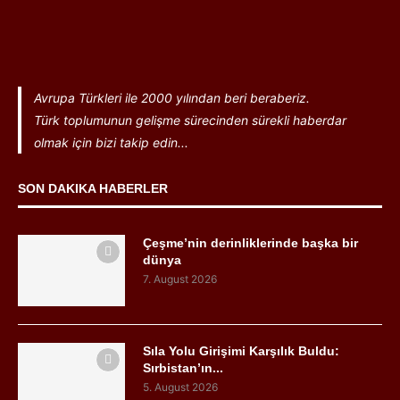
Avrupa Türkleri ile 2000 yılından beri beraberiz.
Türk toplumunun gelişme sürecinden sürekli haberdar
olmak için bizi takip edin...
SON DAKIKA HABERLER
Çeşme’nin derinliklerinde başka bir
dünya
7. August 2026
Sıla Yolu Girişimi Karşılık Buldu:
Sırbistan’ın...
5. August 2026