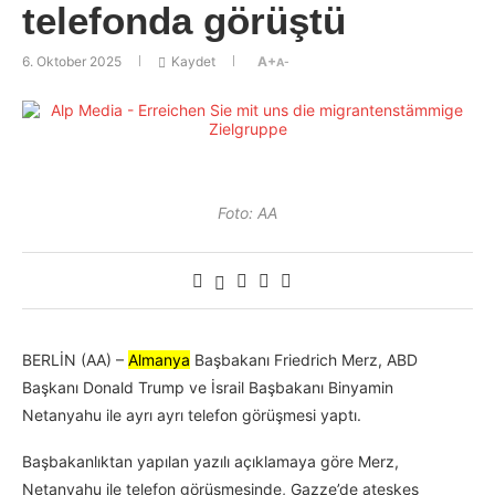
telefonda görüştü
6. Oktober 2025
Kaydet
A+
A-
Foto: AA
BERLİN (AA) –
Almanya
Başbakanı Friedrich Merz, ABD
Başkanı Donald Trump ve İsrail Başbakanı Binyamin
Netanyahu ile ayrı ayrı telefon görüşmesi yaptı.
Başbakanlıktan yapılan yazılı açıklamaya göre Merz,
Netanyahu ile telefon görüşmesinde, Gazze’de ateşkes