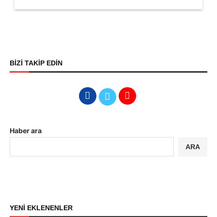
BİZİ TAKİP EDİN
Haber ara
ARA
YENİ EKLENENLER