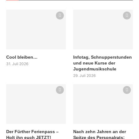
Cool bleiben…
Infotag, Schnupperstunden
und neue Kurse der
31. Juli 2026
Jugendmusikschule
29. Juli 2026
Der Fürther Ferienpass –
Nach zehn Jahren an der
Holt ihn euch JETZT!
Spitze des Personalrats: