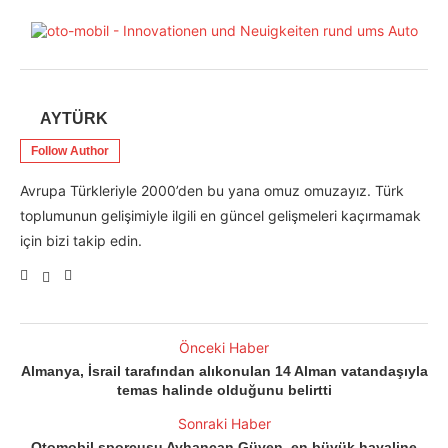
AYTÜRK
Follow Author
Avrupa Türkleriyle 2000’den bu yana omuz omuzayız. Türk
toplumunun gelişimiyle ilgili en güncel gelişmeleri kaçırmamak
için bizi takip edin.
Önceki Haber
Almanya, İsrail tarafından alıkonulan 14 Alman vatandaşıyla
temas halinde olduğunu belirtti
Sonraki Haber
Otomobil sporcusu Ayhancan Güven, en büyük hayaline