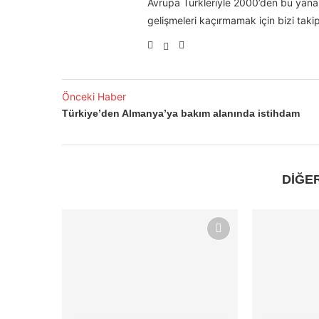
Avrupa Türkleriyle 2000’den bu yana 
gelişmeleri kaçırmamak için bizi takip
Önceki Haber
Türkiye’den Almanya’ya bakım alanında istihdam
DİĞE