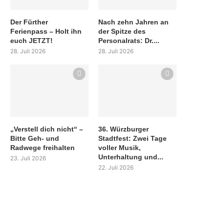
Der Fürther
Nach zehn Jahren an
Ferienpass – Holt ihn
der Spitze des
euch JETZT!
Personalrats: Dr....
28. Juli 2026
28. Juli 2026
„Verstell dich nicht“ –
36. Würzburger
Bitte Geh- und
Stadtfest: Zwei Tage
Radwege freihalten
voller Musik,
Unterhaltung und...
23. Juli 2026
22. Juli 2026