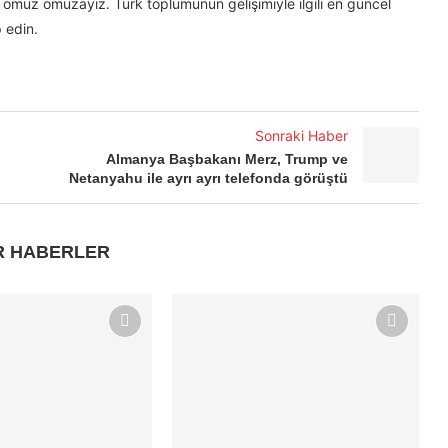
omuz omuzayız. Türk toplumunun gelişimiyle ilgili en güncel
 edin.
Sonraki Haber
Almanya Başbakanı Merz, Trump ve
Netanyahu ile ayrı ayrı telefonda görüştü
R HABERLER