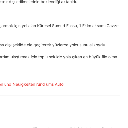
 sınır dışı edilmelerinin beklendiği aktarıldı.
laştırmak için yol alan Küresel Sumud Filosu, 1 Ekim akşamı Gazze
asa dışı şekilde ele geçirerek yüzlerce yolcusunu alıkoydu.
dım ulaştırmak için toplu şekilde yola çıkan en büyük filo olma