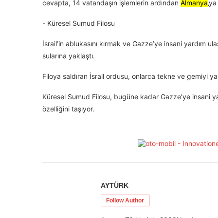
cevapta, 14 vatandaşın işlemlerin ardından
Almanya
‚ya
-⁠ ⁠Küresel Sumud Filosu
İsrail’in ablukasını kırmak ve Gazze’ye insani yardım u
sularına yaklaştı.
Filoya saldıran İsrail ordusu, onlarca tekne ve gemiyi y
Küresel Sumud Filosu, bugüne kadar Gazze’ye insani yar
özelliğini taşıyor.
AYTÜRK
Follow Author