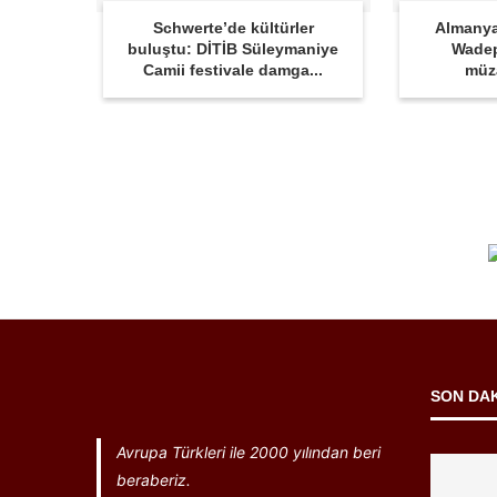
Schwerte’de kültürler
Almanya
buluştu: DİTİB Süleymaniye
Wadep
Camii festivale damga...
müz
SON DA
Avrupa Türkleri ile 2000 yılından beri
beraberiz.