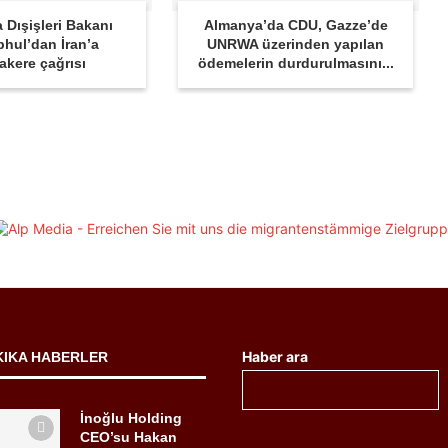
 Dışişleri Bakanı
Almanya’da CDU, Gazze’de
hul’dan İran’a
UNRWA üzerinden yapılan
akere çağrısı
ödemelerin durdurulmasını...
Haber ara
KIKA HABERLER
İnoğlu Holding
CEO’su Hakan