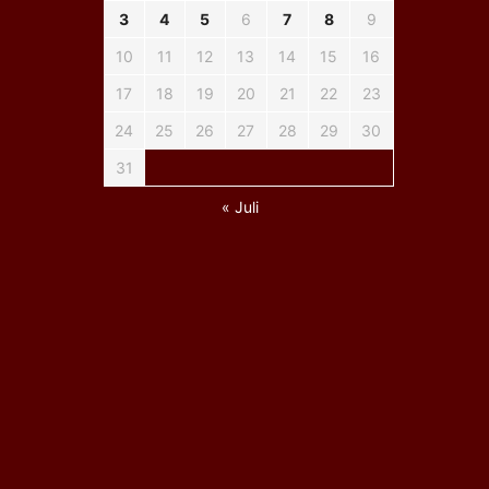
3
4
5
6
7
8
9
10
11
12
13
14
15
16
17
18
19
20
21
22
23
24
25
26
27
28
29
30
31
« Juli