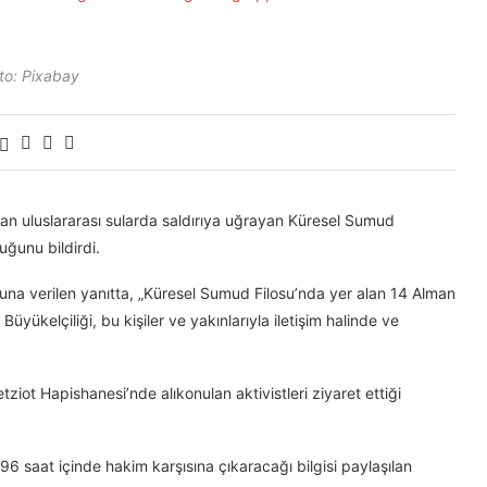
to: Pixabay
ından uluslararası sularda saldırıya uğrayan Küresel Sumud
uğunu bildirdi.
usuna verilen yanıtta, „Küresel Sumud Filosu’nda yer alan 14 Alman
üyükelçiliği, bu kişiler ve yakınlarıyla iletişim halinde ve
Ketziot Hapishanesi’nde alıkonulan aktivistleri ziyaret ettiği
ri 96 saat içinde hakim karşısına çıkaracağı bilgisi paylaşılan