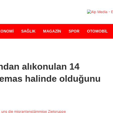
KONOMİ
SAĞLIK
MAGAZİN
SPOR
OTOMOBİL
ından alıkonulan 14
temas halinde olduğunu