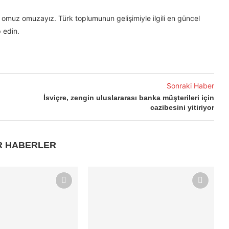
omuz omuzayız. Türk toplumunun gelişimiyle ilgili en güncel
 edin.
Sonraki Haber
İsviçre, zengin uluslararası banka müşterileri için
cazibesini yitiriyor
R HABERLER