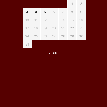
1
2
3
4
5
6
7
8
9
10
11
12
13
14
15
16
17
18
19
20
21
22
23
24
25
26
27
28
29
30
31
« Juli