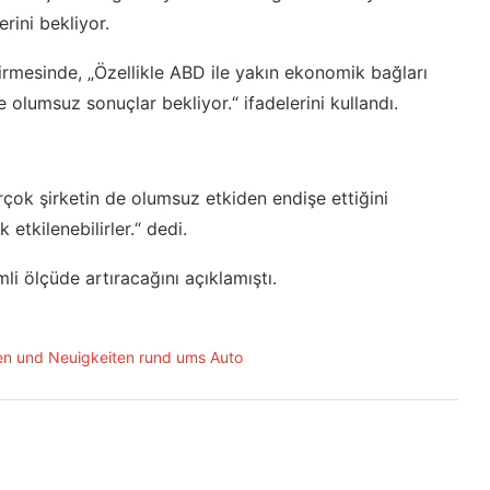
rini bekliyor.
rmesinde, „Özellikle ABD ile yakın ekonomik bağları
 olumsuz sonuçlar bekliyor.“ ifadelerini kullandı.
çok şirketin de olumsuz etkiden endişe ettiğini
 etkilenebilirler.“ dedi.
i ölçüde artıracağını açıklamıştı.