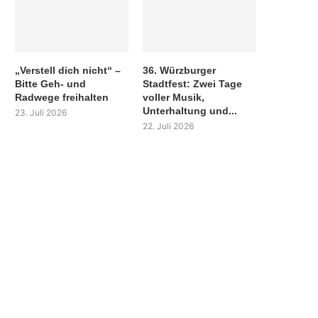
„Verstell dich nicht“ –
36. Würzburger
Bitte Geh- und
Stadtfest: Zwei Tage
Radwege freihalten
voller Musik,
Unterhaltung und...
23. Juli 2026
22. Juli 2026