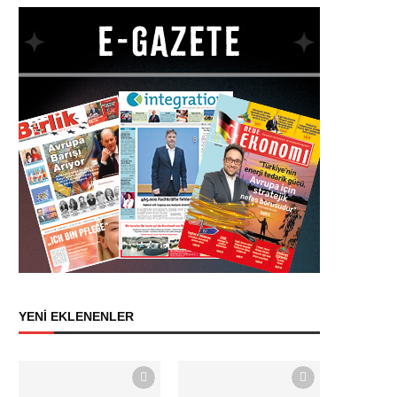
YENİ EKLENENLER