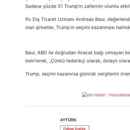
Sadece yüzde 5’i Trump’ın zaferinin olumlu etkile
Ifo Dış Ticaret Uzmanı Andreas Baur, değerlendi
olan şirketler, Trump’ın seçimi kazanması halinde
Baur, ABD ile doğrudan ihracat bağı olmayan bir
belirterek, „Çünkü tedarikçi olarak, dolaylı olarak
Trump, seçimi kazanırsa gümrük vergilerini öneml
AYTÜRK
Follow Author