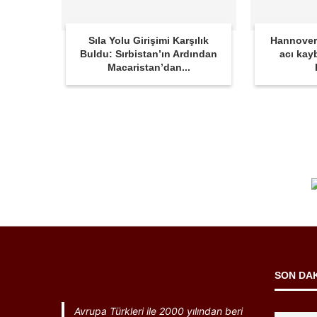
Sıla Yolu Girişimi Karşılık
Hannover
Buldu: Sırbistan’ın Ardından
acı kay
Macaristan’dan...
SON DA
Avrupa Türkleri ile 2000 yılından beri