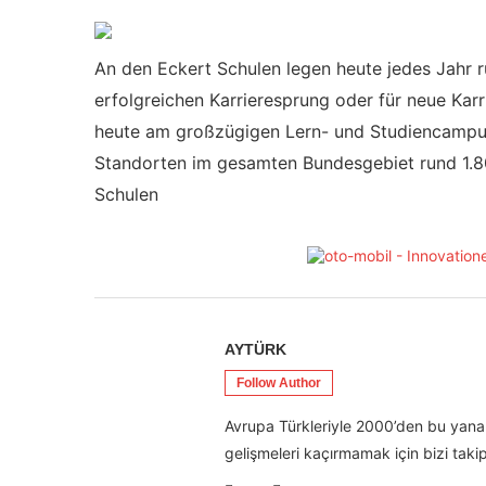
An den Eckert Schulen legen heute jedes Jahr r
erfolgreichen Karrieresprung oder für neue Ka
heute am großzügigen Lern- und Studiencampu
Standorten im gesamten Bundesgebiet rund 1.800
Schulen
AYTÜRK
Follow Author
Avrupa Türkleriyle 2000’den bu yana 
gelişmeleri kaçırmamak için bizi takip