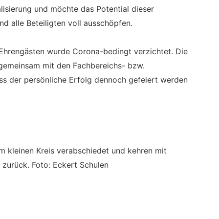
alisierung und möchte das Potential dieser
d alle Beteiligten voll ausschöpfen.
d Ehrengästen wurde Corona-bedingt verzichtet. Die
 gemeinsam mit den Fachbereichs- bzw.
ass der persönliche Erfolg dennoch gefeiert werden
 kleinen Kreis verabschiedet und kehren mit
 zurück. Foto: Eckert Schulen