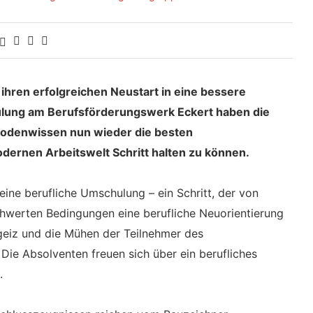
t ihren erfolgreichen Neustart in eine bessere
ulung am Berufsförderungswerk Eckert haben die
hodenwissen nun wieder die besten
ernen Arbeitswelt Schritt halten zu können.
ine berufliche Umschulung – ein Schritt, der von
chwerten Bedingungen eine berufliche Neuorientierung
rgeiz und die Mühen der Teilnehmer des
ie Absolventen freuen sich über ein berufliches
.