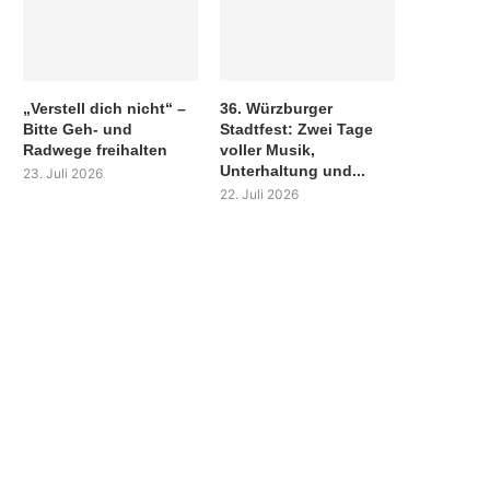
„Verstell dich nicht“ –
36. Würzburger
Bitte Geh- und
Stadtfest: Zwei Tage
Radwege freihalten
voller Musik,
Unterhaltung und...
23. Juli 2026
22. Juli 2026