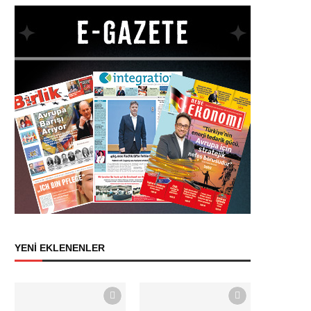
YENİ EKLENENLER