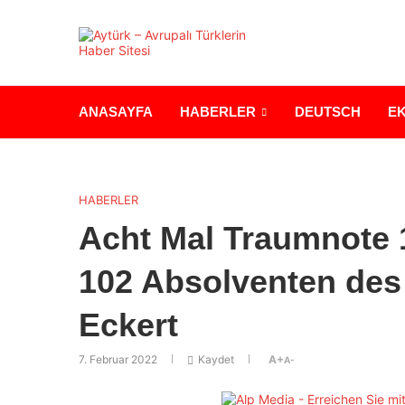
ANASAYFA
HABERLER
DEUTSCH
E
HABERLER
Acht Mal Traumnote 1
102 Absolventen des
Eckert
7. Februar 2022
Kaydet
A+
A-