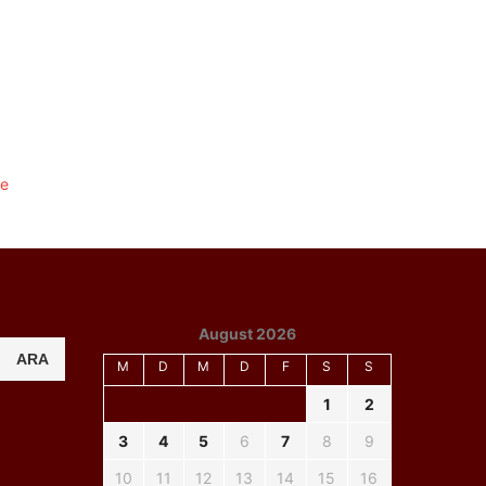
August 2026
ARA
M
D
M
D
F
S
S
1
2
3
4
5
6
7
8
9
10
11
12
13
14
15
16