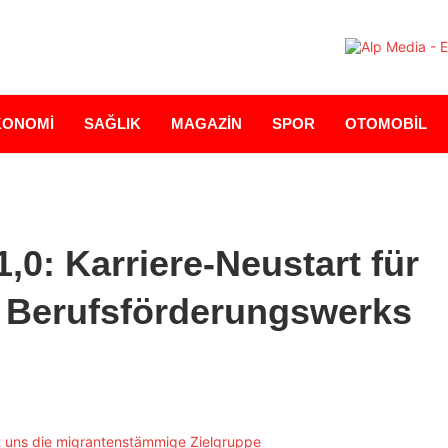
KONOMİ
SAĞLIK
MAGAZİN
SPOR
OTOMOBİL
,0: Karriere-Neustart für
 Berufsförderungswerks