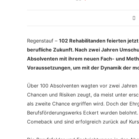
Regenstauf –
102 Rehabilitanden feierten jetz
berufliche Zukunft. Nach zwei Jahren Umsch
Absolventen mit ihrem neuen Fach- und Met
Voraussetzungen, um mit der Dynamik der mod
Über 100 Absolventen wagten vor zwei Jahren e
Chancen und Risiken zeugt, da meist unter ers
als zweite Chance ergriffen wird. Doch der Eh
Berufsförderungswerks Eckert wurden belohnt. D
Comeback und sind erfolgreich zurück auf Kurs