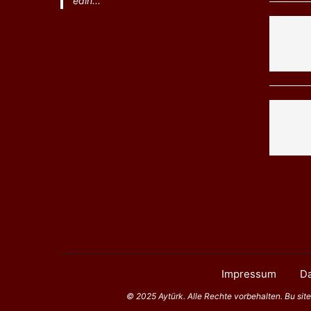
edin...
Impressum
Da
© 2025 Aytürk. Alle Rechte vorbehalten. Bu sitede