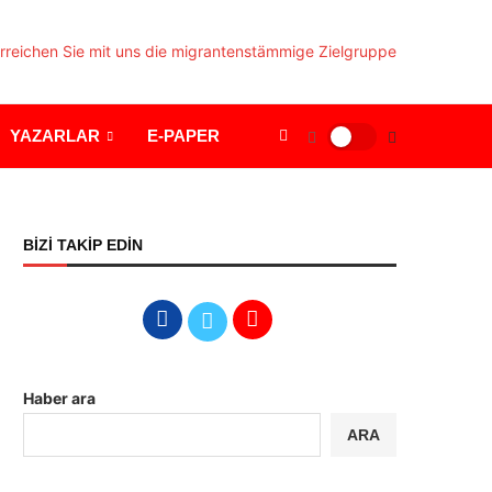
YAZARLAR
E-PAPER
BİZİ TAKİP EDİN
Haber ara
ARA