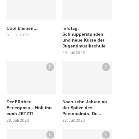
Cool bleiben…
Infotag,
Schnupperstunden
31. Juli 2026
und neue Kurse der
Jugendmusikschule
29. Juli 2026
Der Fürther
Nach zehn Jahren an
Ferienpass – Holt ihn
der Spitze des
euch JETZT!
Personalrats: Dr....
28. Juli 2026
28. Juli 2026