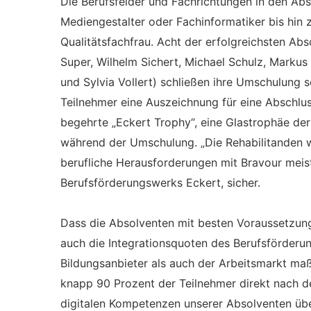
Die Berufsfelder und Fachrichtungen in den Ab
Mediengestalter oder Fachinformatiker bis hin
Qualitätsfachfrau. Acht der erfolgreichsten Ab
Super, Wilhelm Sichert, Michael Schulz, Markus
und Sylvia Vollert) schließen ihre Umschulung 
Teilnehmer eine Auszeichnung für eine Abschlus
begehrte „Eckert Trophy“, eine Glastrophäe der
während der Umschulung. „Die Rehabilitanden 
berufliche Herausforderungen mit Bravour meiste
Berufsförderungswerks Eckert, sicher.
Dass die Absolventen mit besten Voraussetzunge
auch die Integrationsquoten des Berufsförderun
Bildungsanbieter als auch der Arbeitsmarkt ma
knapp 90 Prozent der Teilnehmer direkt nach d
digitalen Kompetenzen unserer Absolventen übe