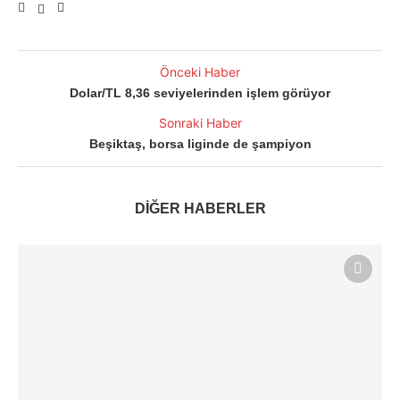
Önceki Haber
Dolar/TL 8,36 seviyelerinden işlem görüyor
Sonraki Haber
Beşiktaş, borsa liginde de şampiyon
DİĞER HABERLER