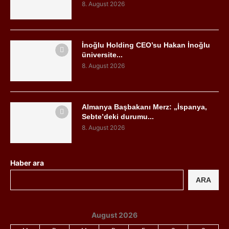
8. August 2026
İnoğlu Holding CEO’su Hakan İnoğlu
üniversite...
8. August 2026
Almanya Başbakanı Merz: „İspanya,
Sebte’deki durumu...
8. August 2026
Haber ara
ARA
August 2026