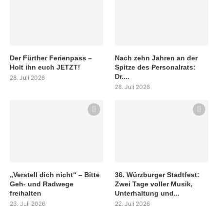
Der Fürther Ferienpass –
Nach zehn Jahren an der
Holt ihn euch JETZT!
Spitze des Personalrats:
Dr....
28. Juli 2026
28. Juli 2026
„Verstell dich nicht“ – Bitte
36. Würzburger Stadtfest:
Geh- und Radwege
Zwei Tage voller Musik,
freihalten
Unterhaltung und...
23. Juli 2026
22. Juli 2026