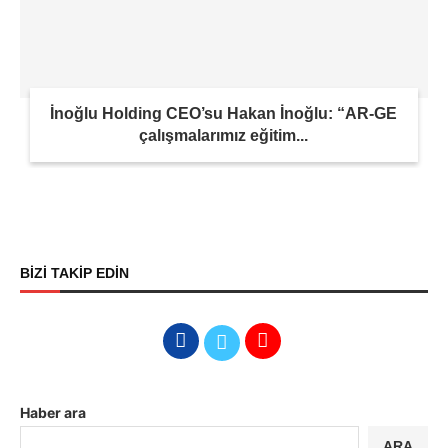
İnoğlu Holding CEO’su Hakan İnoğlu: “AR-GE
çalışmalarımız eğitim...
BİZİ TAKİP EDİN
Haber ara
ARA