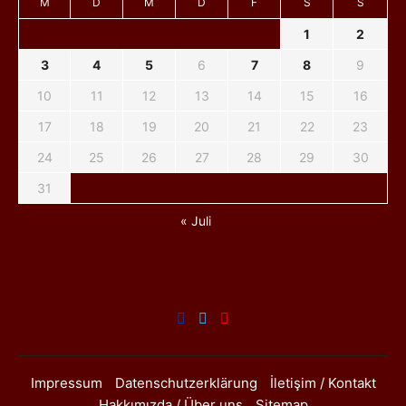
M
D
M
D
F
S
S
1
2
3
4
5
6
7
8
9
10
11
12
13
14
15
16
17
18
19
20
21
22
23
24
25
26
27
28
29
30
31
« Juli
Impressum
Datenschutzerklärung
İletişim / Kontakt
Hakkımızda / Über uns
Sitemap