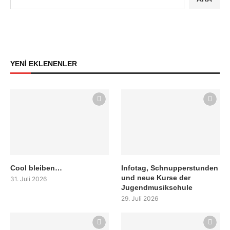
YENİ EKLENENLER
Cool bleiben…
Infotag, Schnupperstunden
und neue Kurse der
31. Juli 2026
Jugendmusikschule
29. Juli 2026