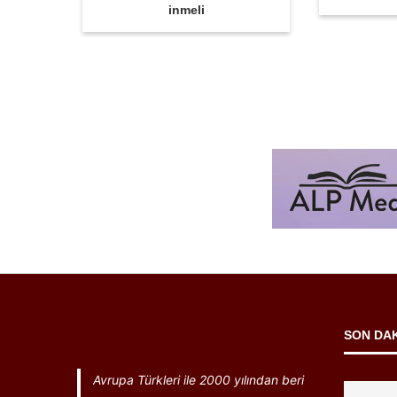
inmeli
SON DA
Avrupa Türkleri ile 2000 yılından beri