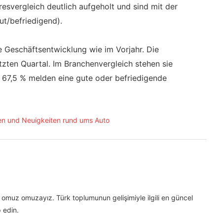
esvergleich deutlich aufgeholt und sind mit der
ut/befriedigend).
e Geschäftsentwicklung wie im Vorjahr. Die
tzten Quartal. Im Branchenvergleich stehen sie
e. 67,5 % melden eine gute oder befriedigende
omuz omuzayız. Türk toplumunun gelişimiyle ilgili en güncel
 edin.