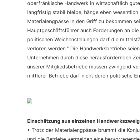
oberfränkische Handwerk in wirtschaftlich gute
langfristig stabil bleibe, hänge eben wesentlic
Materialengpässe in den Griff zu bekommen seie
Hauptgeschäftsführer auch Forderungen an die 
politischen Weichenstellungen darf die mittelst
verloren werden.“ Die Handwerksbetriebe seien o
Unternehmen durch diese herausfordernden Zeit
unserer Mitgliedsbetriebe müssen zwingend ver
mittlerer Betriebe darf nicht durch politische 
Einschätzung aus einzelnen Handwerkszwei
▪ Trotz der Materialengpässe brummt die Konju
und die Betriebe vermelden eine hervorragende