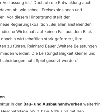
r Verfassung ist.“ Doch ob die Entwicklung auch
h davon ab, wie schnell Preisexplosionen und
n. Vor diesem Hintergrund stellt der
neue Regierungskoalition „Bei allen anstehenden,
ändische Wirtschaft auf keinen Fall aus dem Blick
hnehin wirtschaftlich stark gefordert, ihre
en zu führen. Reinhard Bauer „Weitere Belastungen
mieden werden. Die Leistungsfähigkeit kleiner und
Entscheidungen aufs Spiel gesetzt werden.“
gen
nktur in den
Bau- und Ausbauhandwerken
weiterhin
 Geschäftslage. 95 % bzw. 94% sind mit den