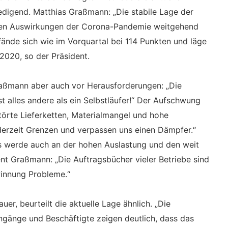
iedigend. Matthias Graßmann: „Die stabile Lage der
ekten Auswirkungen der Corona-Pandemie weitgehend
ände sich wie im Vorquartal bei 114 Punkten und läge
2020, so der Präsident.
raßmann aber auch vor Herausforderungen: „Die
t alles andere als ein Selbstläufer!“ Der Aufschwung
störte Lieferketten, Materialmangel und hohe
 derzeit Grenzen und verpassen uns einen Dämpfer.“
s werde auch an der hohen Auslastung und den weit
nt Graßmann: „Die Auftragsbücher vieler Betriebe sind
winnung Probleme.“
r, beurteilt die aktuelle Lage ähnlich. „Die
ngänge und Beschäftigte zeigen deutlich, dass das