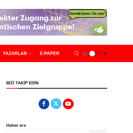
YAZARLAR
E-PAPER
BİZİ TAKİP EDİN
Haber ara