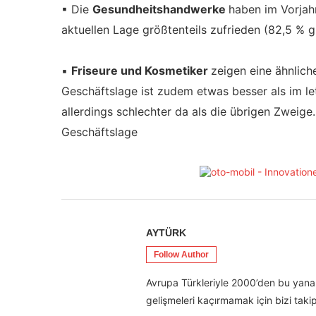
▪ Die
Gesundheitshandwerke
haben im Vorjahr
aktuellen Lage größtenteils zufrieden (82,5 % g
▪
Friseure und Kosmetiker
zeigen eine ähnlich
Geschäftslage ist zudem etwas besser als im le
allerdings schlechter da als die übrigen Zweig
Geschäftslage
AYTÜRK
Follow Author
Avrupa Türkleriyle 2000’den bu yana 
gelişmeleri kaçırmamak için bizi takip