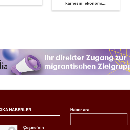
karnesini ekonomi,...
Haber ara
KIKA HABERLER
Çeşme’nin