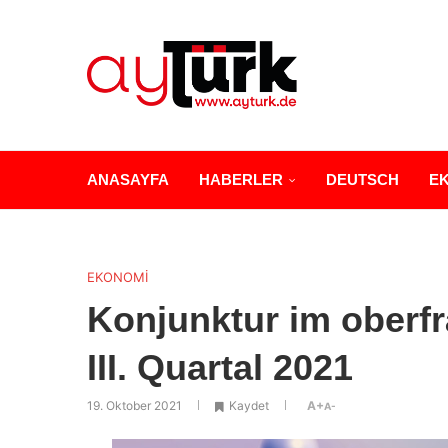
ANASAYFA
HABERLER
DEUTSCH
E
EKONOMİ
Konjunktur im oberf
III. Quartal 2021
19. Oktober 2021
Kaydet
A+
A-