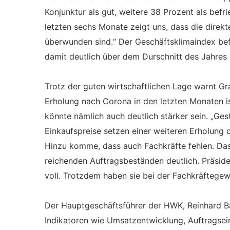
Konjunktur als gut, weitere 38 Prozent als befr
letzten sechs Monate zeigt uns, dass die dir
überwunden sind.“ Der Geschäftsklimaindex bef
damit deutlich über dem Durschnitt des Jahres 
Trotz der guten wirtschaftlichen Lage warnt G
Erholung nach Corona in den letzten Monaten is
könnte nämlich auch deutlich stärker sein. „Ge
Einkaufspreise setzen einer weiteren Erholung
Hinzu komme, dass auch Fachkräfte fehlen. Da
reichenden Auftragsbeständen deutlich. Präside
voll. Trotzdem haben sie bei der Fachkräftege
Der Hauptgeschäftsführer der HWK, Reinhard Baue
Indikatoren wie Umsatzentwicklung, Auftragsei