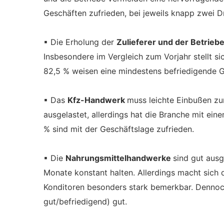
Geschäften zufrieden, bei jeweils knapp zwei Dri
▪ Die Erholung der
Zulieferer und der Betrie
Insbesondere im Vergleich zum Vorjahr stellt sic
82,5 % weisen eine mindestens befriedigende G
▪ Das
Kfz-Handwerk
muss leichte Einbußen zu
ausgelastet, allerdings hat die Branche mit e
% sind mit der Geschäftslage zufrieden.
▪ Die
Nahrungsmittelhandwerke
sind gut aus
Monate konstant halten. Allerdings macht sich
Konditoren besonders stark bemerkbar. Dennoch
gut/befriedigend) gut.