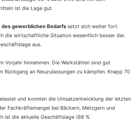
tteln ist die Lage gut.
be des gewerblichen Bedarfs
setzt sich weiter fort.
h die wirtschaftliche Situation wesentlich besser dar.
eschäftslage aus.
m Vorjahr hinnehmen. Die Werkstätten sind gut
inem Rückgang an Neuzulassungen zu kämpfen. Knapp 70
gelastet und konnten die Umsatzentwicklung der letzten
 der Fachkräftemangel bei Bäckern, Metzgern und
 ist die aktuelle Geschäftslage (88 %