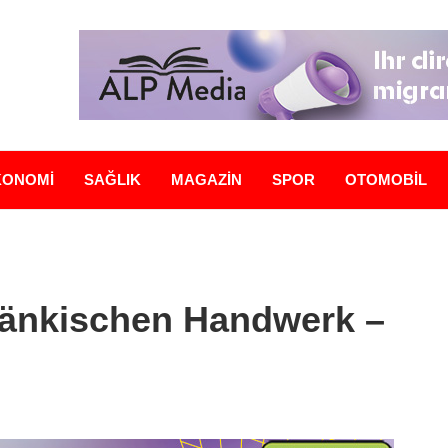
KONOMİ
SAĞLIK
MAGAZİN
SPOR
OTOMOBİL
ränkischen Handwerk –