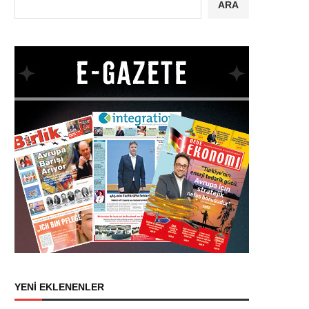
ARA
YENİ EKLENENLER