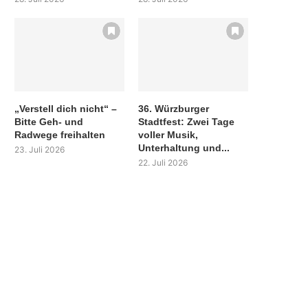
„Verstell dich nicht“ –
36. Würzburger
Bitte Geh- und
Stadtfest: Zwei Tage
Radwege freihalten
voller Musik,
Unterhaltung und...
23. Juli 2026
22. Juli 2026