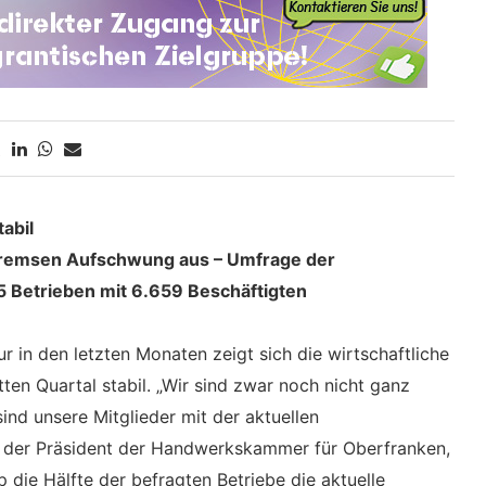
abil
bremsen Aufschwung aus – Umfrage der
Betrieben mit 6.659 Beschäftigten
 in den letzten Monaten zeigt sich die wirtschaftliche
en Quartal stabil. „Wir sind zwar noch nicht ganz
nd unsere Mitglieder mit der aktuellen
agt der Präsident der Handwerkskammer für Oberfranken,
 die Hälfte der befragten Betriebe die aktuelle