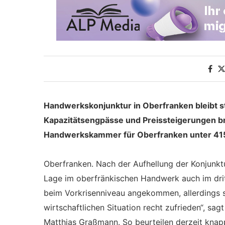
Handwerkskonjunktur in Oberfranken bleibt st
Kapazitätsengpässe und Preissteigerungen 
Handwerkskammer für Oberfranken unter 415 
Oberfranken. Nach der Aufhellung der Konjunktur
Lage im oberfränkischen Handwerk auch im dritt
beim Vorkrisenniveau angekommen, allerdings si
wirtschaftlichen Situation recht zufrieden“, s
Matthias Graßmann. So beurteilen derzeit knapp