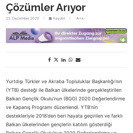
Çözümler Arıyor
23. Dezember 2020
Kaydet
A+
A-
Yurtdışı Türkler ve Akraba Topluluklar Başkanlığı’nın
(YTB) desteği ile
Balkan ülkelerinde gerçekleştirilen
Balkan Gençlik Okulu’nun (BGO) 2020
Değerlendirme
ve Kapanış Programı düzenlendi.
YTB’nin
destekleriyle 2018’den
beri hayata geçirilen ve farklı
Balkan ülkelerinden gençlerin katılım
gösterdiği