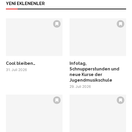
YENİ EKLENENLER
Cool bleiben…
Infotag,
Schnupperstunden und
31. Juli 2026
neue Kurse der
Jugendmusikschule
29. Juli 2026