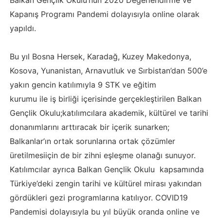
Balkan Gençlik Okulu’nun 2020 Değerlendirme ve
Kapanış Programı
Pandemi dolayısıyla online olarak
yapıldı.
Bu yıl Bosna Hersek, Karadağ, Kuzey Makedonya,
Kosova, Yunanistan,
Arnavutluk ve Sırbistan’dan 500’e
yakın gencin katılımıyla 9 STK ve eğitim
kurumu ile iş birliği içerisinde gerçekleştirilen Balkan
Gençlik Okulu;
katılımcılara akademik, kültürel ve tarihi
donanımlarını arttıracak bir
içerik sunarken;
Balkanlar’ın ortak sorunlarına ortak çözümler
üretilmesi
için de bir zihni eşleşme olanağı sunuyor.
Katılımcılar ayrıca Balkan
Gençlik Okulu kapsamında
Türkiye’deki zengin tarihi ve kültürel mirası
yakından
gördükleri gezi programlarına katılıyor.
COVID19
Pandemisi dolayısıyla bu yıl büyük oranda online ve