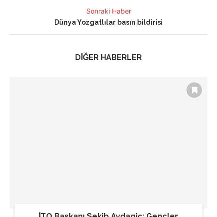
Sonraki Haber
Dünya Yozgatlılar basın bildirisi
DİĞER HABERLER
İTO Başkanı Şekib Avdagiç: Gençler