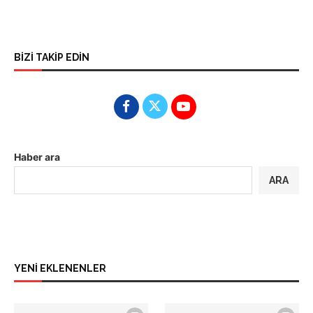
BİZİ TAKİP EDİN
Haber ara
ARA
YENİ EKLENENLER