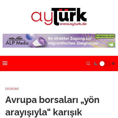
EKONOMİ
Avrupa borsaları „yön
arayışıyla“ karışık