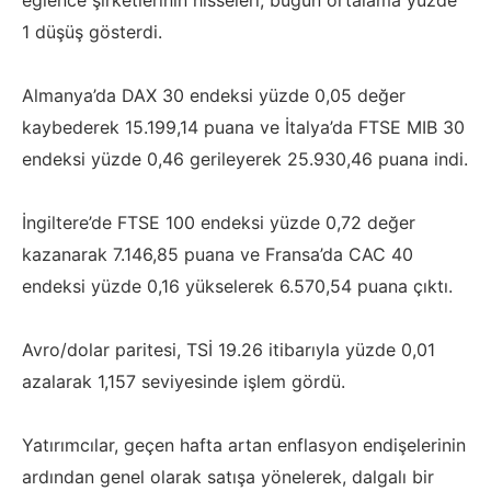
eğlence şirketlerinin hisseleri, bugün ortalama yüzde
1 düşüş gösterdi.
Almanya’da DAX 30 endeksi yüzde 0,05 değer
kaybederek 15.199,14 puana ve İtalya’da FTSE MIB 30
endeksi yüzde 0,46 gerileyerek 25.930,46 puana indi.
İngiltere’de FTSE 100 endeksi yüzde 0,72 değer
kazanarak 7.146,85 puana ve Fransa’da CAC 40
endeksi yüzde 0,16 yükselerek 6.570,54 puana çıktı.
Avro/dolar paritesi, TSİ 19.26 itibarıyla yüzde 0,01
azalarak 1,157 seviyesinde işlem gördü.
Yatırımcılar, geçen hafta artan enflasyon endişelerinin
ardından genel olarak satışa yönelerek, dalgalı bir