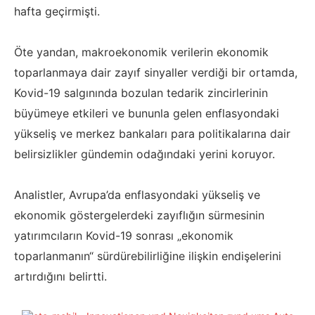
hafta geçirmişti.
Öte yandan, makroekonomik verilerin ekonomik
toparlanmaya dair zayıf sinyaller verdiği bir ortamda,
Kovid-19 salgınında bozulan tedarik zincirlerinin
büyümeye etkileri ve bununla gelen enflasyondaki
yükseliş ve merkez bankaları para politikalarına dair
belirsizlikler gündemin odağındaki yerini koruyor.
Analistler, Avrupa’da enflasyondaki yükseliş ve
ekonomik göstergelerdeki zayıflığın sürmesinin
yatırımcıların Kovid-19 sonrası „ekonomik
toparlanmanın“ sürdürebilirliğine ilişkin endişelerini
artırdığını belirtti.