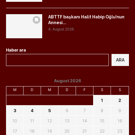
ABTTF başkanı Halit Habip Oğlu’nun
Annesi...
4. August 2026
Haber ara
ARA
August 2026
M
D
M
D
F
S
S
1
2
3
4
5
6
7
8
9
10
11
12
13
14
15
16
17
18
19
20
21
22
23