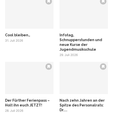
Cool bleiben…
Infotag,
Schnupperstunden und
31. Juli 2026
neue Kurse der
Jugendmusikschule
29. Juli 2026
Der Fürther Ferienpass –
Nach zehn Jahren an der
Holt ihn euch JETZT!
Spitze des Personalrats:
Dr....
28. Juli 2026