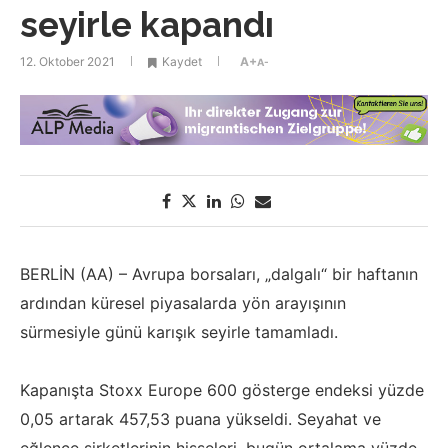
seyirle kapandı
12. Oktober 2021
Kaydet
A+
A-
BERLİN (AA) – Avrupa borsaları, „dalgalı“ bir haftanın
ardından küresel piyasalarda yön arayışının
sürmesiyle günü karışık seyirle tamamladı.
Kapanışta Stoxx Europe 600 gösterge endeksi yüzde
0,05 artarak 457,53 puana yükseldi. Seyahat ve