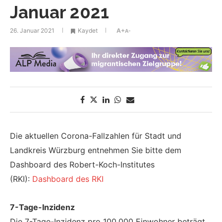
Januar 2021
26. Januar 2021
Kaydet
A+
A-
Die aktuellen Corona-Fallzahlen für Stadt und
Landkreis Würzburg entnehmen Sie bitte dem
Dashboard des Robert-Koch-Institutes
(RKI):
Dashboard des RKI
7-Tage-Inzidenz
Die 7-Tage-Inzidenz pro 100.000 Einwohner beträgt