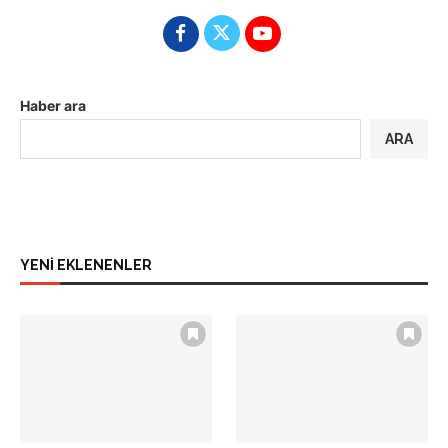
Haber ara
ARA
YENİ EKLENENLER