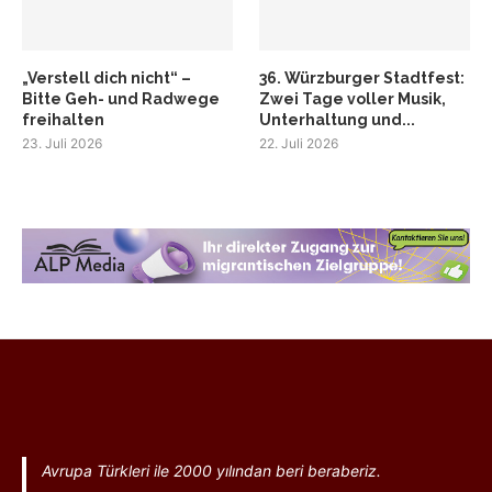
„Verstell dich nicht“ –
36. Würzburger Stadtfest:
Bitte Geh- und Radwege
Zwei Tage voller Musik,
freihalten
Unterhaltung und...
23. Juli 2026
22. Juli 2026
Avrupa Türkleri ile 2000 yılından beri beraberiz.