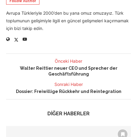
Follow Author
Avrupa Türkleriyle 2000’den bu yana omuz omuzayız. Türk
toplumunun gelişimiyle ilgili en güncel gelişmeleri kaçırmamak
için bizi takip edin.
Önceki Haber
Walter Reittier neuer CEO und Sprecher der
Geschäftsführung
Sonraki Haber
Dossier: Freiwillige Rückkehr und Reintegration
DİĞER HABERLER