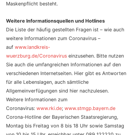
Maskenpflicht besteht.
Weitere Informationsquellen und Hotlines
Die Liste der häufig gestellten Fragen ist – wie auch
weitere Informationen zum Coronavirus –
auf
www.landkreis-
wuerzburg.de/Coronavirus
einzusehen.
Bitte nutzen
Sie auch die umfangreichen Informationen auf den
verschiedenen Internetseiten. Hier gibt es Antworten
für alle Lebenslagen, auch sämtliche
Allgemeinverfügungen sind hier nachzulesen.
Weitere Informationen zum
Coronavirus:
www.rki.de
;
www.stmgp.bayern.de
Corona-Hotline der Bayerischen Staatsregierung,
Montag bis Freitag von 8 bis 18 Uhr sowie Samstag
von 10 bis 15 Uhr, erreichbar unter 089 122220 zu