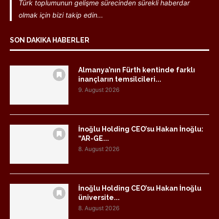
Türk toplumunun gelişme sürecinden sürekli haberdar
olmak için bizi takip edin...
SON DAKIKA HABERLER
Almanya’nın Fürth kentinde farklı
inançların temsilcileri...
9. August 2026
İnoğlu Holding CEO’su Hakan İnoğlu:
“AR-GE...
8. August 2026
İnoğlu Holding CEO’su Hakan İnoğlu
üniversite...
8. August 2026