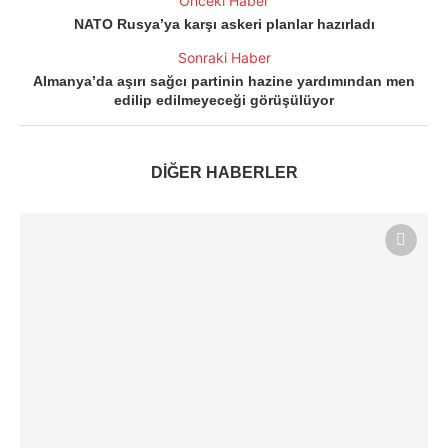
Önceki Haber
NATO Rusya’ya karşı askeri planlar hazırladı
Sonraki Haber
Almanya’da aşırı sağcı partinin hazine yardımından men
edilip edilmeyeceği görüşülüyor
DİĞER HABERLER