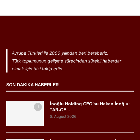
Avrupa Türkleri ile 2000 yılından beri beraberiz.
Türk toplumunun gelişme sürecinden sürekli haberdar
olmak için bizi takip edin...
SON DAKIKA HABERLER
İnoğlu Holding CEO’su Hakan İnoğlu:
“AR-GE...
8. August 2026