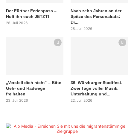
Der Fürther Ferienpass –
Nach zehn Jahren an der
Holt ihn euch JETZT!
Spitze des Personalrats:
Dr....
28. Juli 2026
28. Juli 2026
„Verstell dich nicht“ – Bitte
36. Würzburger Stadtfest:
Geh- und Radwege
Zwei Tage voller Musik,
freihalten
Unterhaltung und...
23. Juli 2026
22. Juli 2026