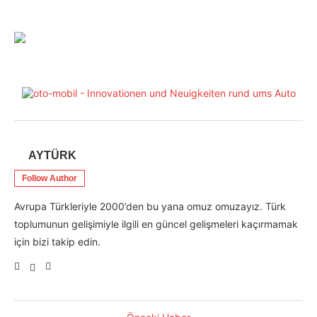
AYTÜRK
Follow Author
Avrupa Türkleriyle 2000’den bu yana omuz omuzayız. Türk
toplumunun gelişimiyle ilgili en güncel gelişmeleri kaçırmamak
için bizi takip edin.