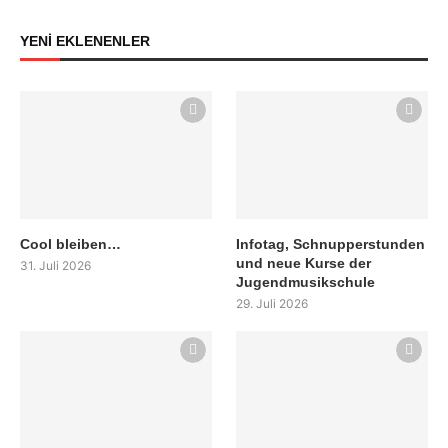
YENİ EKLENENLER
Cool bleiben…
Infotag, Schnupperstunden
und neue Kurse der
31. Juli 2026
Jugendmusikschule
29. Juli 2026