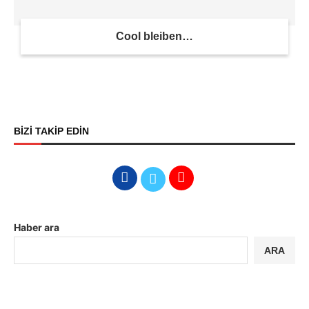
Cool bleiben…
BİZİ TAKİP EDİN
Haber ara
ARA