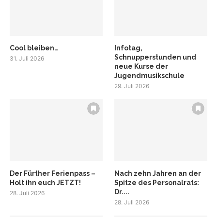
Cool bleiben…
Infotag,
Schnupperstunden und
31. Juli 2026
neue Kurse der
Jugendmusikschule
29. Juli 2026
Der Fürther Ferienpass –
Nach zehn Jahren an der
Holt ihn euch JETZT!
Spitze des Personalrats:
Dr....
28. Juli 2026
28. Juli 2026