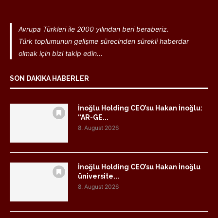
Avrupa Türkleri ile 2000 yılından beri beraberiz.
Türk toplumunun gelişme sürecinden sürekli haberdar
olmak için bizi takip edin...
SON DAKIKA HABERLER
İnoğlu Holding CEO’su Hakan İnoğlu:
“AR-GE...
8. August 2026
İnoğlu Holding CEO’su Hakan İnoğlu
üniversite...
8. August 2026