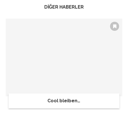
DİĞER HABERLER
Cool bleiben…