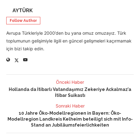
AYTÜRK
Follow Author
Avrupa Türkleriyle 2000’den bu yana omuz omuzayız. Türk
toplumunun gelişimiyle ilgili en güncel gelişmeleri kaçırmamak
için bizi takip edin.
Önceki Haber
Hollanda da İtibarlı Vatandaşımız Zekeriye Ackalmaz’a
İtibar Suikastı
Sonraki Haber
10 Jahre Öko-Modellregionen in Bayern: Öko-
Modellregion Landkreis Kelheim beteiligt sich mit Info-
Stand an Jubiläumsfeierlichkeiten