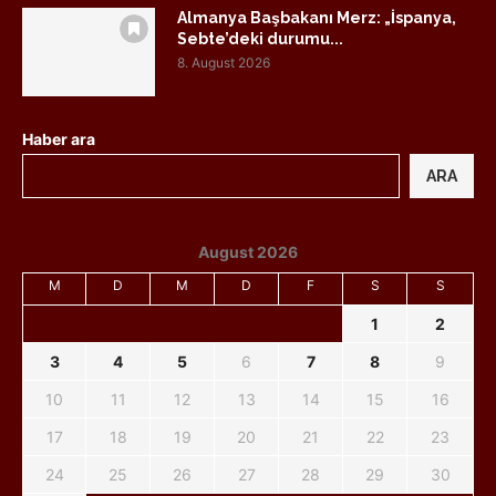
Almanya Başbakanı Merz: „İspanya,
Sebte’deki durumu...
8. August 2026
Haber ara
ARA
August 2026
M
D
M
D
F
S
S
1
2
3
4
5
6
7
8
9
10
11
12
13
14
15
16
17
18
19
20
21
22
23
24
25
26
27
28
29
30