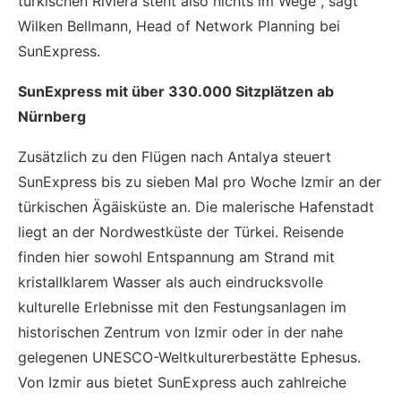
türkischen Riviera steht also nichts im Wege“, sagt
Wilken Bellmann, Head of Network Planning bei
SunExpress.
SunExpress mit über 330.000 Sitzplätzen ab
Nürnberg
Zusätzlich zu den Flügen nach Antalya steuert
SunExpress bis zu sieben Mal pro Woche Izmir an der
türkischen Ägäisküste an. Die malerische Hafenstadt
liegt an der Nordwestküste der Türkei. Reisende
finden hier sowohl Entspannung am Strand mit
kristallklarem Wasser als auch eindrucksvolle
kulturelle Erlebnisse mit den Festungsanlagen im
historischen Zentrum von Izmir oder in der nahe
gelegenen UNESCO-Weltkulturerbestätte Ephesus.
Von Izmir aus bietet SunExpress auch zahlreiche